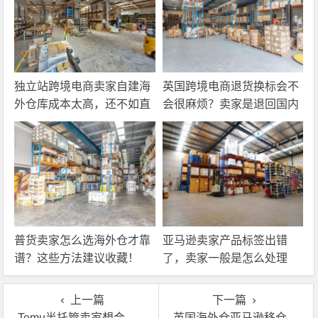
独立站跨境电商卖家自建海
英国跨境电商退货换标会不
外仓库成本太高，还不如直
会很麻烦？卖家是退回国内
接找第三方自营海外仓！
还是在海外直接处理？
普货卖家怎么选海外仓才靠
亚马逊卖家产品标签出错
谱？这些方法建议收藏！
了，卖家一般是怎么处理
的？
上一篇
下一篇
Temu半托管卖家想合作认证英国海外仓一件代发？
英国海外仓亚马逊移仓换标物流费用怎么算