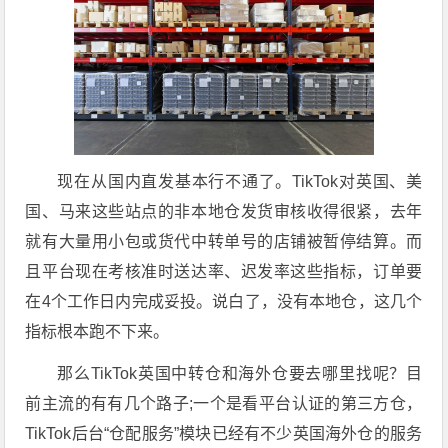
现在从国内直发基本行不通了。TikTok对英国、美
国、马来这些站点的非本地仓发货审核收得很紧，去年
就有大量用小包或货代中转单号的店铺被暂停结算。而
且平台现在考核准时送达率、迟发率这些指标，订单要
在4个工作日内完成妥投。说白了，没有本地仓，这几个
指标根本跑不下来。
那么TikTok英国中转仓和海外仓要去哪里找呢？目
前主流的有有几个路子;一个是看平台认证的第三方仓，
TikTok后台“仓配服务”模块已经有不少英国海外仓的服务