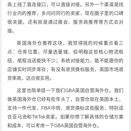
商上线了直连接口，可以直接对接。另外一个渠道是找
行业内的推荐，多问问同行的卖家，现在圈子里的口碑
很关键。还有就是通过展会、服务商推荐等方式去对
接。
英国海外仓推荐这块，我觉得挑的时候重点看三
点：仓库位置，尽量选曼城、伯明翰这些核心物流枢
纽，尾程派送能快不少；系统对接能力，能不能跟你的
店铺实时同步库存；有没有退货换标服务，英国市场退
货率高，这点很实用。
这里也简单提一下我们GBA英国自营海外仓。我们
做英国海外仓已经有些年头了，自营仓就在英国本土，
支持一件代发、FBA中转、退货换标这些服务，特别适
合亚马逊和TikTok卖家。如果你想了解具体的仓储方案
和成本，可以考虑一下GBA英国自营海外仓。