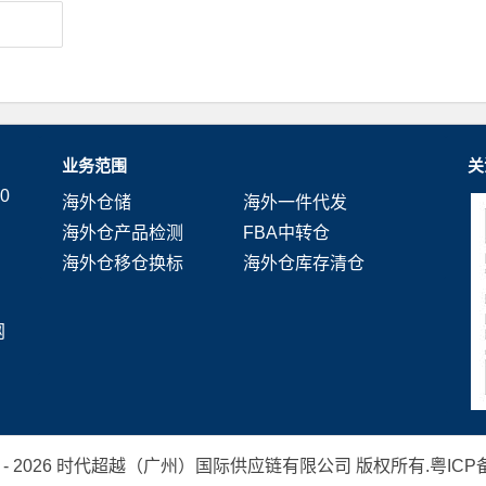
业务范围
关
0
海外仓储
海外一件代发
海外仓产品检测
FBA中转仓
海外仓移仓换标
海外仓库存清仓
网
 2019 - 2026 时代超越（广州）国际供应链有限公司 版权所有.
粤ICP备