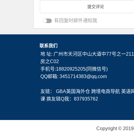
有回复时邮件通知我
联系我们
地 址: 广州市天河区中山大道中77号之一211
房之C02
手机号:18820925205(同微信号)
QQ邮箱: 3451714383@qq.com
友链：
GBA英国海外仓
跨境电商导航
英语
课
换友链Q我：837935762
Copyright ©