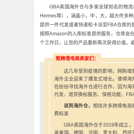
GBA英国海外仓与多家全球知名的物流承
Hermes等），涵盖小，中，大，超大件
提供一件代发或者快递和卡派至FBA仓库的
按照Amazon的入库标准提供服务，仓库会
个工作日，让您的产品重新再次获得价值，
致跨境电商卖家们：
这几年受到疫情的影响，网购增
海外企业迎来了爆发式增长。使得海
在纷纷寻找海外仓进行合作，因为海
代发、退货换标服务、保税功能、FB
说到海外仓，
相信许多跨境电商
费标准
GBA英国海外仓于2019年成立
盖美国、德国、法国、意大利、西班