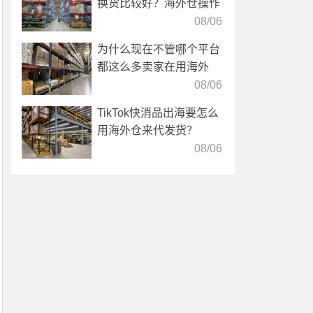
换货比较好？海外仓操作
靠谱吗？
08/06
为什么现在不管哪个平台
都这么多卖家在用海外
仓？
08/06
TikTok快消品出海要怎么
用海外仓来代发货？
08/06