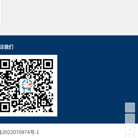
注我们
2022070974号-1