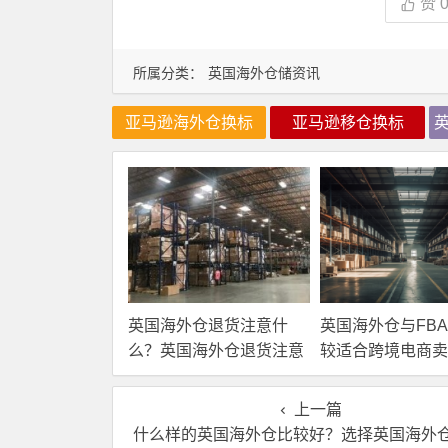
赞
所属分类：
英国海外仓储资讯
亚马逊海外仓换标
亚马逊移仓换标
英国海外仓退货注意什
英国海外仓与FB
么？英国海外仓退货注意
较适合跨境电商卖
事项！
上一篇
什么样的英国海外仓比较好？选择英国海外仓需要注意