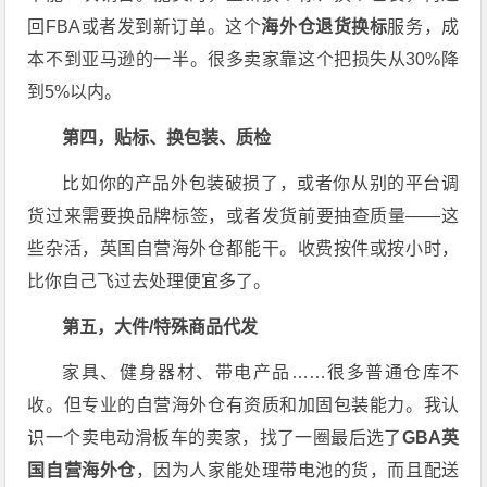
回FBA或者发到新订单。这个
海外仓退货换标
服务，成
本不到亚马逊的一半。很多卖家靠这个把损失从30%降
到5%以内。
第四，贴标、换包装、质检
比如你的产品外包装破损了，或者你从别的平台调
货过来需要换品牌标签，或者发货前要抽查质量——这
些杂活，英国自营海外仓都能干。收费按件或按小时，
比你自己飞过去处理便宜多了。
第五，大件/特殊商品代发
家具、健身器材、带电产品……很多普通仓库不
收。但专业的自营海外仓有资质和加固包装能力。我认
识一个卖电动滑板车的卖家，找了一圈最后选了
GBA英
国自营海外仓
，因为人家能处理带电池的货，而且配送