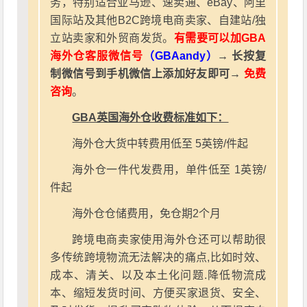
务，特别适合亚马逊、速卖通、eBay、阿里
国际站及其他B2C跨境电商卖家、自建站/独
立站卖家和外贸商发货。
有需要可以加GBA
海外仓客服微信号
（GBAandy）
→ 长按复
制微信号到手机微信上添加好友即可→
免费
咨询
。
GBA英国海外仓收费标准如下：
海外仓大货中转费用低至 5英镑/件起
海外仓一件代发费用，单件低至 1英镑/
件起
海外仓仓储费用，免仓期2个月
跨境电商卖家使用海外仓还可以帮助很
多传统跨境物流无法解决的痛点,比如时效、
成本、清关、以及本土化问题.降低物流成
本、缩短发货时间、方便买家退货、安全、