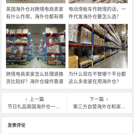
英国海外仓对跨境电商卖家
电动滑板车作跨境的话，一
有什么作用，海外仓都有哪
件代发海外仓要怎么选？
些核心服务？
跨境电商卖家怎么处理退换
为什么现在不管哪个平台都
货比较好？海外仓操作靠谱
这么多卖家在用海外仓？
吗？
上一篇
下一篇
节日礼品英国海外仓一件代发需要提前多久备货？
第三方自营海外仓和家庭仓哪个好？有什么区别？
文章导航
发表评论