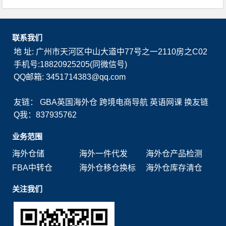
联系我们
地 址: 广州市天河区中山大道中77号之一2110房之C02
手机号:18820925205(同微信号)
QQ邮箱: 3451714383@qq.com
友链：
GBA英国海外仓
跨境电商导航
英语网课
换友链
Q我：837935762
业务范围
海外仓储
海外一件代发
海外仓产品检测
FBA中转仓
海外仓移仓换标
海外仓库存清仓
关注我们