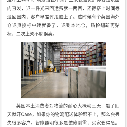
内直发，退一件光来回运费就一两百，还得搭上时间等
退回国内，客户早差评甩脸上了。这时候有个英国海外
仓退货换标中转就香了，退到本地仓，质检翻新再贴
标，二次上架不耽误卖。
英国本土消费者对物流的耐心大概就三天，超了四
天就开Case，如果你的物流配送体验跟不上，那么会丢
失很多客户。智能照明很多是装修刚需，买家要得急。