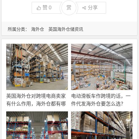
赞
0
赏
分享
所属分类：
海外仓
英国海外仓储资讯
英国海外仓对跨境电商卖家
电动滑板车作跨境的话，一
有什么作用，海外仓都有哪
件代发海外仓要怎么选？
些核心服务？