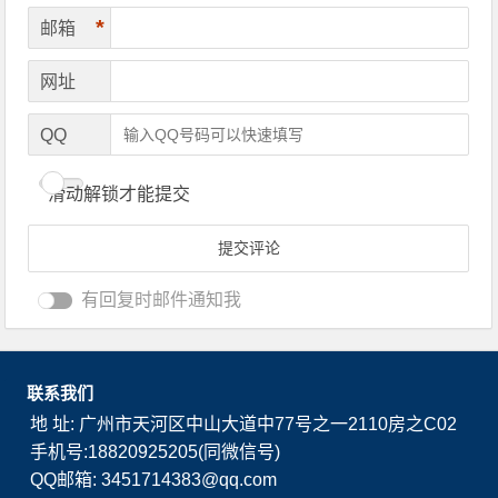
*
邮箱
网址
QQ
滑动解锁才能提交
有回复时邮件通知我
联系我们
地 址: 广州市天河区中山大道中77号之一2110房之C02
手机号:18820925205(同微信号)
QQ邮箱: 3451714383@qq.com