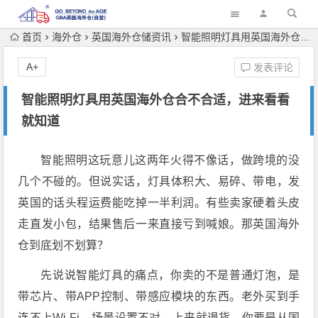
首页
海外仓
英国海外仓储资讯
智能照明灯具用英国海外仓合不合适，进来看看就知道
A+
发表评论
智能照明灯具用英国海外仓合不合适，进来看看
就知道
智能照明这玩意儿这两年火得不像话，做跨境的没
几个不碰的。但说实话，灯具体积大、易碎、带电，发
英国的话头程运费能吃掉一半利润。有些卖家硬着头皮
走直发小包，结果售后一来直接亏到喊娘。那英国海外
仓到底划不划算？
先说说智能灯具的痛点，你卖的不是普通灯泡，是
带芯片、带APP控制、带感应模块的东西。老外买到手
连不上Wi-Fi、场景设置不对，上来就退货。你要是从国