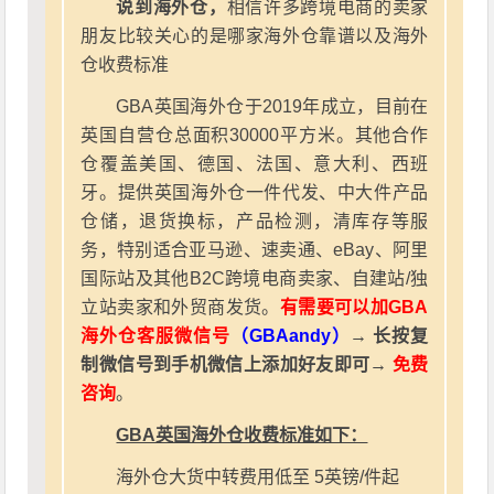
说到海外仓，
相信许多跨境电商的卖家
朋友比较关心的是哪家海外仓靠谱以及海外
仓收费标准
GBA英国海外仓于2019年成立，目前在
英国自营仓总面积30000平方米。其他合作
仓覆盖美国、德国、法国、意大利、西班
牙。提供英国海外仓一件代发、中大件产品
仓储，退货换标，产品检测，清库存等服
务，特别适合亚马逊、速卖通、eBay、阿里
国际站及其他B2C跨境电商卖家、自建站/独
立站卖家和外贸商发货。
有需要可以加GBA
海外仓客服微信号
（GBAandy）
→ 长按复
制微信号到手机微信上添加好友即可→
免费
咨询
。
GBA英国海外仓收费标准如下：
海外仓大货中转费用低至 5英镑/件起