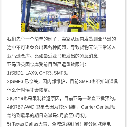
我们先举一个简单的例子，卖家从国内发货到亚马逊的
途中不可避免会出现各种问题，导致货物无法正常送入
亚马逊仓库。比如最近亚马逊发出的紧急消息：
亚马逊英国仓库受前目到严运重转限制：
1)SBD1, LAX9, GYR3, SMF3。
2)SMF3 已仓关，因内部维护，目前SMF3也不知知道具
体么什时候才会恢复。
3)QXY9也是限制转运原因，目前亚马一逊直不批预约。
4)KRB7 AWD 卫星仓因为转运限制，Carrier Central预
给约到最早的期日送派是5月底至6月初。
5) Texas Dallas大雪，全城道路封闭！部分区域停电！