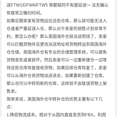
送FTW1/DFW6/FTW5 等都程同不有度延误～ 法无确认
恢復常正确切时间。
如果近期卖家有货物运往这些仓库，那么就可能无法入
仓或者严重延误入仓，那么对于卖家的销售计划非常不
利，那怎么办呢？那么英国海外仓就派送用场了，卖家
可以拦截货物并且更改派送地址将货物转运到英国海外
仓仓储，英国海外仓有专业的仓储管理系统，可以避免
货物丢失或者损坏。然后卖家可以一边重新建仓一边等
待这些仓库恢复接收货物，如果后续仓库恢复了，卖家
可以从海外仓将货物派送进去，如果重新创建了仓库，
那么也可以中转到新的仓库，这样就不会耽误货物上架
售卖。
简单来说，英国海外仓中转补仓的优势主要有以下几
点：
1.降低物流成本。相对于从国内直接发货到FBA，利用