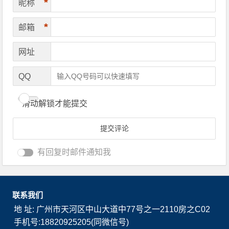
*
昵称
*
邮箱
网址
QQ
滑动解锁才能提交
有回复时邮件通知我
联系我们
地 址: 广州市天河区中山大道中77号之一2110房之C02
手机号:18820925205(同微信号)