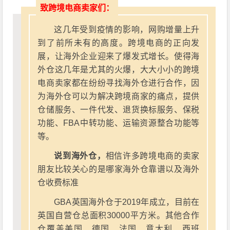
致跨境电商卖家们：
这几年受到疫情的影响，网购增量上升
到了前所未有的高度。跨境电商的正向发
展，让海外企业迎来了爆发式增长。使得海
外仓这几年是尤其的火爆，大大小小的跨境
电商卖家都在纷纷寻找海外仓进行合作，因
为海外仓可以为解决跨境商家的痛点，提供
仓储服务、一件代发、退货换标服务、保税
功能、FBA中转功能、运输资源整合功能等
等。
说到海外仓，
相信许多跨境电商的卖家
朋友比较关心的是哪家海外仓靠谱以及海外
仓收费标准
GBA英国海外仓于2019年成立，目前在
英国自营仓总面积30000平方米。其他合作
仓覆盖美国、德国、法国、意大利、西班