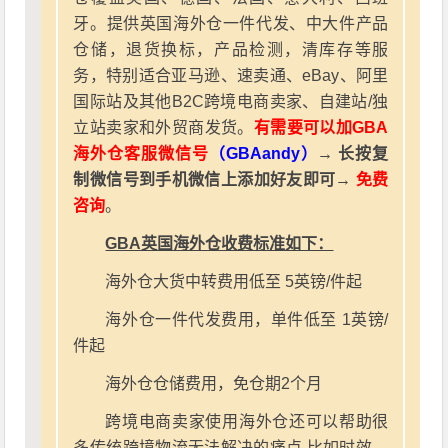
牙。提供英国海外仓一件代发、中大件产品
仓储，退货换标，产品检测，清库存等服
务，特别适合亚马逊、速卖通、eBay、阿里
国际站及其他B2C跨境电商卖家、自建站/独
立站卖家和外贸商发货。
有需要可以加GBA
海外仓客服微信号
（GBAandy）
→ 长按复
制微信号到手机微信上添加好友即可→
免费
咨询
。
GBA英国海外仓收费标准如下：
海外仓大货中转费用低至 5英镑/件起
海外仓一件代发费用，单件低至 1英镑/
件起
海外仓仓储费用，免仓期2个月
跨境电商卖家使用海外仓还可以帮助很
多传统跨境物流无法解决的痛点,比如时效、