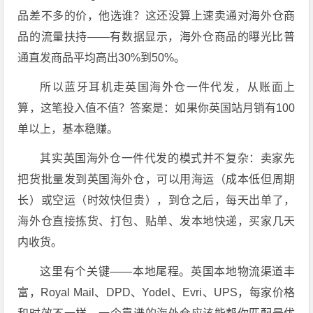
品差不多的价，他选谁？这还没算上速卖通对海外仓商
品的流量扶持——有数据显示，海外仓商品的曝光比普
通直发商品平均高出30%到50%。
所以蓝牙耳机走英国海外仓一件代发，从账面上
算，这笔投入值不值？答案是：如果你英国站月销有100
单以上，基本稳赚。
其实英国海外仓一件代发的模式并不复杂：卖家先
把货批量发到英国海外仓，可以用海运（成本低但周期
长）或空运（时效快但贵），到仓之后，每天出单了，
海外仓直接拣货、打包、贴单、发本地快递，买家几天
内收货。
这里有个关键——本地尾程。英国本地物流渠道丰
富，Royal Mail、DPD、Yodel、Evri、UPS，每家价格