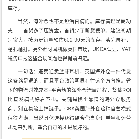
库存。
当然，海外仓也不是包治百病的。库存管理是硬功
夫——备货多了压资金，备货少了断货丢单。建议初期
别贪大，按历史销量预估60到90天的库存，卖完再补，
稳扎稳打。另外蓝牙耳机做英国市场，UKCA认证、VAT
税务申报这些合规问题也得提前搞定。
一句话：速卖通卖蓝牙耳机，英国海外仓一件代发
这条路是通的，而且平台政策明显在往这个方向推。省
下的物流时效成本+平台给的海外仓流量加权，整体ROI
比直发模式好看不少。关键是找个靠谱的海外仓服务
商，别在物流上掉链子。GBA英国海外仓这种自营模式
值得考虑，当然具体选择还得结合你自身订单量和运营
规划来判断，适合自己的才是最好的。