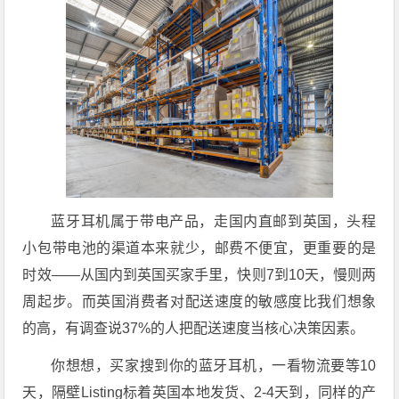
蓝牙耳机属于带电产品，走国内直邮到英国，头程
小包带电池的渠道本来就少，邮费不便宜，更重要的是
时效——从国内到英国买家手里，快则7到10天，慢则两
周起步。而英国消费者对配送速度的敏感度比我们想象
的高，有调查说37%的人把配送速度当核心决策因素。
你想想，买家搜到你的蓝牙耳机，一看物流要等10
天，隔壁Listing标着英国本地发货、2-4天到，同样的产