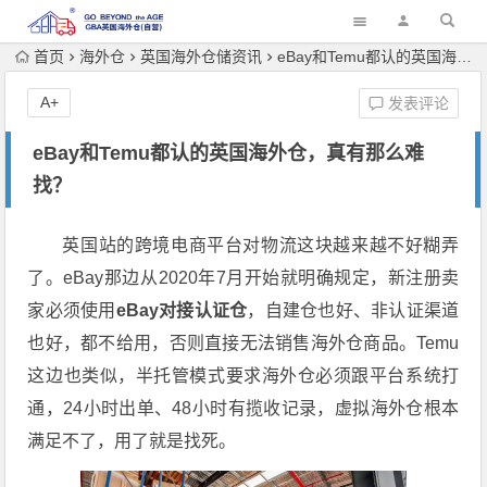
首页
海外仓
英国海外仓储资讯
eBay和Temu都认的英国海外仓，真有那么难找？
A+
发表评论
eBay和Temu都认的英国海外仓，真有那么难
找？
英国站的跨境电商平台对物流这块越来越不好糊弄
了。eBay那边从2020年7月开始就明确规定，新注册卖
家必须使用
eBay对接认证仓
，自建仓也好、非认证渠道
也好，都不给用，否则直接无法销售海外仓商品。Temu
这边也类似，半托管模式要求海外仓必须跟平台系统打
通，24小时出单、48小时有揽收记录，虚拟海外仓根本
满足不了，用了就是找死。