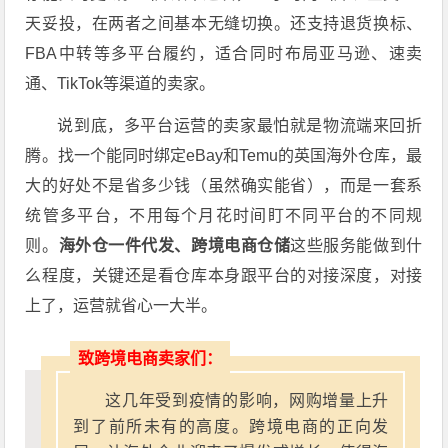
天妥投，在两者之间基本无缝切换。还支持退货换标、
FBA中转等多平台履约，适合同时布局亚马逊、速卖
通、TikTok等渠道的卖家。
说到底，多平台运营的卖家最怕就是物流端来回折
腾。找一个能同时绑定eBay和Temu的英国海外仓库，最
大的好处不是省多少钱（虽然确实能省），而是一套系
统管多平台，不用每个月花时间盯不同平台的不同规
则。
海外仓一件代发、跨境电商仓储
这些服务能做到什
么程度，关键还是看仓库本身跟平台的对接深度，对接
上了，运营就省心一大半。
致跨境电商卖家们：
这几年受到疫情的影响，网购增量上升
到了前所未有的高度。跨境电商的正向发