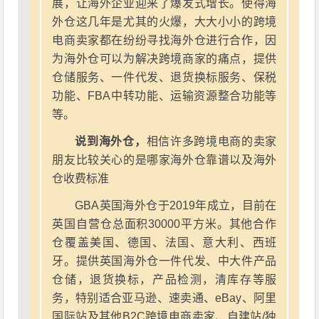
展，让海外企业迎来了爆发式增长。使得海
外仓这几年是尤其的火爆，大大小小的跨境
电商卖家都在纷纷寻找海外仓进行合作，因
为海外仓可以为解决跨境商家的痛点，提供
仓储服务、一件代发、退货换标服务、保税
功能、FBA中转功能、运输资源整合功能等
等。
说到海外仓，
相信许多跨境电商的卖家
朋友比较关心的是哪家海外仓靠谱以及海外
仓收费标准
GBA英国海外仓于2019年成立，目前在
英国自营仓总面积30000平方米。其他合作
仓覆盖美国、德国、法国、意大利、西班
牙。提供英国海外仓一件代发、中大件产品
仓储，退货换标，产品检测，清库存等服
务，特别适合亚马逊、速卖通、eBay、阿里
国际站及其他B2C跨境电商卖家、自建站/独