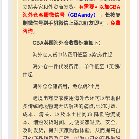
立站卖家和外贸商发货。
有需要可以加GBA
海外仓客服微信号
（GBAandy）
→ 长按复
制微信号到手机微信上添加好友即可→
免费
咨询
。
GBA英国海外仓收费标准如下：
海外仓大货中转费用低至 5英镑/件起
海外仓一件代发费用，单件低至 1英镑/
件起
海外仓仓储费用，免仓期2个月
跨境电商卖家使用海外仓还可以帮助很
多传统跨境物流无法解决的痛点,比如时效、
成本、清关、以及本土化问题.降低物流成
本、缩短发货时间、方便买家退货、安全、
及时发货，提升买家购物体验，从而提高自
己的商品销量及口碑。能为自己的商品做好