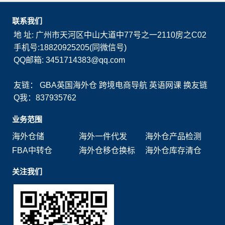
联系我们
地 址: 广州市天河区中山大道中77号之一2110房之C02
手机号:18820925205(同微信号)
QQ邮箱: 3451714383@qq.com
友链：
GBA英国海外仓
跨境电商导航
英语网课
换友链
Q我：837935762
业务范围
海外仓储
海外一件代发
海外仓产品检测
FBA中转仓
海外仓移仓换标
海外仓库存清仓
关注我们