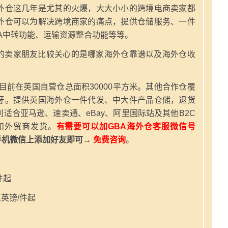
外仓这几年是尤其的火爆，大大小小的跨境电商卖家都
外仓可以为解决跨境商家的痛点，提供仓储服务、一件
A中转功能、运输资源整合功能等等。
的卖家朋友比较关心的是哪家海外仓靠谱以及海外仓收
，目前在英国自营仓总面积30000平方米。其他合作仓覆
牙。提供英国海外仓一件代发、中大件产品仓储，退货
适合亚马逊、速卖通、eBay、阿里国际站及其他B2C
和外贸商发货。
有需要可以加GBA海外仓客服微信号
手机微信上添加好友即可→
免费咨询
。
件起
英镑/件起