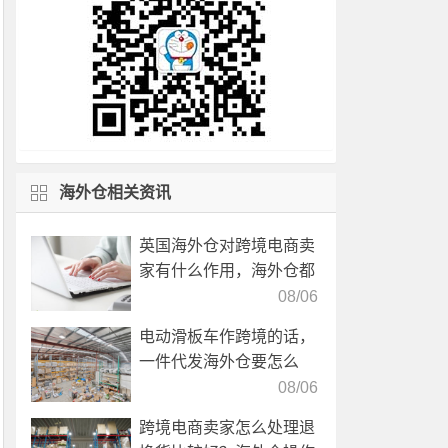
海外仓相关资讯
英国海外仓对跨境电商卖
家有什么作用，海外仓都
有哪些核心服务？
08/06
电动滑板车作跨境的话，
一件代发海外仓要怎么
选？
08/06
跨境电商卖家怎么处理退