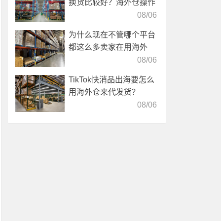
换货比较好？海外仓操作
靠谱吗？
08/06
为什么现在不管哪个平台
都这么多卖家在用海外
仓？
08/06
TikTok快消品出海要怎么
用海外仓来代发货？
08/06