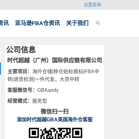
设置菜单
资讯
亚马逊FBA仓资讯
关于我们
公司信息
时代超越（广州）国际供应链有限公司
主营项目：
海外仓储|移仓贴标换标|FBA中
转|退货检测|一件代发，大货中转
客服微信号：
GBAandy
经营模式：
服务型
微信扫一扫
添加时代超越GBA英国海外仓客服