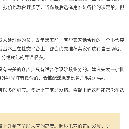
品，报价也就合理多了，当然最后选择用谁是各位的决定哈，但
没人处理你的货。去年黑五前，有些卖家他合作的一个小仓突
我基本上在社交平台上，都会优先推荐卖家们选有自营场地、
种分销转包的靠谱很多。
没有完美的仓库，只有适合你现阶段业务的。建议先发一小批
另外别光盯着低价的，
仓储配送
稳定比省几毛钱重要。
可以多问细节。多对比三家总没错。希望上面这些能帮你在选
量上升到了前所未有的高度。跨境电商的正向发展，让