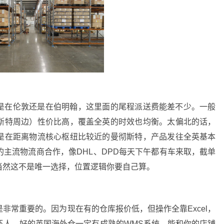
是在伦敦还是在伯明翰，这里面的尾程派送费能差不少。一般
斯特周边）性价比高，覆盖全英的时效也均衡。太偏北的话，
是在距离物流核心枢纽比较近的曼彻斯特，产品发往全英基本
主流物流商合作，像DHL、DPD每天下午都有车来取，截单
当然这不是唯一选择，位置逻辑你要自己算。
非常重要的。因为现在有的仓库报价低，但操作全靠Excel，
吓人。好的英国海外仓一定有成熟的WMS系统，能和你的店铺