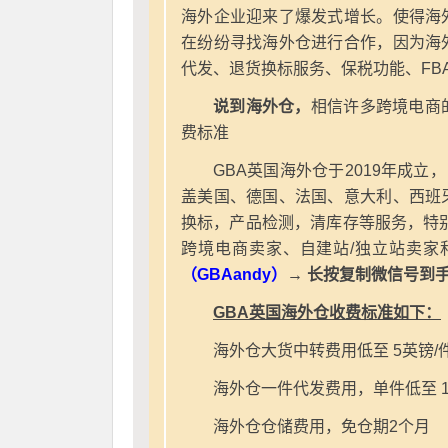
海外企业迎来了爆发式增长。使得海
在纷纷寻找海外仓进行合作，因为海
代发、退货换标服务、保税功能、FB
说到海外仓，
相信许多跨境电商
费标准
GBA英国海外仓于2019年成立
盖美国、德国、法国、意大利、西班
换标，产品检测，清库存等服务，特别
跨境电商卖家、自建站/独立站卖家
（GBAandy）
→ 长按复制微信号到
GBA英国海外仓收费标准如下：
海外仓大货中转费用低至 5英镑/
海外仓一件代发费用，单件低至 1
海外仓仓储费用，免仓期2个月