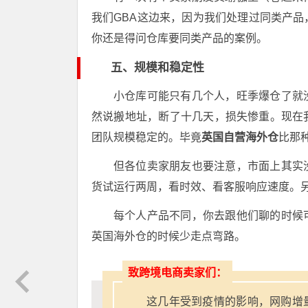
我们GBA这边来，因为我们处理过同类产
你还是得问仓库要同类产品的案例。
五、规模和稳定性
小仓库可能只有几个人，旺季爆仓了就
然说搬地址，断了十几天，损失惨重。现在
团队规模稳定的。毕竟
英国自营海外仓
比那
但各位卖家朋友也要注意，市面上其实
货试运行两周，看时效、看客服响应速度。
每个人产品不同，你去跟他们聊的时候
英国海外仓的时候少走点弯路。
致跨境电商卖家们：
这几年受到疫情的影响，网购增