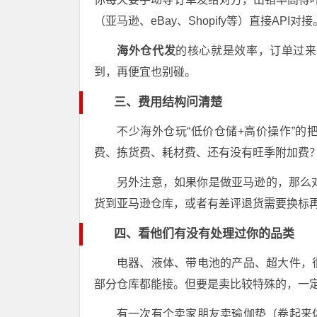
（亚马逊、eBay、Shopify等）直接API对接
海外仓代发
的核心就是效率，订单过来
到，再便宜也别碰。
三、费用结构问清楚
不少海外仓玩“低价仓储+高价操作”
费、拣货费、耗材费、还有没有旺季附加费
另外注意，如果你是做亚马逊的，那么
货到亚马逊仓库，或者有差评退货需要换标
四、看他们有没有处理过你的品类
电器、液体、带电池的产品、超大件，
部分仓库都能接。但要是卖比较特殊的，一
有一次有个卖家朋友卖瑜伽垫（卷起来