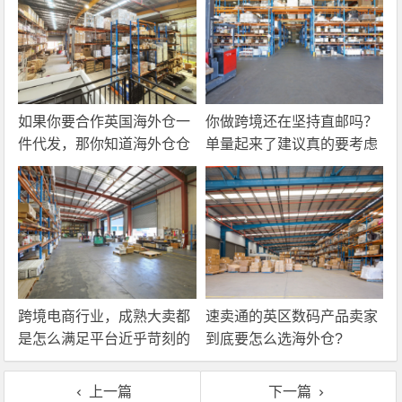
如果你要合作英国海外仓一
你做跨境还在坚持直邮吗？
件代发，那你知道海外仓仓
单量起来了建议真的要考虑
储费应该怎么算吗？
一下海外仓一件代发
跨境电商行业，成熟大卖都
速卖通的英区数码产品卖家
是怎么满足平台近乎苛刻的
到底要怎么选海外仓?
物流时效要求的？
上一篇
下一篇