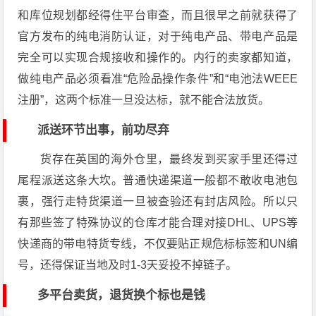
和库位规划都经得住平台审查，而且很早之前就获得了
官方发布的纯电消防认证，对于纯电产品、带电产品是
完全可以实现合规接收和操作的。内行的卖家都知道，
做纯电产品必须看准“危险品操作条件”和“电池法WEEE
注册”，这两个标准一旦没达标，就不能合法放货。
派送环节出事，前功尽弃
货存在英国的海外仓里，最终发到买家手里还得过
尾程派送这条大坎。普通快递渠道一般都不敢收电池包
裹，强行走特货渠道一旦被查验还有封店风险。所以只
有那些签了特殊协议的仓库才能合理对接DHL、UPS等
快递商的带电特货专线，不仅要贴正规危标标签和UN编
号，还得保证当地及时1-3天妥投不掉链子。
多平台卖货，退货换个标也是钱