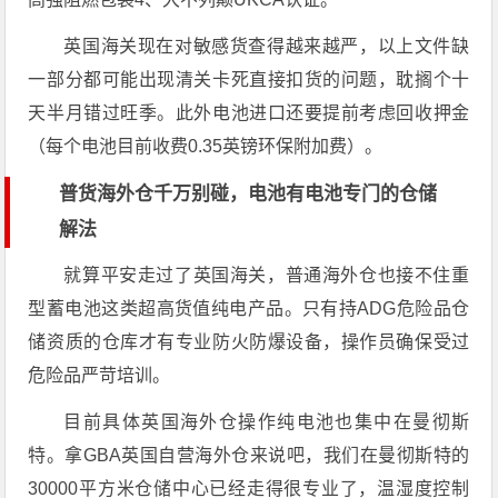
英国海关现在对敏感货查得越来越严，以上文件缺
一部分都可能出现清关卡死直接扣货的问题，耽搁个十
天半月错过旺季。此外电池进口还要提前考虑回收押金
（每个电池目前收费0.35英镑环保附加费）。
普货海外仓千万别碰，电池有电池专门的仓储
解法
就算平安走过了英国海关，普通海外仓也接不住重
型蓄电池这类超高货值纯电产品。只有持ADG危险品仓
储资质的仓库才有专业防火防爆设备，操作员确保受过
危险品严苛培训。
目前具体英国海外仓操作纯电池也集中在曼彻斯
特。拿GBA英国自营海外仓来说吧，我们在曼彻斯特的
30000平方米仓储中心已经走得很专业了，温湿度控制