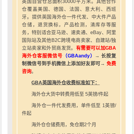
英国自营仓总面积30000平方米。其他合作
仓覆盖美国、德国、法国、意大利、西班
牙。提供英国海外仓一件代发、中大件产品
仓储，退货换标，产品检测，清库存等服
务，特别适合亚马逊、速卖通、eBay、阿里
国际站及其他B2C跨境电商卖家、自建站/独
立站卖家和外贸商发货。
有需要可以加GBA
海外仓客服微信号
（GBAandy）
→ 长按复
制微信号到手机微信上添加好友即可→
免费
咨询
。
GBA英国海外仓收费标准如下：
海外仓大货中转费用低至 5英镑/件起
海外仓一件代发费用，单件低至 1英镑/
件起
海外仓仓储费用，免仓期2个月