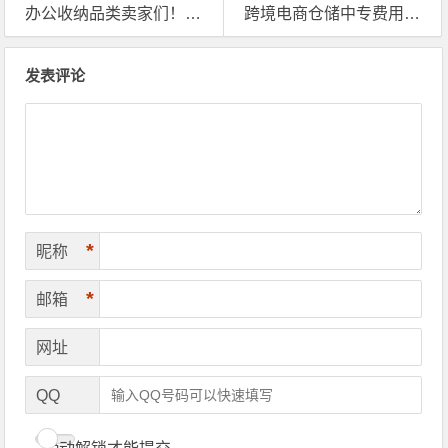
办公收纳品类卖家们！英国海外仓的正确打开方式是这样的
跨境电商仓储中专费用标准——海外仓收费究竟怎么算？
文章导航
发表评论
*
昵称
*
邮箱
网址
QQ