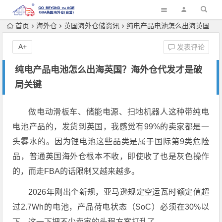
首页
海外仓
英国海外仓储资讯
纯电产品电池怎么出海英国？海外仓代发才是破局关键
A+
发表评论
纯电产品电池怎么出海英国？海外仓代发才是破
局关键
做电动滑板车、储能电源、扫地机器人这种带纯电
电池产品的，发货到英国，我感觉有99%的卖家都是一
头雾水的。因为锂电池这些品类是属于国际第9类危险
品，普通英国海外仓根本不收，即使收了也是灰色操作
的，而走FBA的话限制又越来越多。
2026年刚出个新规，亚马逊规定空运瓦时额定值超
过2.7Wh的电池，产品荷电状态（SoC）必须在30%以
下，这一下把不少卖家的头程方案打乱了。