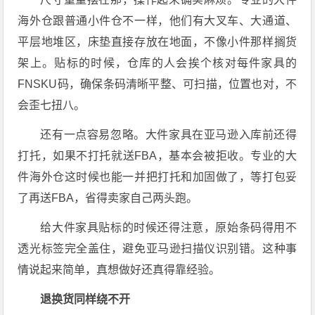
海外仓跟普通小件仓不一样，他们有大叉车、大通道、
平层地堆区，床垫直接存放在地面，不像小件那样搁货
架上。贴标的时候，仓库的人会挨个核对每件家具的
FNSKU码，确保条码清晰平整、可扫描，位置也对，不
会歪七扭八。
还有一点容易忽略。大件家具在亚马逊入库前还得
打托，如果不打托就送FBA，基本会被拒收。专业的大
件海外仓这时候也能一并把打托和加固做了，等打包妥
了再送FBA，省得卖家自己两头跑。
给大件家具贴标的时候还得注意，原始条码得用不
透光标签完全盖住，避免亚马逊扫描仪识别错。这种事
情说起来简单，真想做好还真得靠经验。
退换货同样绕不开