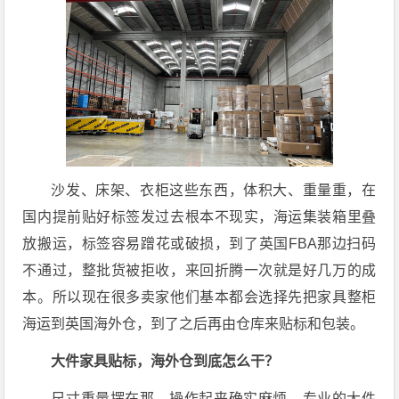
沙发、床架、衣柜这些东西，体积大、重量重，在
国内提前贴好标签发过去根本不现实，海运集装箱里叠
放搬运，标签容易蹭花或破损，到了英国FBA那边扫码
不通过，整批货被拒收，来回折腾一次就是好几万的成
本。所以现在很多卖家他们基本都会选择先把家具整柜
海运到英国海外仓，到了之后再由仓库来贴标和包装。
大件家具贴标，海外仓到底怎么干？
尺寸重量摆在那，操作起来确实麻烦。专业的大件