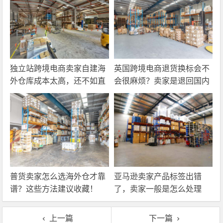
独立站跨境电商卖家自建海
英国跨境电商退货换标会不
外仓库成本太高，还不如直
会很麻烦？卖家是退回国内
接找第三方自营海外仓！
还是在海外直接处理？
普货卖家怎么选海外仓才靠
亚马逊卖家产品标签出错
谱？这些方法建议收藏！
了，卖家一般是怎么处理
的？
上一篇
下一篇