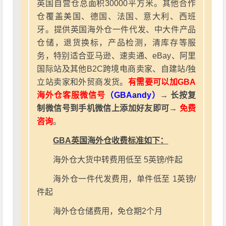
英国自营仓总面积30000平方米。其他合作
仓覆盖美国、德国、法国、意大利、西班
牙。提供英国海外仓一件代发、中大件产品
仓储，退货换标，产品检测，清库存等服
务，特别适合亚马逊、速卖通、eBay、阿里
国际站及其他B2C跨境电商卖家、自建站/独
立站卖家和外贸商发货。
有需要可以加GBA
海外仓客服微信号
（GBAandy）
→ 长按复
制微信号到手机微信上添加好友即可→
免费
咨询
。
GBA英国海外仓收费标准如下：
海外仓大货中转费用低至 5英镑/件起
海外仓一件代发费用，单件低至 1英镑/
件起
海外仓仓储费用，免仓期2个月