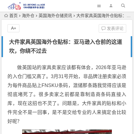
首页
海外仓
英国海外仓储资讯
大件家具英国海外仓贴标：亚马逊入仓前的这道坎，你绕不过去
A+
发表评论
大件家具英国海外仓贴标：亚马逊入仓前的这道
坎，你绕不过去
做英国站的家具卖家应该都有体会，2026年亚马逊
的入仓门槛又高了。3月31号开始，非品牌注册卖家必须
为每件商品贴上FNSKU条码，混储那条路我觉得应该是
彻底堵死了。很多卖家之前都是靠制造商条码直接入
库，现在这招也不灵了。问题是，大件家具的贴标和小
件完全不是一回事，是不是交给专业的人来搞定会比较
好呢？