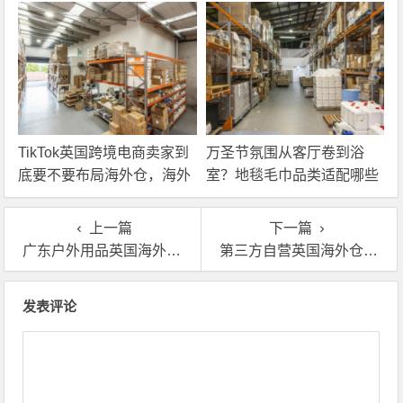
解决！
TikTok英国跨境电商卖家到
万圣节氛围从客厅卷到浴
底要不要布局海外仓，海外
室？地毯毛巾品类适配哪些
仓优势分析！
海外仓服务？
上一篇
下一篇
广东户外用品英国海外仓一件代发，这些坑你真的不能踩
第三方自营英国海外仓，电子产品卖家都在找的”避坑方案”
文章导航
发表评论