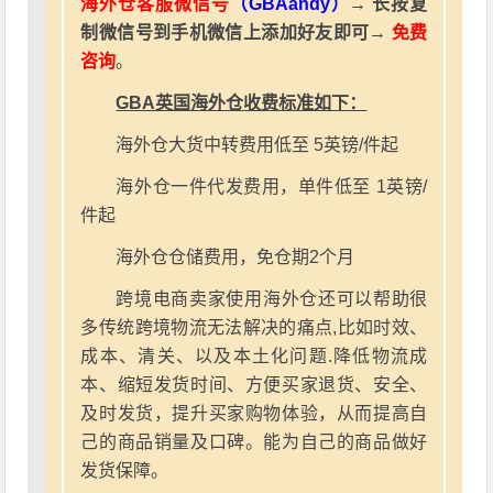
海外仓客服微信号
（GBAandy）
→ 长按复
制微信号到手机微信上添加好友即可→
免费
咨询
。
GBA英国海外仓收费标准如下：
海外仓大货中转费用低至 5英镑/件起
海外仓一件代发费用，单件低至 1英镑/
件起
海外仓仓储费用，免仓期2个月
跨境电商卖家使用海外仓还可以帮助很
多传统跨境物流无法解决的痛点,比如时效、
成本、清关、以及本土化问题.降低物流成
本、缩短发货时间、方便买家退货、安全、
及时发货，提升买家购物体验，从而提高自
己的商品销量及口碑。能为自己的商品做好
发货保障。