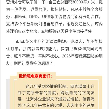
营海外仓可以了解一下~ 自营仓总面积30000平方米，提
供一件代发、退货检测、换标贴标、FBA中转等全套服
务，和Evri、DPD、UPS等主流物流商都有长期合作，
支持多个平台系统对接自动抓单。附近交通便利，库内
处理响应速度够快，宠物服饰这类轻小件也接得住。
TikTok英区小店的流量周期短、波动大，能不能接
住订单，拼的就是履约能力。提前把货备到英国海外
仓，旺季不断货，平时不操心。2026年要做英国站的朋
友，别再让发货拖你后腿了。
致跨境电商卖家们：
这几年受到疫情的影响，网购增量上升
到了前所未有的高度。跨境电商的正向发
展，让海外企业迎来了爆发式增长。使得海
外仓这几年是尤其的火爆，大大小小的跨境