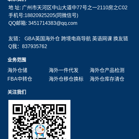
地 址: 广州市天河区中山大道中77号之一2110房之C02
手机号:18820925205(同微信号)
QQ邮箱: 3451714383@qq.com
友链：
GBA英国海外仓
跨境电商导航
英语网课
换友链
Q我：837935762
业务范围
海外仓储
海外一件代发
海外仓产品检测
FBA中转仓
海外仓移仓换标
海外仓库存清仓
关注我们