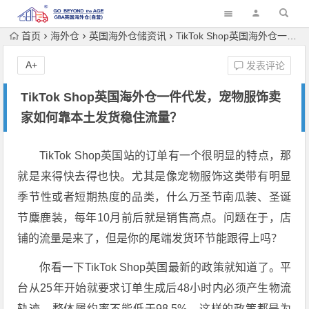
首页
海外仓
英国海外仓储资讯
TikTok Shop英国海外仓一件代发，宠物服饰卖家如何靠本土发货稳住流量？
A+
发表评论
TikTok Shop英国海外仓一件代发，宠物服饰卖
家如何靠本土发货稳住流量？
TikTok Shop英国站的订单有一个很明显的特点，那
就是来得快去得也快。尤其是像宠物服饰这类带有明显
季节性或者短期热度的品类，什么万圣节南瓜装、圣诞
节麋鹿装，每年10月前后就是销售高点。问题在于，店
铺的流量是来了，但是你的尾端发货环节能跟得上吗？
你看一下TikTok Shop英国最新的政策就知道了。平
台从25年开始就要求订单生成后48小时内必须产生物流
轨迹，整体履约率不能低于98.5%，这样的政策都是为