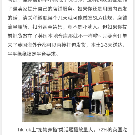
了逼卖家提升自己的店铺服务。如果你还是用国内直发
的话，清关稍微耽误个几天就可能触发SLA违规，店铺
流量腰斩、扣分甚至禁售，真不是吓唬人。但如果你提
前把货放在了英国本地仓库那就不一样啦~ 只要有订单
来了英国海外仓都可以直接打包发货，本土1-3天送达，
平平稳稳搞定平台要求。
TikTok上“宠物穿搭”类话题播放量大，72%的英国宠