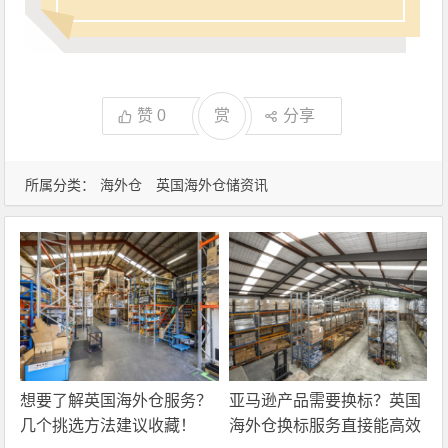
赞
0
赏
分享
所属分类：
海外仓
英国海外仓储资讯
想要了解英国海外仓服务？
亚马逊产品需要换标？英国
几个挑选方法建议收藏！
海外仓换标服务直接能高效