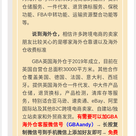
仓储服务、一件代发、退货换标服务、保税
功能、FBA中转功能、运输资源整合功能等
等。
说到海外仓，
相信许多跨境电商的卖家
朋友比较关心的是哪家海外仓靠谱以及海外
仓收费标准
GBA英国海外仓于2019年成立，目前在
英国自营仓总面积30000平方米。其他合作
仓覆盖美国、德国、法国、意大利、西班
牙。提供英国海外仓一件代发、中大件产品
仓储，退货换标，产品检测，清库存等服
务，特别适合亚马逊、速卖通、eBay、阿里
国际站及其他B2C跨境电商卖家、自建站/独
立站卖家和外贸商发货。
有需要可以加GBA
海外仓客服微信号
（GBAandy）
→ 长按复
制微信号到手机微信上添加好友即可→
免费