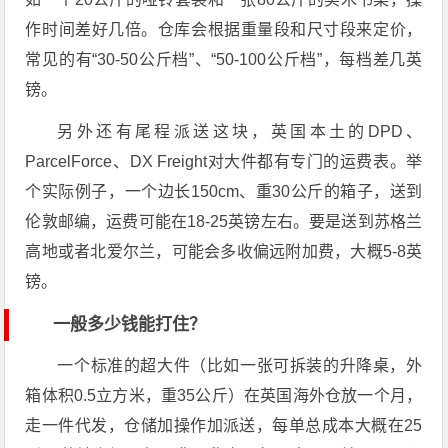
作时间差好几倍。仓库会根据重量段和尺寸段来定价，
常见的有“30-50公斤档”、“50-100公斤档”，每档差几英
镑。
另外还有尾程派送这块，英国本土的DPD、
ParcelForce、DX Freight对大件都有专门的运费表。举
个实际例子，一个边长150cm、重30公斤的箱子，送到
伦敦邮编，运费可能在18-25英镑左右。要是送到苏格兰
高地或者北爱尔兰，可能会多收偏远附加费，大概5-8英
镑。
一般多少钱能打住？
一个标准的超大件（比如一张可拆装的升降桌，外
箱体积0.5立方米，重35公斤）在英国海外仓放一个月，
走一件代发，仓储加操作加派送，每单总成本大概在25