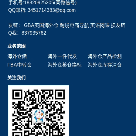
手机号:18820925205(同微信号)
QQ邮箱: 3451714383@qq.com
友链：
GBA英国海外仓
跨境电商导航
英语网课
换友链
Q我：837935762
业务范围
海外仓储
海外一件代发
海外仓产品检测
FBA中转仓
海外仓移仓换标
海外仓库存清仓
关注我们