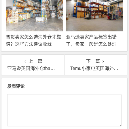
普货卖家怎么选海外仓才靠
亚马逊卖家产品标签出错
谱？这些方法建议收藏！
了，卖家一般是怎么处理
的？
上一篇
下一篇
亚马逊英国海外仓fba中转，中转仓一般怎么收费？
Temu小家电英国海外仓，本土履约如何化解卖家困局
文章导航
发表评论