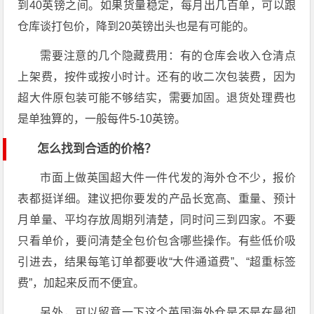
到40英镑之间。如果货量稳定，每月出几百单，可以跟
仓库谈打包价，降到20英镑出头也是有可能的。
需要注意的几个隐藏费用：有的仓库会收入仓清点
上架费，按件或按小时计。还有的收二次包装费，因为
超大件原包装可能不够结实，需要加固。退货处理费也
是单独算的，一般每件5-10英镑。
怎么找到合适的价格？
市面上做英国超大件一件代发的海外仓不少，报价
表都挺详细。建议把你要发的产品长宽高、重量、预计
月单量、平均存放周期列清楚，同时问三到四家。不要
只看单价，要问清楚全包价包含哪些操作。有些低价吸
引进去，结果每笔订单都要收“大件通道费”、“超重标签
费”，加起来反而不便宜。
另外，可以留意一下这个英国海外仓是不是在曼彻