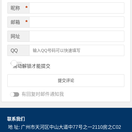
*
昵称
*
邮箱
网址
QQ
滑动解锁才能提交
有回复时邮件通知我
联系我们
地 址: 广州市天河区中山大道中77号之一2110房之C02