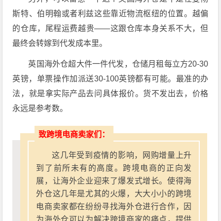
斯特、伯明翰或者利兹这些靠近物流枢纽的位置。越偏
的仓库，尾程运费越贵——这跟仓库本身关系不大，但
最终会转嫁到代发成本里。
英国海外仓超大件一件代发，仓储月租每立方20-30
英镑，单票操作加派送30-100英镑都有可能。最准的办
法，就是拿实际产品去问具体报价。货不发出去，价格
永远是参考数。
致跨境电商卖家们：
这几年受到疫情的影响，网购增量上升
到了前所未有的高度。跨境电商的正向发
展，让海外企业迎来了爆发式增长。使得海
外仓这几年是尤其的火爆，大大小小的跨境
电商卖家都在纷纷寻找海外仓进行合作，因
为海外仓可以为解决跨境商家的痛点，提供