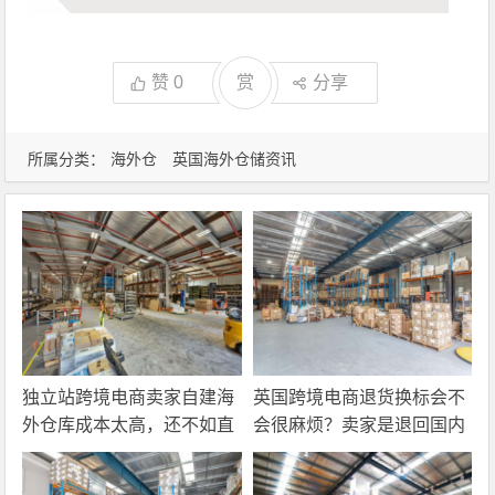
赞
0
赏
分享
所属分类：
海外仓
英国海外仓储资讯
独立站跨境电商卖家自建海
英国跨境电商退货换标会不
外仓库成本太高，还不如直
会很麻烦？卖家是退回国内
接找第三方自营海外仓！
还是在海外直接处理？