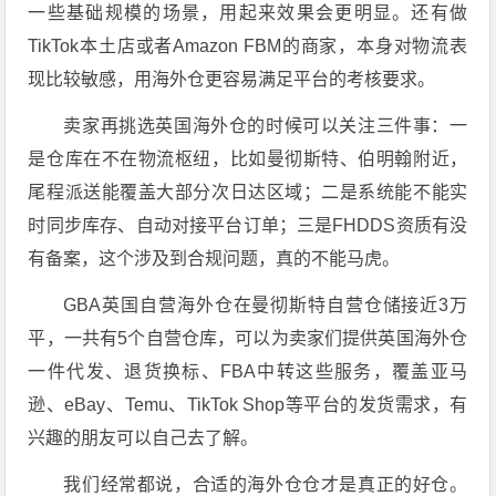
一些基础规模的场景，用起来效果会更明显。还有做
TikTok本土店或者Amazon FBM的商家，本身对物流表
现比较敏感，用海外仓更容易满足平台的考核要求。
卖家再挑选英国海外仓的时候可以关注三件事：一
是仓库在不在物流枢纽，比如曼彻斯特、伯明翰附近，
尾程派送能覆盖大部分次日达区域；二是系统能不能实
时同步库存、自动对接平台订单；三是FHDDS资质有没
有备案，这个涉及到合规问题，真的不能马虎。
GBA英国自营海外仓在曼彻斯特自营仓储接近3万
平，一共有5个自营仓库，可以为卖家们提供英国海外仓
一件代发、退货换标、FBA中转这些服务，覆盖亚马
逊、eBay、Temu、TikTok Shop等平台的发货需求，有
兴趣的朋友可以自己去了解。
我们经常都说，合适的海外仓仓才是真正的好仓。