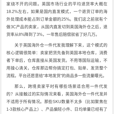
家绕不开的问题。英国市场行业的平均退货率大概在
18.2%左右，如果是国内直发模式，一个退货订单的海
外处理成本能占到订单金额的25%。我们这之前就有个
做3C产品的卖家，从国内直发切到英国海外仓之后，退
货率从8%降到了3%，一年售后赔偿就省了好几万。
关于英国海外仓一件代发我理解下来，这个模式的
核心逻辑很简单：卖家把货先备到英国本地仓库，消费
者下单后，仓库直接从英国发货。不用等国际运输，不
用操心清关，仓库那边帮你搞定打包、贴单、发货整个
流程。平台还愿意给“本地发货”的商品多一些流量曝光。
那么，跨境卖家平时有哪些场景适合用一件代发
的？从接触过的实际情况来看，英国海外仓一件代发并
不适用于所有情况。那些SKU数量不太多（比如聚焦在
1-3款核心产品上）、产品偏轻小件、日均单量已经有了