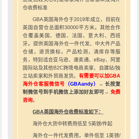
仓收费标准
GBA英国海外仓于2019年成立，目前在
英国自营仓总面积30000平方米。其他合作
仓覆盖美国、德国、法国、意大利、西班
牙。提供英国海外仓一件代发、中大件产品
仓储，退货换标，产品检测，清库存等服
务，特别适合亚马逊、速卖通、eBay、阿里
国际站及其他B2C跨境电商卖家、自建站/独
立站卖家和外贸商发货。
有需要可以加GBA
海外仓客服微信号
（GBAandy）
→ 长按复
制微信号到手机微信上添加好友即可→
免费
咨询
。
GBA英国海外仓收费标准如下：
海外仓大货中转费用低至 5英镑/件起
海外仓一件代发费用，单件低至 1英镑/