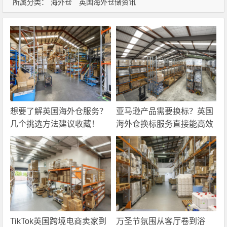
所属分类：
海外仓
英国海外仓储资讯
想要了解英国海外仓服务？
亚马逊产品需要换标？英国
几个挑选方法建议收藏！
海外仓换标服务直接能高效
解决！
TikTok英国跨境电商卖家到
万圣节氛围从客厅卷到浴