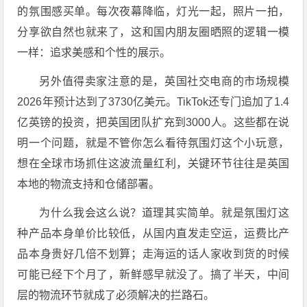
的氛围感买单。每次夜幕降临，灯光一起，照片一拍，
分享欲自然也就来了，这和国内朋友圈晒照的逻辑一模
一样：追求美感和个性的展示。
另外值得卖家注意的是，英国社交电商的市场规模
2026年预计达到了3730亿美元。TikTok还专门追加了1.4
亿英镑的投资，把英国团队扩充到3000人。这些都在说
明一个问题，就是不管你怎么看待氛围灯这个小玩意，
想在全球市场抓住这波流量红利，关键环节往往是英国
本地的物流支持和仓储部署。
为什么我会这么说？道理其实简单。就是氛围灯这
种产品本身单价比较低，从国内直发走空运，运费比产
品本身贵好几倍不划算；走海运的话人家收到货的时候
可能已经下个月了，新鲜感早就没了。搞了半天，中间
层的物流环节就成了必须解决的拦路石。