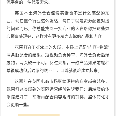
流平台的一件代发需求。
英国本土海外仓仓储说实话也不是什么高深的东
西，现在整个行业这么发达，说白了就是资源配置对接
的问题而已，你总能找到一批专业的人在帮你把这些烦
心琐事处理好，这样才有更多精力去琢磨产品和内容。
氛围灯在TikTok上的火爆，本质上还是“内容+物流”
两条腿配合的结果。短视频负责种草，海外仓负责后端
履约，两头缺一不可。反过来想，一款产品如果前端种
草很成功但后端履约跟不上，口碑就很难建立起来。
这两年在英国电商市场继续深耕的商家越来越多，
氛围灯这类爆款的实际运营经验告诉我们：后端履约体
系搭建好了，前端再配合内容矩阵的铺排，整体转化才
会更顺一些。