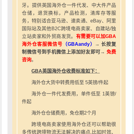
牙。提供英国海外仓一件代发、中大件产品
仓储，退货换标，产品检测，清库存等服
务，特别适合亚马逊、速卖通、eBay、阿里
国际站及其他B2C跨境电商卖家、自建站/独
立站卖家和外贸商发货。
有需要可以加GBA
海外仓客服微信号
（GBAandy）
→ 长按复
制微信号到手机微信上添加好友即可→
免费
咨询
。
GBA英国海外仓收费标准如下：
海外仓大货中转费用低至 5英镑/件起
海外仓一件代发费用，单件低至 1英镑/
件起
海外仓仓储费用，免仓期2个月
跨境电商卖家使用海外仓还可以帮助很
多传统跨境物流无法解决的痛点,比如时效、