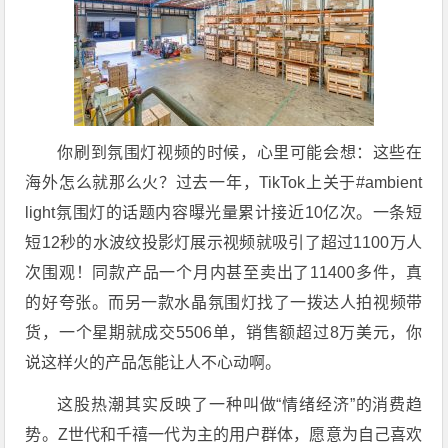
你刷到氛围灯视频的时候，心里可能会想：这些在
海外怎么就那么火？过去一年，TikTok上关于#ambient
light氛围灯的话题内容曝光量累计接近10亿次。一条短
短12秒的水波纹投影灯展示视频就吸引了超过1100万人
次围观！同款产品一个月内甚至卖出了11400多件，真
的好夸张。而另一款水晶氛围灯找了一拨达人拍视频带
货，一个星期就成交5506单，销售额超过8万美元，你
说这样火的产品怎能让人不心动啊。
这股热潮其实反映了一种叫做“情绪经济”的消费趋
势。Z世代和千禧一代为主的用户群体，愿意为自己喜欢