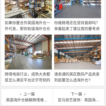
如果你要合作英国海外仓一
你做跨境还在坚持直邮吗？
件代发，那你知道海外仓仓
单量起来了建议真的要考虑
储费应该怎么算吗？
一下海外仓一件代发
跨境电商行业，成熟大卖都
速卖通的英区数码产品卖家
是怎么满足平台近乎苛刻的
到底要怎么选海外仓?
物流时效要求的？
上一篇
下一篇
英国海外仓破解跨境难题：为什么你的物流总是有麻烦？
亚马逊艺装饰：英国海外仓园如何帮卖家解决跨境难题