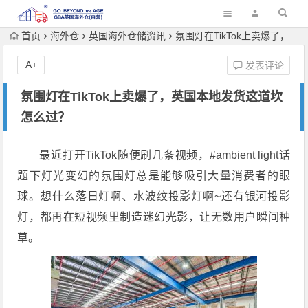
首页
海外仓
英国海外仓储资讯
氛围灯在TikTok上卖爆了，英国本地发货这道坎怎么过？
A+
发表评论
氛围灯在TikTok上卖爆了，英国本地发货这道坎
怎么过？
最近打开TikTok随便刷几条视频，#ambient light话
题下灯光变幻的氛围灯总是能够吸引大量消费者的眼
球。想什么落日灯啊、水波纹投影灯啊~还有银河投影
灯，都再在短视频里制造迷幻光影，让无数用户瞬间种
草。