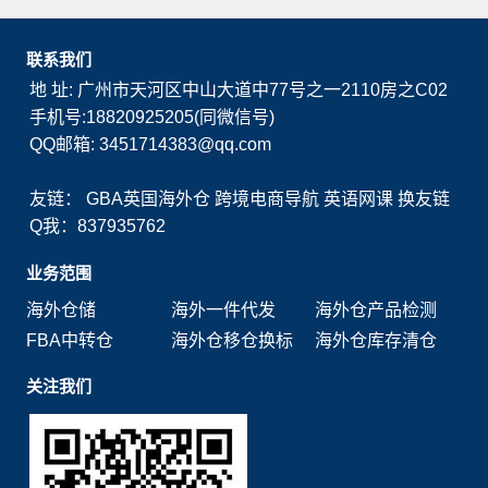
联系我们
地 址: 广州市天河区中山大道中77号之一2110房之C02
手机号:18820925205(同微信号)
QQ邮箱: 3451714383@qq.com
友链：
GBA英国海外仓
跨境电商导航
英语网课
换友链
Q我：837935762
业务范围
海外仓储
海外一件代发
海外仓产品检测
FBA中转仓
海外仓移仓换标
海外仓库存清仓
关注我们