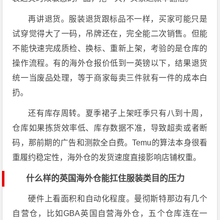
再讲退货。服装退货跟标品不一样，买家可能只是
试穿觉得大了一码，吊牌还在，完全能二次销售。但能
不能快速完成质检、换标、重新上架，考验的是仓库的
操作流程。有的海外仓报价低到一英镑以下，结果退货
统一当废品处理，等于商家每卖三件就有一件的成本白
扔。
还有库存周转。夏季裙子上架旺季只有八到十周，
仓库如果拣货效率低、库存数据不准，导致超卖或者断
码，那前期的广告和测款全白费。Temu的算法本身很看
重履约稳定性，海外仓的发货速度直接影响店铺权重。
什么样的英国海外仓能扛住服装类目的压力
硬件上看面积和自动化程度。曼彻斯特那边有几个
自营仓，比如GBA英国自营海外仓，五个仓库连在一