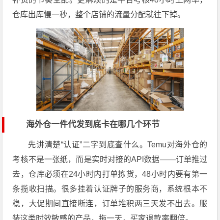
仓库出库慢一秒，整个店铺的流量分配就往下掉。
海外仓一件代发到底卡在哪几个环节
先讲清楚“认证”二字到底查什么。Temu对海外仓的
考核不是一张纸，而是实时对接的API数据——订单推过
去，仓库必须在24小时内打单拣货，48小时内要有第一
条揽收扫描。很多挂着认证牌子的服务商，系统根本不
稳，大促期间直接断连，订单堆积两三天发不出去。服
装这类时效敏感的产品，拖一天，买家退款率翻倍。