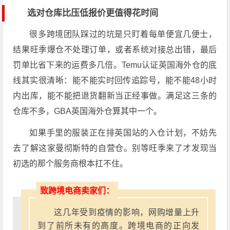
选对仓库比压低报价更值得花时间
很多跨境团队踩过的坑是只盯着每单便宜几便士，
结果旺季爆仓不处理订单，或者系统对接总出错，最后
罚单比省下来的运费多几倍。Temu认证英国海外仓的底
线其实很清晰：能不能实时回传追踪号，能不能48小时
内出库，能不能把退货翻新当正经事做。满足这三条的
仓库不多，GBA英国海外仓算其中一个。
如果手里的服装正在排英国站的入仓计划，不妨先
去了解这家曼彻斯特的自营仓。别等旺季来了才发现当
初选的那个服务商根本扛不住。
致跨境电商卖家们：
这几年受到疫情的影响，网购增量上升
到了前所未有的高度。跨境电商的正向发