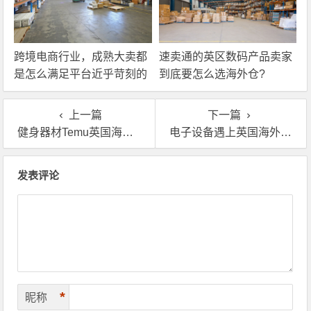
跨境电商行业，成熟大卖都
速卖通的英区数码产品卖家
是怎么满足平台近乎苛刻的
到底要怎么选海外仓?
物流时效要求的？
上一篇
下一篇
健身器材Temu英国海外仓一件代发，别再让你的大件货拖后腿
电子设备遇上英国海外仓退货换标，操作没你想的那么复杂
文章导航
发表评论
*
昵称