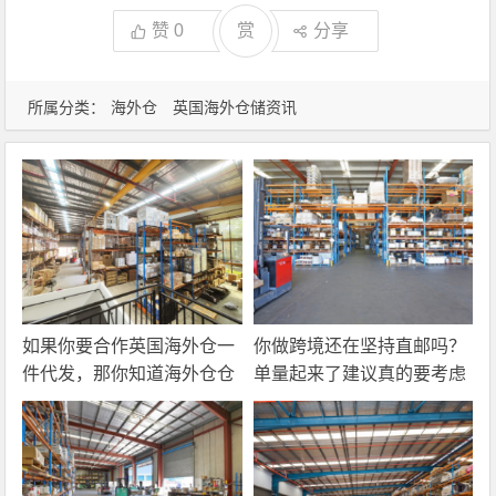
赞
0
赏
分享
所属分类：
海外仓
英国海外仓储资讯
如果你要合作英国海外仓一
你做跨境还在坚持直邮吗？
件代发，那你知道海外仓仓
单量起来了建议真的要考虑
储费应该怎么算吗？
一下海外仓一件代发