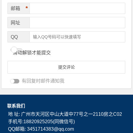
*
邮箱
网址
QQ
滑动解锁才能提交
有回复时邮件通知我
联系我们
地 址: 广州市天河区中山大道中77号之一2110房之C02
手机号:18820925205(同微信号)
QQ邮箱: 3451714383@qq.com