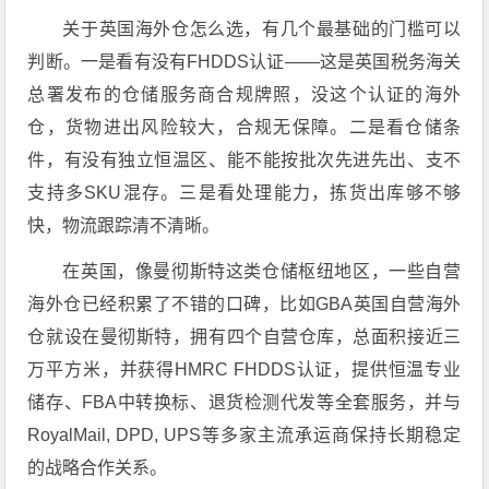
关于英国海外仓怎么选，有几个最基础的门槛可以
判断。一是看有没有FHDDS认证——这是英国税务海关
总署发布的仓储服务商合规牌照，没这个认证的海外
仓，货物进出风险较大，合规无保障。二是看仓储条
件，有没有独立恒温区、能不能按批次先进先出、支不
支持多SKU混存。三是看处理能力，拣货出库够不够
快，物流跟踪清不清晰。
在英国，像曼彻斯特这类仓储枢纽地区，一些自营
海外仓已经积累了不错的口碑，比如GBA英国自营海外
仓就设在曼彻斯特，拥有四个自营仓库，总面积接近三
万平方米，并获得HMRC FHDDS认证，提供恒温专业
储存、FBA中转换标、退货检测代发等全套服务，并与
RoyalMail, DPD, UPS等多家主流承运商保持长期稳定
的战略合作关系。