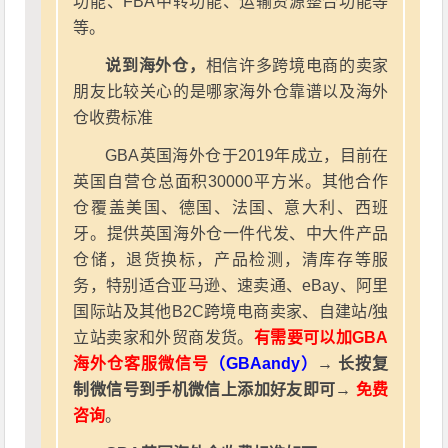
功能、FBA中转功能、运输资源整合功能等
等。
说到海外仓，
相信许多跨境电商的卖家
朋友比较关心的是哪家海外仓靠谱以及海外
仓收费标准
GBA英国海外仓于2019年成立，目前在
英国自营仓总面积30000平方米。其他合作
仓覆盖美国、德国、法国、意大利、西班
牙。提供英国海外仓一件代发、中大件产品
仓储，退货换标，产品检测，清库存等服
务，特别适合亚马逊、速卖通、eBay、阿里
国际站及其他B2C跨境电商卖家、自建站/独
立站卖家和外贸商发货。
有需要可以加GBA
海外仓客服微信号
（GBAandy）
→ 长按复
制微信号到手机微信上添加好友即可→
免费
咨询
。