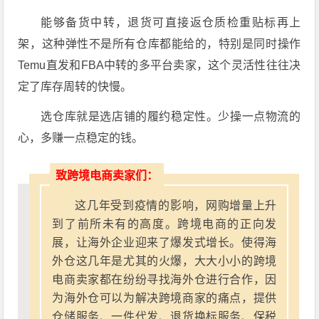
能够备货中转，退货可直接返仓质检重贴标再上
架，这种弹性不是所有仓库都能给的，特别是同时操作
Temu直发和FBA中转的多平台卖家，这个灵活性往往决
定了库存周转的快慢。
选仓库就是选店铺的履约稳定性。少操一点物流的
心，多赚一点稳定的钱。
致跨境电商卖家们：
这几年受到疫情的影响，网购增量上升
到了前所未有的高度。跨境电商的正向发
展，让海外企业迎来了爆发式增长。使得海
外仓这几年是尤其的火爆，大大小小的跨境
电商卖家都在纷纷寻找海外仓进行合作，因
为海外仓可以为解决跨境商家的痛点，提供
仓储服务、一件代发、退货换标服务、保税