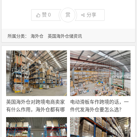
赞
0
赏
分享
所属分类：
海外仓
英国海外仓储资讯
英国海外仓对跨境电商卖家
电动滑板车作跨境的话，一
有什么作用，海外仓都有哪
件代发海外仓要怎么选？
些核心服务？