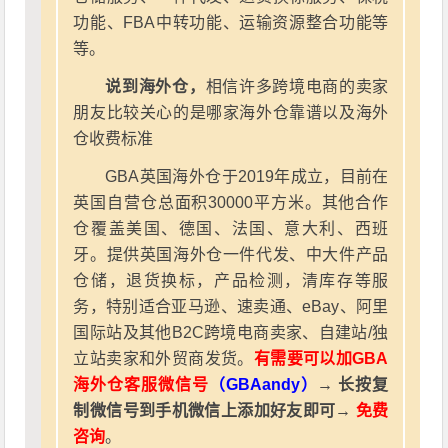
功能、FBA中转功能、运输资源整合功能等
等。
说到海外仓，
相信许多跨境电商的卖家
朋友比较关心的是哪家海外仓靠谱以及海外
仓收费标准
GBA英国海外仓于2019年成立，目前在
英国自营仓总面积30000平方米。其他合作
仓覆盖美国、德国、法国、意大利、西班
牙。提供英国海外仓一件代发、中大件产品
仓储，退货换标，产品检测，清库存等服
务，特别适合亚马逊、速卖通、eBay、阿里
国际站及其他B2C跨境电商卖家、自建站/独
立站卖家和外贸商发货。
有需要可以加GBA
海外仓客服微信号
（GBAandy）
→ 长按复
制微信号到手机微信上添加好友即可→
免费
咨询
。