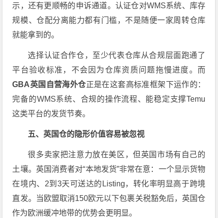
示，还有更顺畅的申诉通道。认证仓对WMS系统、库存
规模、仓配分离能力都有门槛，不是随便一家周转仓库
就能拿到的。
选择认证合作仓，至少代表仓库从合规层面跑通了
平台验收标准，不会因为仓库资质问题拖慢进度。而
GBA英国自营海外仓
正是在这套高标准框架下运作的：
完备的WMS系统、合规的操作流程、能稳定支撑Temu
这类平台的发货节奏。
五、英国仓的隐形价值容易被忽视
很多卖家把注意力放在美区，但英国市场有自己的
土壤。英国消费者对“本地发货”非常在意：一个显示货物
在境内、2到3天可送达的Listing，转化率明显高于跨境
直发。当欧盟取消150欧元以下包裹关税豁免后，英国仓
作为欧洲缓冲地带的优势会更明显。