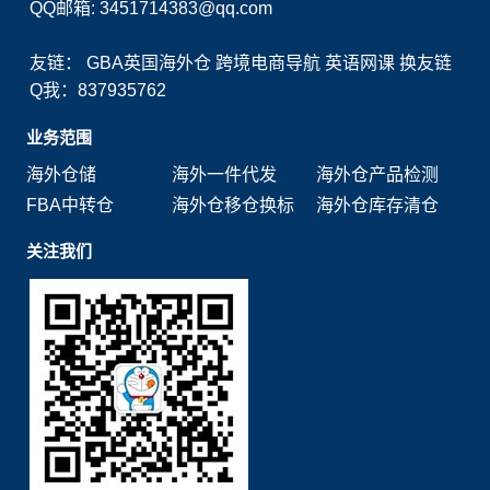
QQ邮箱: 3451714383@qq.com
友链：
GBA英国海外仓
跨境电商导航
英语网课
换友链
Q我：837935762
业务范围
海外仓储
海外一件代发
海外仓产品检测
FBA中转仓
海外仓移仓换标
海外仓库存清仓
关注我们