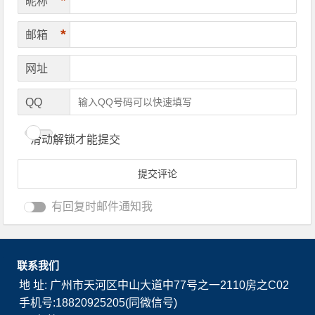
*
昵称
*
邮箱
网址
QQ
滑动解锁才能提交
有回复时邮件通知我
联系我们
地 址: 广州市天河区中山大道中77号之一2110房之C02
手机号:18820925205(同微信号)