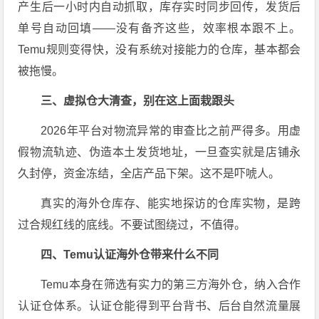
产生后一小时内自动抓取，库存实时同步回传，发货后
单号自动回填——没有备齐这些，效率根本跟不上。
Temu规则变得快，没有系统对接能力的仓库，基本都会
被拖慢。
三、虚拟仓大清查，别在这上面栽跟头
2026年平台对物流异常的审查比之前严得多。用虚
假物流轨迹、伪造本土发货地址，一旦查实就是店铺永
久封停，资金冻结，全店产品下架。这不是吓唬人。
真实的海外仓库存、能实地探访的仓库实物，是跨
过合规红线的底线。不要试图绕过，不值得。
四、Temu认证海外仓带来什么不同
Temu本身在筛选有实力的第三方海外仓，纳入合作
认证仓体系。认证仓能得到平台背书、后台自然流量展