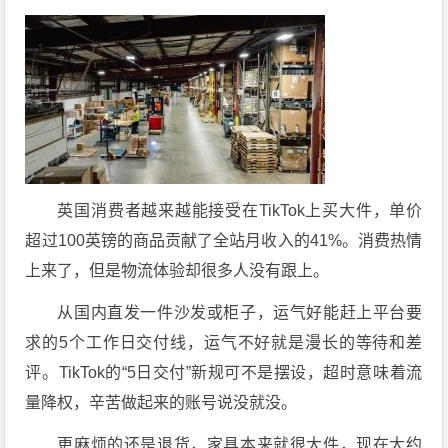
英国消费者越来越能接受在TikTok上买大件，单价
超过100英镑的商品贡献了全站月收入的41%。消费热情
上来了，但是物流体验却很多人没有跟上。
从国内直发一件沙发或柜子，运气好能赶上平台要
求的5个工作日交付线，运气不好就是漫长的等待和差
评。TikTok的“5日交付”新规可不是摆设，超时意味着流
量降权，辛苦做起来的账号说没就没。
更麻烦的还是退货，家具本来就很大件，现在大约