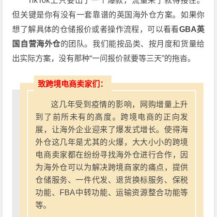
TikTok上只要出了一个爆款，流量来了就得接住。
但关键是你有没有一套靠谱的英国海外仓方案。如果你
想了解具体的仓储报价或者操作流程，可以看看
GBA英
国自营海外仓
的团队。我们能按品类、按月度和货量给
出实际方案，没有那种“一问报价就要等三天”的拖沓。
致跨境电商卖家们：
这几年受到疫情的影响，网购增量上升
到了前所未有的高度。跨境电商的正向发
展，让海外企业迎来了爆发式增长。使得海
外仓这几年是尤其的火爆，大大小小的跨境
电商卖家都在纷纷寻找海外仓进行合作，因
为海外仓可以为解决跨境商家的痛点，提供
仓储服务、一件代发、退货换标服务、保税
功能、FBA中转功能、运输资源整合功能等
等。