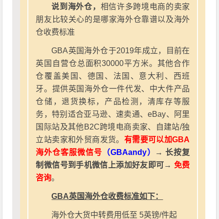
说到海外仓，
相信许多跨境电商的卖家
朋友比较关心的是哪家海外仓靠谱以及海外
仓收费标准
GBA英国海外仓于2019年成立，目前在
英国自营仓总面积30000平方米。其他合作
仓覆盖美国、德国、法国、意大利、西班
牙。提供英国海外仓一件代发、中大件产品
仓储，退货换标，产品检测，清库存等服
务，特别适合亚马逊、速卖通、eBay、阿里
国际站及其他B2C跨境电商卖家、自建站/独
立站卖家和外贸商发货。
有需要可以加GBA
海外仓客服微信号
（GBAandy）
→ 长按复
制微信号到手机微信上添加好友即可→
免费
咨询
。
GBA英国海外仓收费标准如下：
海外仓大货中转费用低至 5英镑/件起