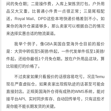
间的免仓期；二是操作费，入库上架拣货打包，户外用
品又大又重，比普通小件贵一点很正常；三是尾程配
送，Royal Mail、DPD这些本地快递价格差别不小，如
果你的海外仓渠道够多，那么卖家可以根据自己的情况
来选择实惠合适的物流渠道。
我举个例子，像GBA英国自营海外仓目前的报价
是：大货中转低至5英镑/件起，一件代发单件低至1英镑/
件起，还给你最低1个月免仓期。放在户外用品这块，算
比较能打的价格了。
不过卖家如果只看报价的话很容易吃亏，况且Temu
现在严查虚拟仓，如果卖家出现假轨迹的话甚至可能会
直接封店。正规英国海外仓得有成熟的WMS系统，能对
接平台API、实时同步库存、自动回传单号，只有这些才
是你能不能长期发货的关键。