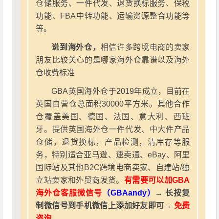
仓储服务、一件代发、退货换标服务、保税
功能、FBA中转功能、运输资源整合功能等
等。
说到海外仓，
相信许多跨境电商的卖家
朋友比较关心的是哪家海外仓靠谱以及海外
仓收费标准
GBA英国海外仓于2019年成立，目前在
英国自营仓总面积30000平方米。其他合作
仓覆盖美国、德国、法国、意大利、西班
牙。提供英国海外仓一件代发、中大件产品
仓储，退货换标，产品检测，清库存等服
务，特别适合亚马逊、速卖通、eBay、阿里
国际站及其他B2C跨境电商卖家、自建站/独
立站卖家和外贸商发货。
有需要可以加GBA
海外仓客服微信号
（GBAandy）
→ 长按复
制微信号到手机微信上添加好友即可→
免费
咨询
。