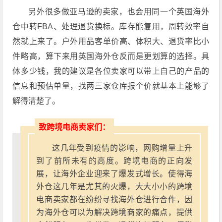
另外很多做亚马逊的卖家，也会用同一个英国海外
仓中转FBA、处理退货换标。库存能复用，周转效率自
然就上来了。户外用品客单价高、体积大、退货率比小
件略高，算下来用英国海外仓反而是更划算的选择。具
体多少钱，我的建议是各位卖家可以带上自己的产品的
信息和预估单量，找两三家仓库报个价就基本上能够了
解得清楚了。
致跨境电商卖家们：
这几年受到疫情的影响，网购增量上升
到了前所未有的高度。跨境电商的正向发
展，让海外企业迎来了爆发式增长。使得海
外仓这几年是尤其的火爆，大大小小的跨境
电商卖家都在纷纷寻找海外仓进行合作，因
为海外仓可以为解决跨境商家的痛点，提供