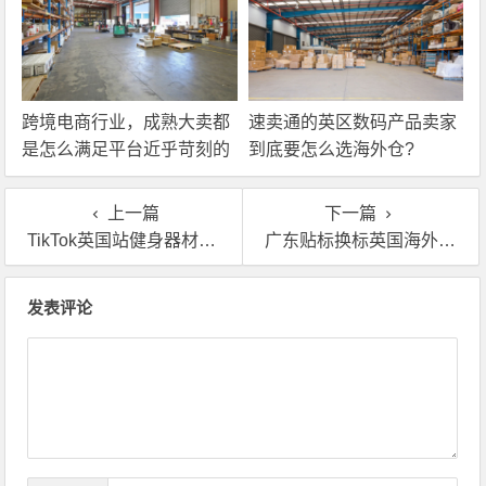
跨境电商行业，成熟大卖都
速卖通的英区数码产品卖家
是怎么满足平台近乎苛刻的
到底要怎么选海外仓?
物流时效要求的？
上一篇
下一篇
TikTok英国站健身器材热销，英国海外仓转运仓正在成为标配
广东贴标换标英国海外仓一站式服务平台怎么选？
文章导航
发表评论