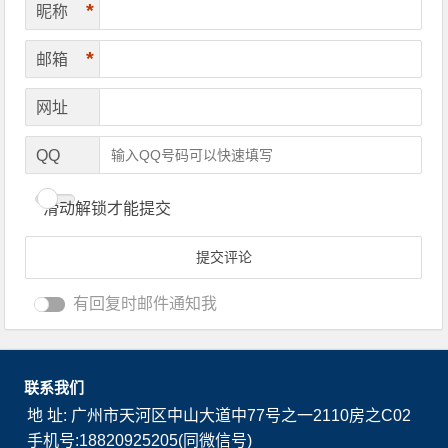
*
昵称
*
邮箱
网址
QQ
滑动解锁才能提交
有回复时邮件通知我
联系我们
地 址: 广州市天河区中山大道中77号之一2110房之C02
手机号:18820925205(同微信号)