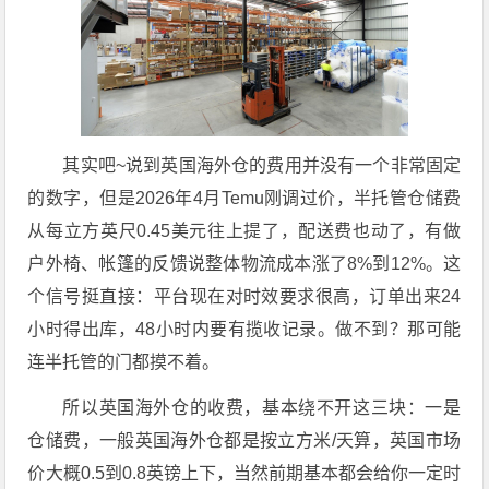
其实吧~说到英国海外仓的费用并没有一个非常固定
的数字，但是2026年4月Temu刚调过价，半托管仓储费
从每立方英尺0.45美元往上提了，配送费也动了，有做
户外椅、帐篷的反馈说整体物流成本涨了8%到12%。这
个信号挺直接：平台现在对时效要求很高，订单出来24
小时得出库，48小时内要有揽收记录。做不到？那可能
连半托管的门都摸不着。
所以英国海外仓的收费，基本绕不开这三块：一是
仓储费，一般英国海外仓都是按立方米/天算，英国市场
价大概0.5到0.8英镑上下，当然前期基本都会给你一定时