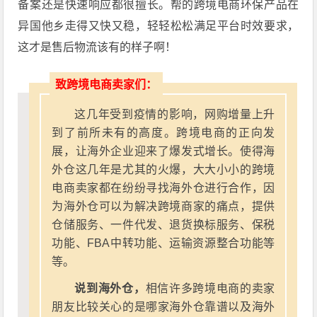
备案还是快速响应都很擅长
。帮的跨境电商环保产品在
异国他乡走得又快又稳，轻轻松松满足平台时效要求，
这才是售后物流该有的样子啊！
致跨境电商卖家们：
这几年受到疫情的影响，网购增量上升
到了前所未有的高度。跨境电商的正向发
展，让海外企业迎来了爆发式增长。使得海
外仓这几年是尤其的火爆，大大小小的跨境
电商卖家都在纷纷寻找海外仓进行合作，因
为海外仓可以为解决跨境商家的痛点，提供
仓储服务、一件代发、退货换标服务、保税
功能、FBA中转功能、运输资源整合功能等
等。
说到海外仓，
相信许多跨境电商的卖家
朋友比较关心的是哪家海外仓靠谱以及海外