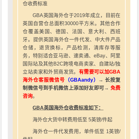
仓收费标准
GBA英国海外仓于2019年成立，目前在
英国自营仓总面积30000平方米。其他合作
仓覆盖美国、德国、法国、意大利、西班
牙。提供英国海外仓一件代发、中大件产品
仓储，退货换标，产品检测，清库存等服
务，特别适合亚马逊、速卖通、eBay、阿里
国际站及其他B2C跨境电商卖家、自建站/独
立站卖家和外贸商发货。
有需要可以加GBA
海外仓客服微信号
（GBAandy）
→ 长按复
制微信号到手机微信上添加好友即可→
免费
咨询
。
GBA英国海外仓收费标准如下：
海外仓大货中转费用低至 5英镑/件起
海外仓一件代发费用，单件低至 1英镑/