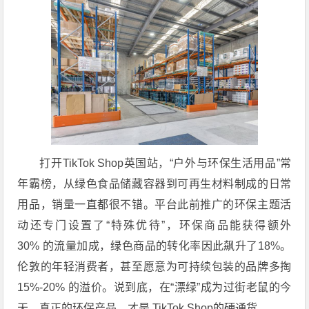
打开TikTok Shop英国站，“户外与环保生活用品”常
年霸榜，从绿色食品储藏容器到可再生材料制成的日常
用品，销量一直都很不错
。平台此前推广的环保主题活
动还专门设置了“特殊优待”，环保商品能获得额外
30%
的流量加成，绿色商品的转化率因此飙升了
18%
。
伦敦的年轻消费者，甚至愿意为可持续包装的品牌多掏
15%-20%
的溢价
。说到底，在“漂绿”成为过街老鼠的今
天，真正的环保产品，才是 TikTok Shop的硬通货。