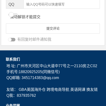
QQ
滑动解锁才能提交
有回复时邮件通知我
联系我们
地 址: 广州市天河区中山大道中77号之一2110房之C02
手机号:18820925205(同微信号)
QQ邮箱: 3451714383@qq.com
友链：
GBA英国海外仓
跨境电商导航
英语网课
换友链
Q我：837935762
业务范围