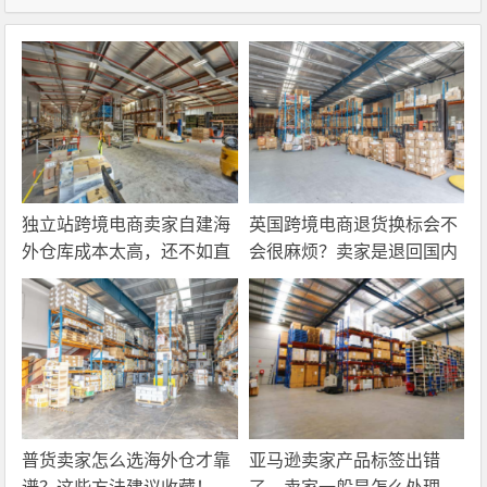
独立站跨境电商卖家自建海
英国跨境电商退货换标会不
外仓库成本太高，还不如直
会很麻烦？卖家是退回国内
接找第三方自营海外仓！
还是在海外直接处理？
普货卖家怎么选海外仓才靠
亚马逊卖家产品标签出错