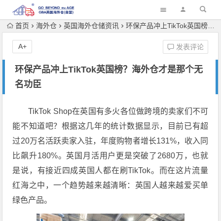
首页
海外仓
英国海外仓储资讯
环保产品冲上TikTok英国榜？海外仓才是那个无名功臣
A+
发表评论
环保产品冲上TikTok英国榜？海外仓才是那个无
名功臣
TikTok Shop在英国有多火各位做跨境的卖家们不可
能不知道吧？根据这几年的统计数据显示，目前已有超
过
20万名
活跃卖家入驻，年度购物者增长
131%
，收入同
比飙升
180%
。英国月活用户更是突破了
2680万，
也就
是说，有接近四成英国人都在刷TikTok
。而在这片流量
红海之中，一个趋势越来越清晰：
英国人越来越爱买单
绿色产品
。