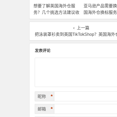
想要了解英国海外仓服
亚马逊产品需要换
务？几个挑选方法建议收
国海外仓换标服务
藏！
高效解决！
上一篇
把泳装罩衫卖到英国TikTokShop？英国海外仓帮你打通物
发表评论
*
昵称
*
邮箱