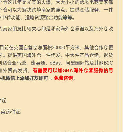
外仓这几年是尤其的火爆，大大小小的跨境电商卖家都
外仓可以为解决跨境商家的痛点，提供仓储服务、一件
A中转功能、运输资源整合功能等等。
的卖家朋友比较关心的是哪家海外仓靠谱以及海外仓收
，目前在英国自营仓总面积30000平方米。其他合作仓覆
牙。提供英国海外仓一件代发、中大件产品仓储，退货
适合亚马逊、速卖通、eBay、阿里国际站及其他B2C
和外贸商发货。
有需要可以加GBA海外仓客服微信号
手机微信上添加好友即可→
免费咨询
。
件起
英镑/件起