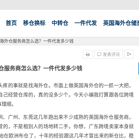
首页
移仓换标
中转仓
一件代发
英国海外仓储
海外仓服务商怎么选？一件代发多少钱
发表评论
仓服务商怎么选？一件代发多少钱
头疼的事就是找海外仓。市面上做英国海外仓的一抓一大把，
自己经营仓库的，真的没多少个。
今天小编我打算跟各位跨境
事理顺。
圳、广州、东莞这几年跑出来不少成熟的英国海外仓服务商，
营的，不是租别人的场地转二手。你想，广东跨境卖家本身就
开始在欧洲布仓了，十年的经验跟这几年才冒出来的新仓比，稳