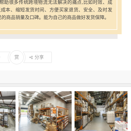
帮助很多传统跨境物流无法解决的痛点,比如时效、成
流成本、缩短发货时间、方便买家退货、安全、及时发
己的商品销量及口碑。能为自己的商品做好发货保障。
0
赏
分享