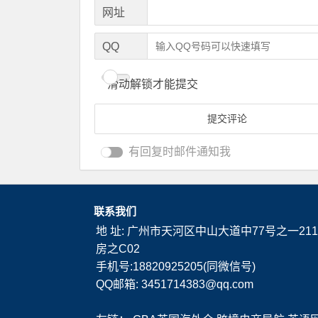
网址
QQ
滑动解锁才能提交
有回复时邮件通知我
联系我们
地 址: 广州市天河区中山大道中77号之一211
房之C02
手机号:18820925205(同微信号)
QQ邮箱: 3451714383@qq.com