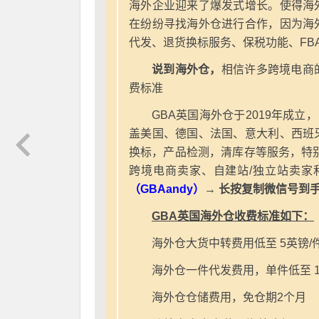
海外企业迎来了爆发式增长。使得海
在纷纷寻找海外仓进行合作，因为海
代发、退货换标服务、保税功能、FB
说到海外仓，
相信许多跨境电商
费标准
GBA英国海外仓于2019年成立
盖美国、德国、法国、意大利、西班
换标，产品检测，清库存等服务，特别
跨境电商卖家、自建站/独立站卖家
（GBAandy）
→ 长按复制微信号到
GBA英国海外仓收费标准如下：
海外仓大货中转费用低至 5英镑/
海外仓一件代发费用，单件低至 1
海外仓仓储费用，免仓期2个月