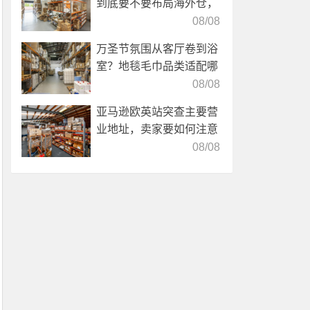
到底要不要布局海外仓，
海外仓优势分析！
08/08
万圣节氛围从客厅卷到浴
室？地毯毛巾品类适配哪
些海外仓服务？
08/08
亚马逊欧英站突查主要营
业地址，卖家要如何注意
海外仓合规？
08/08