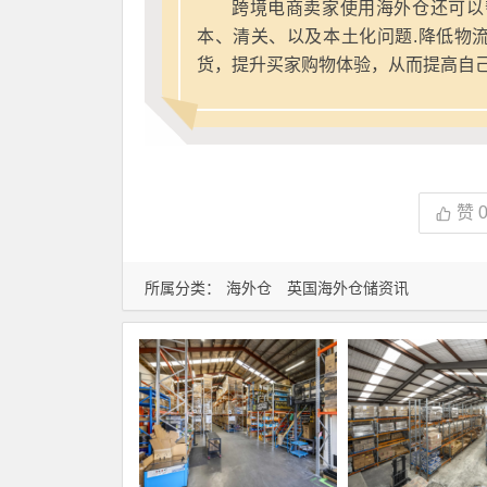
跨境电商卖家使用海外仓还可以
本、清关、以及本土化问题.降低物
货，提升买家购物体验，从而提高自
赞
所属分类：
海外仓
英国海外仓储资讯