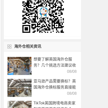
海外仓相关资讯
想要了解英国海外仓服
务？几个挑选方法建议收
藏！
08/08
亚马逊产品需要换标？英
国海外仓换标服务直接能
高效解决！
08/08
TikTok英国跨境电商卖家