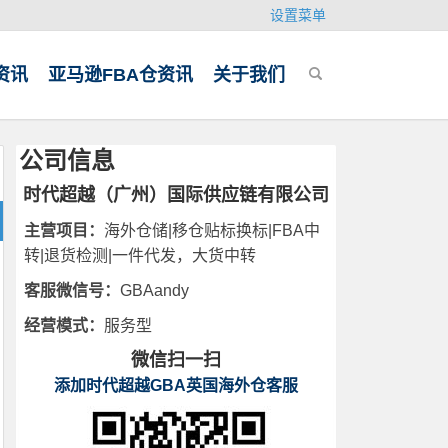
设置菜单
资讯
亚马逊FBA仓资讯
关于我们
公司信息
时代超越（广州）国际供应链有限公司
主营项目：
海外仓储|移仓贴标换标|FBA中
转|退货检测|一件代发，大货中转
客服微信号：
GBAandy
经营模式：
服务型
微信扫一扫
添加时代超越GBA英国海外仓客服