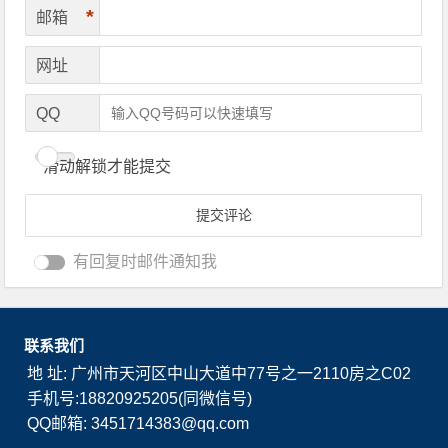
*
邮箱
网址
QQ
滑动解锁才能提交
有回复时邮件通知我
联系我们
地 址: 广州市天河区中山大道中77号之一2110房之C02
手机号:18820925205(同微信号)
QQ邮箱: 3451714383@qq.com