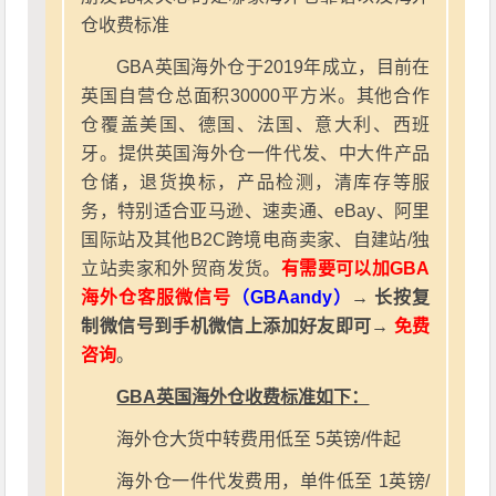
仓收费标准
GBA英国海外仓于2019年成立，目前在
英国自营仓总面积30000平方米。其他合作
仓覆盖美国、德国、法国、意大利、西班
牙。提供英国海外仓一件代发、中大件产品
仓储，退货换标，产品检测，清库存等服
务，特别适合亚马逊、速卖通、eBay、阿里
国际站及其他B2C跨境电商卖家、自建站/独
立站卖家和外贸商发货。
有需要可以加GBA
海外仓客服微信号
（GBAandy）
→ 长按复
制微信号到手机微信上添加好友即可→
免费
咨询
。
GBA英国海外仓收费标准如下：
海外仓大货中转费用低至 5英镑/件起
海外仓一件代发费用，单件低至 1英镑/