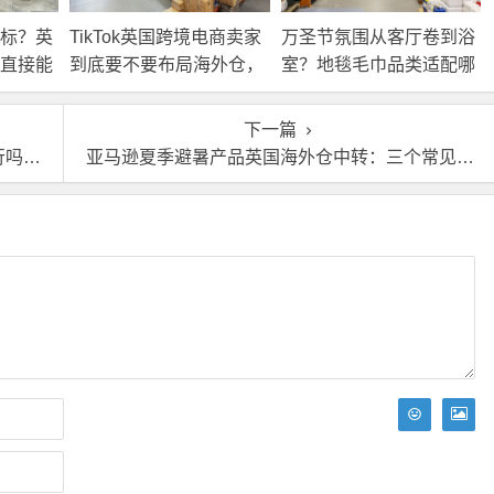
标？英
TikTok英国跨境电商卖家
万圣节氛围从客厅卷到浴
直接能
到底要不要布局海外仓，
室？地毯毛巾品类适配哪
海外仓优势分析！
些海外仓服务？
下一篇
件事
亚马逊夏季避暑产品英国海外仓中转：三个常见坑点与规避建议