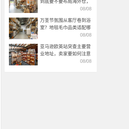
到底要不要布局海外仓，
海外仓优势分析！
08/08
万圣节氛围从客厅卷到浴
室？地毯毛巾品类适配哪
些海外仓服务？
08/08
亚马逊欧英站突查主要营
业地址，卖家要如何注意
海外仓合规？
08/08