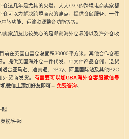
外仓这几年是尤其的火爆，大大小小的跨境电商卖家都
外仓可以为解决跨境商家的痛点，提供仓储服务、一件
A中转功能、运输资源整合功能等等。
的卖家朋友比较关心的是哪家海外仓靠谱以及海外仓收
，目前在英国自营仓总面积30000平方米。其他合作仓覆
牙。提供英国海外仓一件代发、中大件产品仓储，退货
适合亚马逊、速卖通、eBay、阿里国际站及其他B2C
和外贸商发货。
有需要可以加GBA海外仓客服微信号
手机微信上添加好友即可→
免费咨询
。
件起
英镑/件起