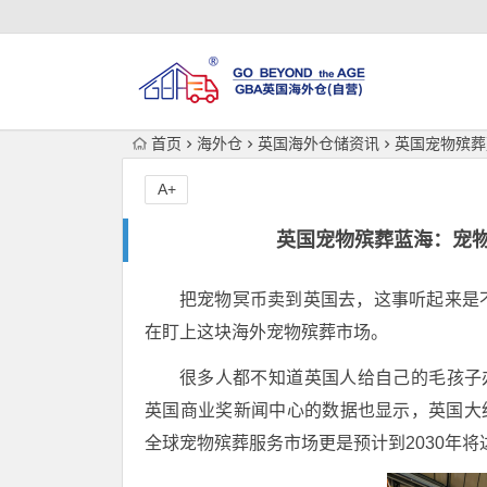
首页
海外仓
英国海外仓储资讯
英国宠物殡葬
A+
英国宠物殡葬蓝海：宠
把宠物冥币卖到英国去，这事听起来是
在盯上这块海外宠物殡葬市场。
很多人都不知道英国人给自己的毛孩子
英国商业奖新闻中心的数据也显示，英国大约
全球宠物殡葬服务市场更是预计到2030年将达