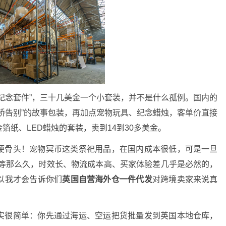
纪念套件”，三十几美金一个小套装，并不是什么孤例。国内的
桥告别”的故事包装，再加点宠物玩具、纪念蜡烛，客单价直接
纸、LED蜡烛的套装，卖到14到30多美金
。
硬骨头！
宠物冥币这类祭祀用品，在国内成本很低，可是一旦
等那么久，时效长、物流成本高、买家体验差几乎是必然的，
以我才会告诉你们
英国自营海外仓一件代发
对跨境卖家来说真
实很简单：你先通过海运、空运把货批量发到英国本地仓库，