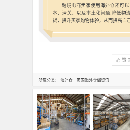
跨境电商卖家使用海外仓还可以
本、清关、以及本土化问题.降低物
货，提升买家购物体验，从而提高自
赞
所属分类：
海外仓
英国海外仓储资讯