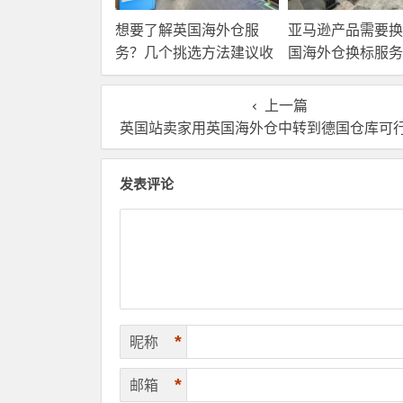
想要了解英国海外仓服
亚马逊产品需要换
务？几个挑选方法建议收
国海外仓换标服务
藏！
高效解决！
上一篇
英国站卖家用英国海外仓中转到德国仓库可行吗？先搞清楚这三
发表评论
*
昵称
*
邮箱