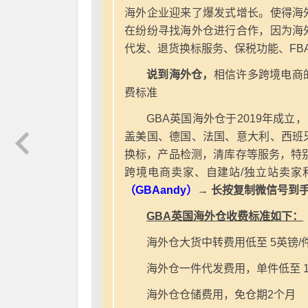
海外企业迎来了爆发式增长。使得海
在纷纷寻找海外仓进行合作，因为海
代发、退货换标服务、保税功能、FB
说到海外仓，
相信许多跨境电商
费标准
GBA英国海外仓于2019年成立
盖美国、德国、法国、意大利、西班
换标，产品检测，清库存等服务，特别
跨境电商卖家、自建站/独立站卖家
（GBAandy）
→ 长按复制微信号到
GBA英国海外仓收费标准如下：
海外仓大货中转费用低至 5英镑/
海外仓一件代发费用，单件低至 1
海外仓仓储费用，免仓期2个月