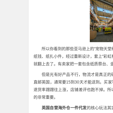
所以你看到的那些亚马逊上的“宠物天堂
纸钱、纸扎小件，经过重新设计，套上“彩虹
就翻上去了。有卖家把一套包含纸质祭台、金箔
但是光有好产品不行，物流才是真正的
直邮英国，通常要15到30天才能送到
。买家
退货率蹭蹭往上涨，店铺差评也跑不掉。所
的非常重要。
英国自营海外仓一件代发
的核心玩法其