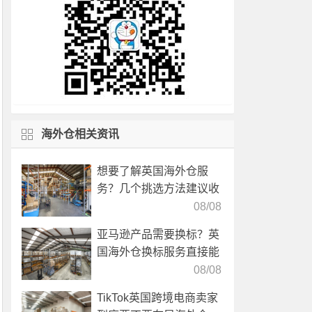
海外仓相关资讯
想要了解英国海外仓服
务？几个挑选方法建议收
藏！
08/08
亚马逊产品需要换标？英
国海外仓换标服务直接能
高效解决！
08/08
TikTok英国跨境电商卖家