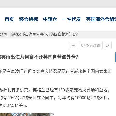
首页
移仓换标
中转仓
一件代发
英国海外仓储
蓝海：宠物冥币出海为何离不开英国自营海外仓？
发表评论
物冥币出海为何离不开英国自营海外仓？
不是有点冷门？但其实真实情况是现在有越来越多国内卖家正
办葬礼有多讲究。英格兰已经有130多家宠物火葬场和墓地，
有20%的宠物安葬在花园中，每年约有10000场宠物葬礼
。
到37.5亿美元
。