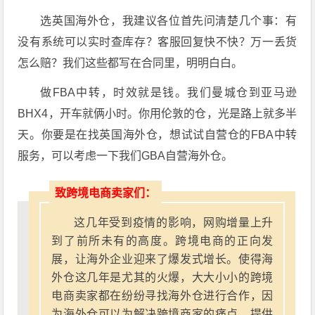
选英国海外仓，我建议各位首先问清楚几个事：有
没有系统可以实时查库存？客服回复快不快？万一丢货
怎么赔？我们这些都写在合同里，明明白白。
做FBA中转，时效就是钱。我们曼城仓到亚马逊
BHX4，开车就俩小时。你用伦敦的仓，光是路上就多半
天。
你要是在找英国海外仓，想试试自营仓的FBA中转
服务，可以考虑一下我们GBA自营海外仓。
致跨境电商卖家们：
这几年受到疫情的影响，网购增量上升
到了前所未有的高度。跨境电商的正向发
展，让海外企业迎来了爆发式增长。使得海
外仓这几年是尤其的火爆，大大小小的跨境
电商卖家都在纷纷寻找海外仓进行合作，因
为海外仓可以为解决跨境商家的痛点，提供