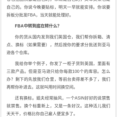
自己的。你说今晚要贴标，明天一早就能安排。你说要
拆板分批发FBA，当天就能处理好。
FBA中转到底在转什么？
你的货从国内发到我们英国仓，我们帮你拆箱、清
点、换标（如果需要），然后按你的要求分批送到亚马
逊各个仓库。
我给你举个例子，你发了一柜子货到英国，里面有
三款产品。但是亚马逊只给你每款100个的库容。怎么
办？剩下的先放我们仓里，等前台卖得差不多了，我们
再帮你补进去。这就叫用时间换空间。
还有换标。姐夫经常抽风，一个ASIN好好的说禁售
就禁售。换个标重新上，又是一条好汉。这种活儿我们
天天干，价格比你自己雇人便宜多了。