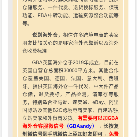
仓储服务、一件代发、退货换标服务、保税
功能、FBA中转功能、运输资源整合功能等
等。
说到海外仓，
相信许多跨境电商的卖家
朋友比较关心的是哪家海外仓靠谱以及海外
仓收费标准
GBA英国海外仓于2019年成立，目前在
英国自营仓总面积30000平方米。其他合作
仓覆盖美国、德国、法国、意大利、西班
牙。提供英国海外仓一件代发、中大件产品
仓储，退货换标，产品检测，清库存等服
务，特别适合亚马逊、速卖通、eBay、阿里
国际站及其他B2C跨境电商卖家、自建站/独
立站卖家和外贸商发货。
有需要可以加GBA
海外仓客服微信号
（GBAandy）
→ 长按复
制微信号到手机微信上添加好友即可→
免费