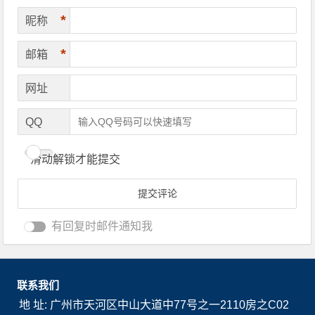
*
昵称
*
邮箱
网址
QQ
滑动解锁才能提交
有回复时邮件通知我
联系我们
地 址: 广州市天河区中山大道中77号之一2110房之C02