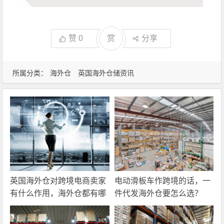
赞
0
赏
分享
所属分类：
海外仓
英国海外仓储资讯
英国海外仓对跨境电商卖家
电动滑板车作跨境的话，一
有什么作用，海外仓都有哪
件代发海外仓要怎么选？
些核心服务？