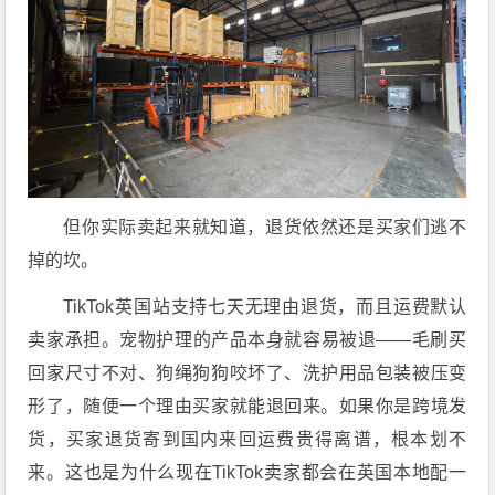
但你实际卖起来就知道，退货依然还是买家们逃不
掉的坎。
TikTok英国站支持七天无理由退货，而且运费默认
卖家承担。宠物护理的产品本身就容易被退——毛刷买
回家尺寸不对、狗绳狗狗咬坏了、洗护用品包装被压变
形了，随便一个理由买家就能退回来。如果你是跨境发
货，买家退货寄到国内来回运费贵得离谱，根本划不
来。这也是为什么现在TikTok卖家都会在英国本地配一