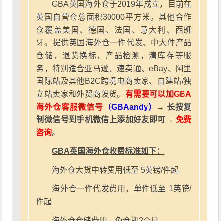
GBA英国海外仓于2019年成立，目前在
英国自营仓总面积30000平方米。其他合作
仓覆盖美国、德国、法国、意大利、西班
牙。提供英国海外仓一件代发、中大件产品
仓储，退货换标，产品检测，清库存等服
务，特别适合亚马逊、速卖通、eBay、阿里
国际站及其他B2C跨境电商卖家、自建站/独
立站卖家和外贸商发货。
有需要可以加GBA
海外仓客服微信号
（GBAandy）
→ 长按复
制微信号到手机微信上添加好友即可→
免费
咨询
。
GBA英国海外仓收费标准如下：
海外仓大货中转费用低至 5英镑/件起
海外仓一件代发费用，单件低至 1英镑/
件起
海外仓仓储费用，免仓期2个月