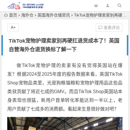
首页
海外仓
英国海外仓储资讯
TikTok宠物护理卖家别再硬扛退货成本了！英国自营海外仓退货换标了解一下
A+
发表评论
TikTok宠物护理卖家别再硬扛退货成本了！英国
自营海外仓退货换标了解一下
做TikTok宠物护理的卖家有没有觉得英国站在爆
发？根据2024至2025年度的报告数据来看，英国TikTok
Shop宠物品类里，光是狗粮猫粮和宠物护理用品这些品
类就贡献了将近七成的GMV。而且TikTok Shop英国站本
身表现也很猛，新用户首单转化率能达到一半以上，老
用户贡献了七成多的消费额
。看起来生意很好做对吧？