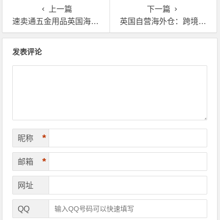
上一篇
下一篇
速卖通五金用品英国海外仓代发怎么做？
英国自营海外仓：跨境独立站电动自行车一件代发的本土解法
文章导航
发表评论
*
昵称
*
邮箱
网址
QQ