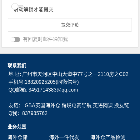
滑动解锁才能提交
有回复时邮件通知我
联系我们
地 址: 广州市天河区中山大道中77号之一2110房之C02
手机号:18820925205(同微信号)
QQ邮箱: 3451714383@qq.com
友链：
GBA英国海外仓
跨境电商导航
英语网课
换友链
Q我：837935762
业务范围
海外仓储
海外一件代发
海外仓产品检测