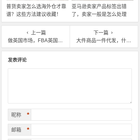
普货卖家怎么选海外仓才靠
亚马逊卖家产品标签出错
谱？这些方法建议收藏！
了，卖家一般是怎么处理
的？
上一篇
下一篇
做英国市场，FBA英国中转仓究竟有多重要？多数卖家都低估了它的作用
大件商品一件代发，什么样的英国海外仓能接？
文章导航
发表评论
*
昵称
*
邮箱