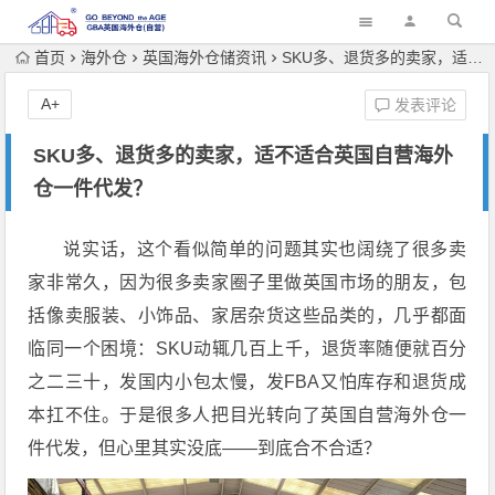
首页
海外仓
英国海外仓储资讯
SKU多、退货多的卖家，适不适合英国自营海外仓一件代发？
A+
发表评论
SKU多、退货多的卖家，适不适合英国自营海外
仓一件代发？
说实话，这个看似简单的问题其实也阔绕了很多卖
家非常久，因为很多卖家圈子里做英国市场的朋友，包
括像卖服装、小饰品、家居杂货这些品类的，几乎都面
临同一个困境：SKU动辄几百上千，退货率随便就百分
之二三十，发国内小包太慢，发FBA又怕库存和退货成
本扛不住。于是很多人把目光转向了英国自营海外仓一
件代发，但心里其实没底——到底合不合适？