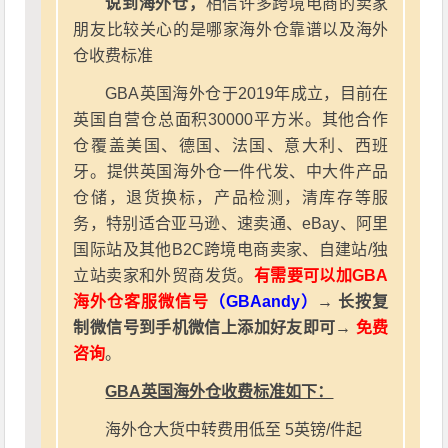
说到海外仓，
相信许多跨境电商的卖家
朋友比较关心的是哪家海外仓靠谱以及海外
仓收费标准
GBA英国海外仓于2019年成立，目前在
英国自营仓总面积30000平方米。其他合作
仓覆盖美国、德国、法国、意大利、西班
牙。提供英国海外仓一件代发、中大件产品
仓储，退货换标，产品检测，清库存等服
务，特别适合亚马逊、速卖通、eBay、阿里
国际站及其他B2C跨境电商卖家、自建站/独
立站卖家和外贸商发货。
有需要可以加GBA
海外仓客服微信号
（GBAandy）
→ 长按复
制微信号到手机微信上添加好友即可→
免费
咨询
。
GBA英国海外仓收费标准如下：
海外仓大货中转费用低至 5英镑/件起