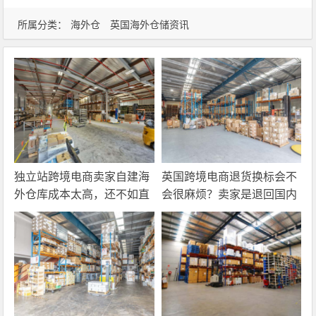
所属分类：
海外仓
英国海外仓储资讯
独立站跨境电商卖家自建海
英国跨境电商退货换标会不
外仓库成本太高，还不如直
会很麻烦？卖家是退回国内
接找第三方自营海外仓！
还是在海外直接处理？