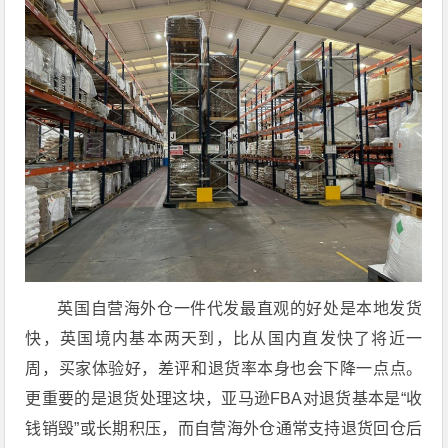
英国自营海外仓一件代发最直观的好处是本地发货
快，英国境内基本两天到，比从国内直发快了将近一
周，买家体验好，差评和退货率本身也会下降一点点。
更重要的是退货处理这块，亚马逊FBA对退货基本是“收
钱销毁”或长期积压，而自营海外仓通常支持退货回仓后