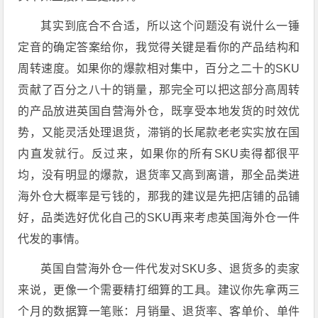
其实到底合不合适，所以这个问题没有说什么一锤
定音的确定答案给你，我觉得关键是看你的产品结构和
周转速度。如果你的爆款相对集中，百分之二十的SKU
贡献了百分之八十的销量，那完全可以把这部分高周转
的产品放进英国自营海外仓，既享受本地发货的时效优
势，又能灵活处理退货，滞销的长尾款老老实实放在国
内直发就行。反过来，如果你的所有SKU卖得都很平
均，没有明显的爆款，退货率又高到离谱，那全品类进
海外仓大概率是亏钱的，那我的建议是先把店铺的品铺
好，品类选好优化自己的SKU再来考虑英国海外仓一件
代发的事情。
英国自营海外仓一件代发对SKU多、退货多的卖家
来说，更像一个需要精打细算的工具。建议你先拿两三
个月的数据算一笔账：月销量、退货率、客单价、单件