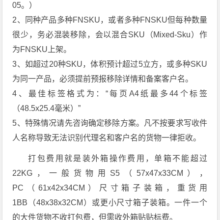
05。）
2、同种产品多种FNSKU，或者多种FNSKU但每种数量
很少，务必混装移除，会以混合SKU（Mixed-Sku）作
为FNSKU上架。
3、如超过20种SKU，体积预计超过5立方，或多种SKU
为同一产品，必须提前预报移除详情和备案客户名。
4、最佳标签格式为：“每页A4纸最多44个标签
（48.5x25.4毫米）”
5、特殊情况请先咨询确定移除方案。凡不按要求写收件
人名称导致无法识别代理名和客户名的货物一律拒收。
打包费用就是装外箱操作费用，单箱不能超过
22KG，一般货物用S5（57x47x33CM），
PC（61x42x34CM）尺寸箱子装箱，重货用
1BB（48x38x32CM）或更小尺寸箱子装箱。一件一个
的大件货物不收打包费，但需收外箱贴贴标费。