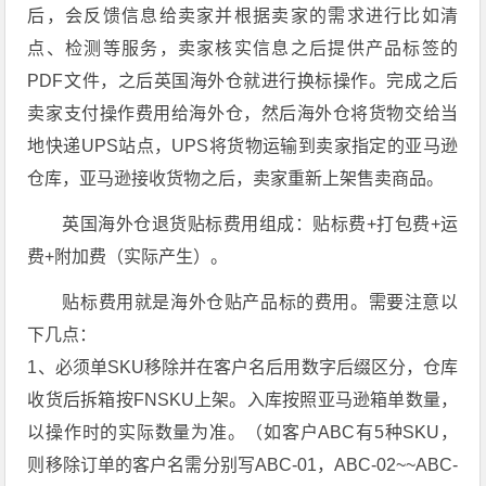
后，会反馈信息给卖家并根据卖家的需求进行比如清
点、检测等服务，卖家核实信息之后提供产品标签的
PDF文件，之后英国海外仓就进行换标操作。完成之后
卖家支付操作费用给海外仓，然后海外仓将货物交给当
地快递UPS站点，UPS将货物运输到卖家指定的亚马逊
仓库，亚马逊接收货物之后，卖家重新上架售卖商品。
英国海外仓退货贴标费用组成：贴标费+打包费+运
费+附加费（实际产生）。
贴标费用就是海外仓贴产品标的费用。需要注意以
下几点：
1、必须单SKU移除并在客户名后用数字后缀区分，仓库
收货后拆箱按FNSKU上架。入库按照亚马逊箱单数量，
以操作时的实际数量为准。（如客户ABC有5种SKU，
则移除订单的客户名需分别写ABC-01，ABC-02~~ABC-