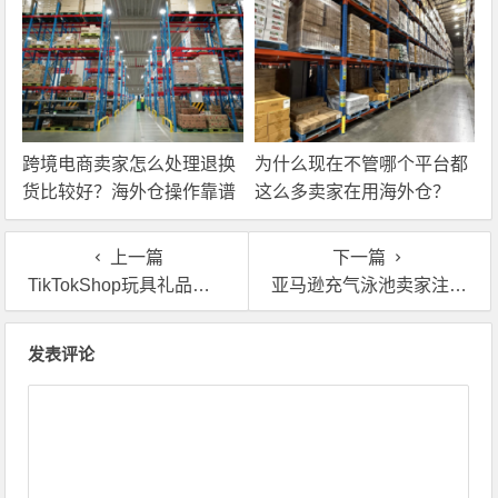
跨境电商卖家怎么处理退换
为什么现在不管哪个平台都
货比较好？海外仓操作靠谱
这么多卖家在用海外仓？
吗？
上一篇
下一篇
TikTokShop玩具礼品怎么卖英国？英国自营海外仓帮你搞定本土履约
亚马逊充气泳池卖家注意：英国自营海外仓一件代发费用全解析
文章导航
发表评论