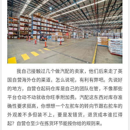
我自己接触过几个做汽配的卖家，他们后来走了英
国自营海外仓的渠道，怎么说呢，有利有弊吧。先说好
的地方，自营仓起码仓库是自己的团队在管，不像那些
平台仓动不动就收你旺季附加费。汽配这东西对库存准
确性要求挺高，你想想一个左舵车的转向节跟右舵车的
外观差不多但装不上，要是发错货，退货成本谁扛得
起？自营仓至少在拣货环节能按你给的规则来。