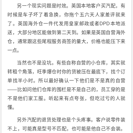
另一个现实问题是时效。英国本地客户买汽配，有
时候是车子坏了着急换，你拖个五六天人家差评就来
了。英国海外仓一件代发用皇家邮政或者DPD本地派
送，大部分地区能做到第二天到。如果是英国自营海外
仓，通常跟这些尾程服务商签的量大，价格也能压下来
一点。
当然也不是没坑。有些自称自营的小仓库，其实就
转租个角落，旺季爆仓时你的货被压在最底下，找个订
单找半小时。所以最好确认一下他们是不是真的自营
——比如问他们仓库的围栏是不是自己的，员工穿的是
不是他们家工服。听起来有点夸张，但吃过亏的人就
懂。
另外汽配的退货处理也是个头疼事。客户说零件装
不上，可能真是型号不匹配，也可能是他自己不会装。