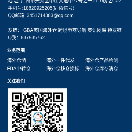
地 址: 广州市天河区中山大道中77号之一2110房之C02
手机号:18820925205(同微信号)
QQ邮箱: 3451714383@qq.com
友链：
GBA英国海外仓
跨境电商导航
英语网课
换友链
Q我：837935762
业务范围
海外仓储
海外一件代发
海外仓产品检测
FBA中转仓
海外仓移仓换标
海外仓库存清仓
关注我们