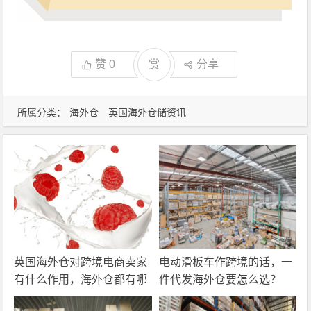
赞
0
赏
分享
所属分类：
海外仓
英国海外仓储资讯
英国海外仓对跨境电商卖家
电动滑板车作跨境的话，一
有什么作用，海外仓都有哪
件代发海外仓要怎么选？
些核心服务？