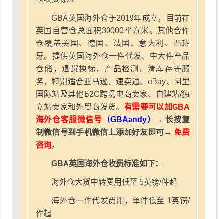
GBA英国海外仓于2019年成立，目前在
英国自营仓总面积30000平方米。其他合作
仓覆盖美国、德国、法国、意大利、西班
牙。提供英国海外仓一件代发、中大件产品
仓储，退货换标，产品检测，清库存等服
务，特别适合亚马逊、速卖通、eBay、阿里
国际站及其他B2C跨境电商卖家、自建站/独
立站卖家和外贸商发货。
有需要可以加GBA
海外仓客服微信号
（GBAandy）
→ 长按复
制微信号到手机微信上添加好友即可→
免费
咨询
。
GBA英国海外仓收费标准如下：
海外仓大货中转费用低至 5英镑/件起
海外仓一件代发费用，单件低至 1英镑/
件起