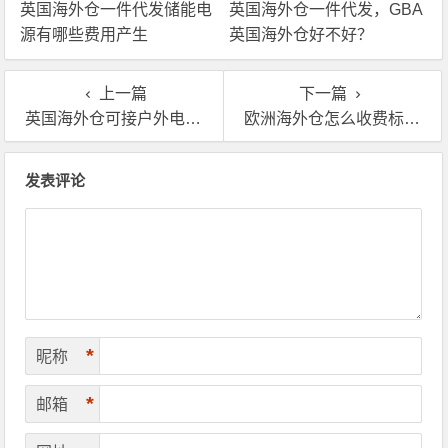
英国海外仓一件代发储能电
英国海外仓一件代发，GBA
源有哪些费用产生
英国海外仓好不好？
上一篇
下一篇
英国海外仓可接户外电池储能电源一件代发
欧洲海外仓怎么收费标准(欧洲海外仓价格收费标准)
文章导航
发表评论
*
昵称
*
邮箱