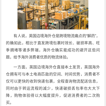
有人说，英国边境海外仓是跨境物流痛点的“解药”，
的确如此，相比于直发跨境包裹时效长、破损率高、旺
季拥堵等诸多弊端，海外仓确实能成功的避开这些问
题，给予海外消费者优质的物流体验。
一方面，英国边境海外仓直接本土发货，英国海外
仓拥有可与本土电商匹敌的空间、时间优势，消费者不
仅可以更快的收到快递包裹，全程查询物流配送信息，
同时由于转运流程的减少，快递破损丢包率也大大下
降，购物体验得以大幅度提升，促进消费者的二次购
买。