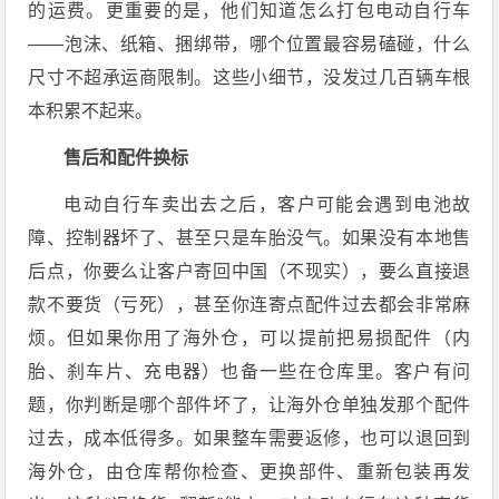
的运费。更重要的是，他们知道怎么打包电动自行车
——泡沫、纸箱、捆绑带，哪个位置最容易磕碰，什么
尺寸不超承运商限制。这些小细节，没发过几百辆车根
本积累不起来。
售后和配件换标
电动自行车卖出去之后，客户可能会遇到电池故
障、控制器坏了、甚至只是车胎没气。如果没有本地售
后点，你要么让客户寄回中国（不现实），要么直接退
款不要货（亏死），甚至你连寄点配件过去都会非常麻
烦。但如果你用了海外仓，可以提前把易损配件（内
胎、刹车片、充电器）也备一些在仓库里。客户有问
题，你判断是哪个部件坏了，让海外仓单独发那个配件
过去，成本低得多。如果整车需要返修，也可以退回到
海外仓，由仓库帮你检查、更换部件、重新包装再发