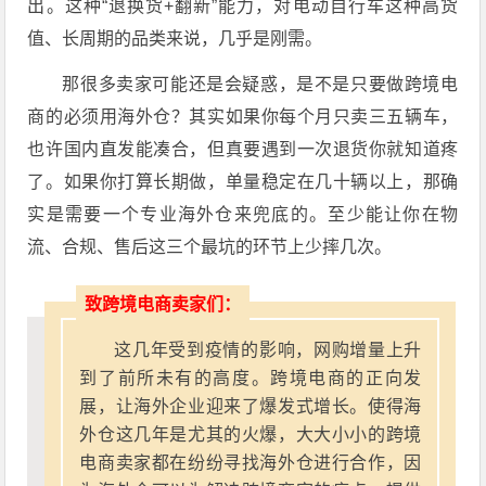
出。这种“退换货+翻新”能力，对电动自行车这种高货
值、长周期的品类来说，几乎是刚需。
那很多卖家可能还是会疑惑，是不是只要做跨境电
商的必须用海外仓？其实如果你每个月只卖三五辆车，
也许国内直发能凑合，但真要遇到一次退货你就知道疼
了。如果你打算长期做，单量稳定在几十辆以上，那确
实是需要一个专业海外仓来兜底的。至少能让你在物
流、合规、售后这三个最坑的环节上少摔几次。
致跨境电商卖家们：
这几年受到疫情的影响，网购增量上升
到了前所未有的高度。跨境电商的正向发
展，让海外企业迎来了爆发式增长。使得海
外仓这几年是尤其的火爆，大大小小的跨境
电商卖家都在纷纷寻找海外仓进行合作，因