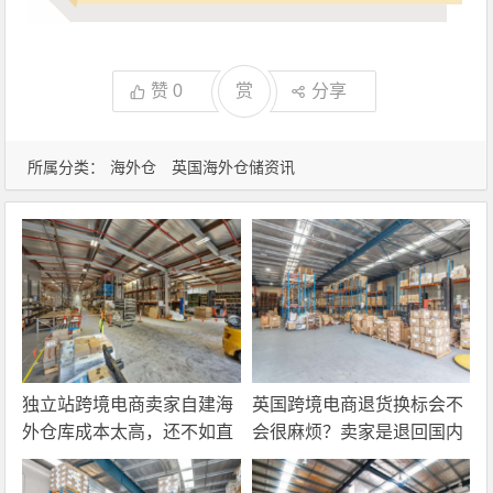
赞
0
赏
分享
所属分类：
海外仓
英国海外仓储资讯
独立站跨境电商卖家自建海
英国跨境电商退货换标会不
外仓库成本太高，还不如直
会很麻烦？卖家是退回国内
接找第三方自营海外仓！
还是在海外直接处理？