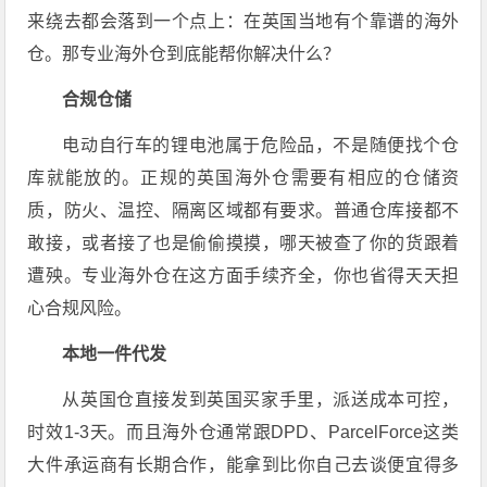
来绕去都会落到一个点上：在英国当地有个靠谱的海外
仓。
那专业海外仓到底能帮你解决什么？
合规仓储
电动自行车的锂电池属于危险品，不是随便找个仓
库就能放的。正规的英国海外仓需要有相应的仓储资
质，防火、温控、隔离区域都有要求。普通仓库接都不
敢接，或者接了也是偷偷摸摸，哪天被查了你的货跟着
遭殃。专业海外仓在这方面手续齐全，你也省得天天担
心合规风险。
本地一件代发
从英国仓直接发到英国买家手里，派送成本可控，
时效1-3天。而且海外仓通常跟DPD、ParcelForce这类
大件承运商有长期合作，能拿到比你自己去谈便宜得多