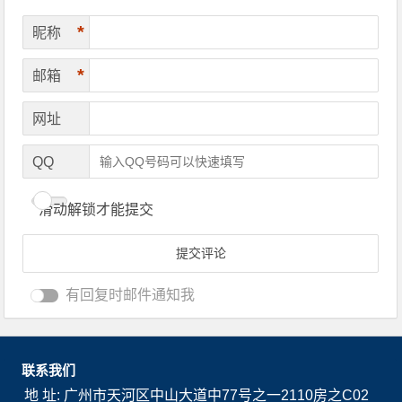
*
昵称
*
邮箱
网址
QQ
滑动解锁才能提交
有回复时邮件通知我
联系我们
地 址: 广州市天河区中山大道中77号之一2110房之C02