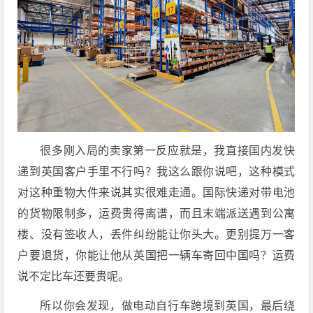
很多刚入局的卖家第一反应就是，我直接国内发快
递到英国客户手里不行吗？我这么跟你说吧，这种模式
对这种重物大件来说其实很难走通。国际快递对带电池
的货物限制多，运费贵得离谱，而且末端派送遇到公寓
楼、没有签收人，丢件纠纷能让你头大。更别提万一客
户要退货，你能让他从英国把一辆车寄回中国吗？运费
说不定比车还要贵呢。
所以你会发现，做电动自行车跨境到英国，最后绕