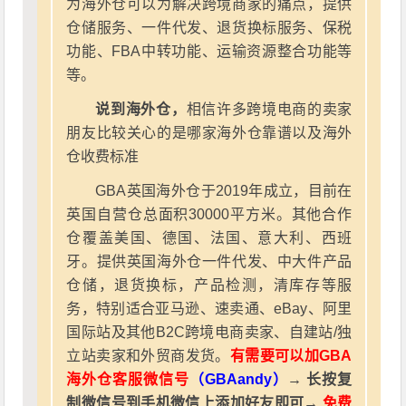
为海外仓可以为解决跨境商家的痛点，提供
仓储服务、一件代发、退货换标服务、保税
功能、FBA中转功能、运输资源整合功能等
等。
说到海外仓，
相信许多跨境电商的卖家
朋友比较关心的是哪家海外仓靠谱以及海外
仓收费标准
GBA英国海外仓于2019年成立，目前在
英国自营仓总面积30000平方米。其他合作
仓覆盖美国、德国、法国、意大利、西班
牙。提供英国海外仓一件代发、中大件产品
仓储，退货换标，产品检测，清库存等服
务，特别适合亚马逊、速卖通、eBay、阿里
国际站及其他B2C跨境电商卖家、自建站/独
立站卖家和外贸商发货。
有需要可以加GBA
海外仓客服微信号
（GBAandy）
→ 长按复
制微信号到手机微信上添加好友即可→
免费