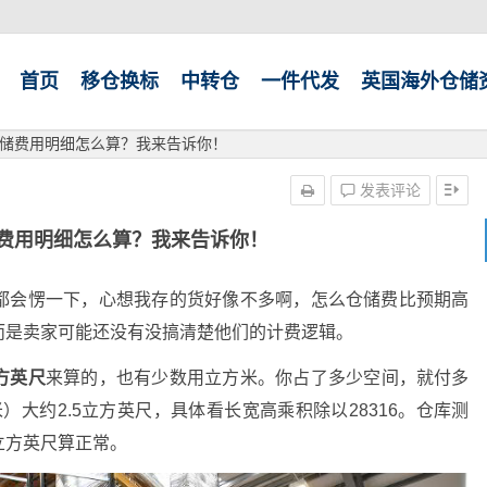
首页
移仓换标
中转仓
一件代发
英国海外仓储
储费用明细怎么算？我来告诉你！
发表评论
费用明细怎么算？我来告诉你！
都会愣一下，心想我存的货好像不多啊，怎么仓储费比预期高
而是卖家可能还没有没搞清楚他们的计费逻辑。
方英尺
来算的，也有少数用立方米。你占了多少空间，就付多
米）大约2.5立方英尺，具体看长宽高乘积除以28316。仓库测
立方英尺算正常。