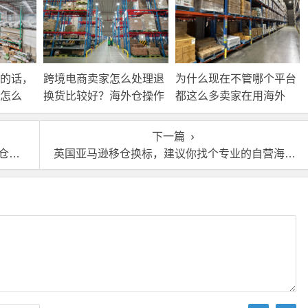
的话，
跨境电商卖家怎么处理退
为什么现在不管哪个平台
怎么
换货比较好？海外仓操作
都这么多卖家在用海外
靠谱吗？
仓？
下一篇
行？
英国亚马逊移仓换标，建议你找个专业的自营海外仓