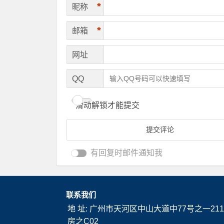
*
昵称
*
邮箱
网址
QQ
滑动解锁才能提交
有回复时邮件通知我
联系我们
地 址: 广州市天河区中山大道中77号之一211
房之C02