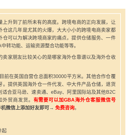
量上升到了前所未有的高度。跨境电商的正向发展，让
外仓这几年是尤其的火爆，大大小小的跨境电商卖家都
外仓可以为解决跨境商家的痛点，提供仓储服务、一件
A中转功能、运输资源整合功能等等。
的卖家朋友比较关心的是哪家海外仓靠谱以及海外仓收
，目前在英国自营仓总面积30000平方米。其他合作仓覆
牙。提供英国海外仓一件代发、中大件产品仓储，退货
适合亚马逊、速卖通、eBay、阿里国际站及其他B2C
和外贸商发货。
有需要可以加GBA海外仓客服微信号
手机微信上添加好友即可→
免费咨询
。
件起