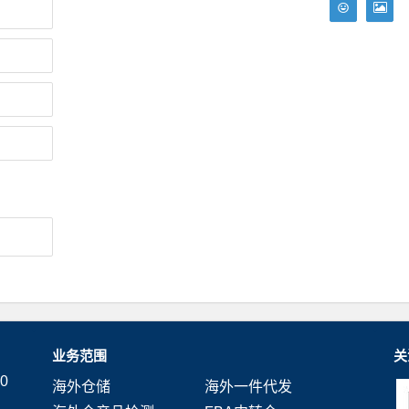
业务范围
关
0
海外仓储
海外一件代发