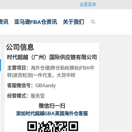
设置菜单
资讯
亚马逊FBA仓资讯
关于我们
公司信息
时代超越（广州）国际供应链有限公司
主营项目：
海外仓储|移仓贴标换标|FBA中
转|退货检测|一件代发，大货中转
客服微信号：
GBAandy
经营模式：
服务型
微信扫一扫
添加时代超越GBA英国海外仓客服