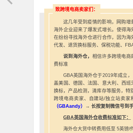
致跨境电商卖家们：
这几年受到疫情的影响，网购增
海外企业迎来了爆发式增长。使得海
在纷纷寻找海外仓进行合作，因为海
代发、退货换标服务、保税功能、FB
说到海外仓，
相信许多跨境电商
费标准
GBA英国海外仓于2019年成立
盖美国、德国、法国、意大利、西班
换标，产品检测，清库存等服务，特别
跨境电商卖家、自建站/独立站卖家
（GBAandy）
→ 长按复制微信号到
GBA英国海外仓收费标准如下：
海外仓大货中转费用低至 5英镑/