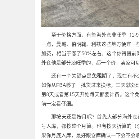
至于价格方面，有些海外仓非旺季（1-
一点，曼城、伯明翰、利兹这些地方便宜一些
加费，相当于涨了50%左右。这个你得提前
外仓他是部分淡旺季的，都一个价，卖家可
还有一个关键点是
免租期
了，现在有不
如你从FBA移了一批货过来换标，三天就处
第8天或者第15天开始每天都要计费。这个
前一定看仔细。
那按天还是按月呢？首先大部分海外仓
号入库，都按整个月算。也有按天折算的（
果你月底入库，最好跟仓库确认一下会不会