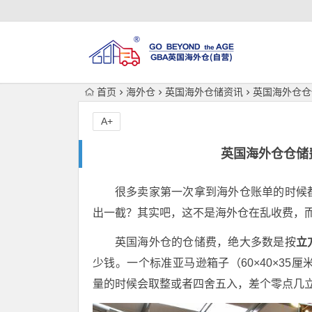
首页
海外仓
英国海外仓储资讯
英国海外仓仓
A+
英国海外仓仓储
很多卖家第一次拿到海外仓账单的时候
出一截？其实吧，这不是海外仓在乱收费，
英国海外仓的仓储费，绝大多数是按
立
少钱。一个标准亚马逊箱子（60×40×35厘
量的时候会取整或者四舍五入，差个零点几