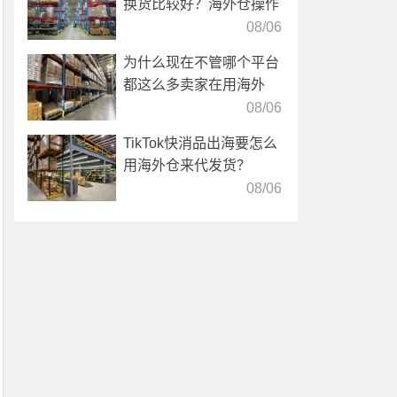
换货比较好？海外仓操作
靠谱吗？
08/06
为什么现在不管哪个平台
都这么多卖家在用海外
仓？
08/06
TikTok快消品出海要怎么
用海外仓来代发货？
08/06