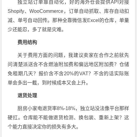
独立站订单靠自动化，好的海外仓会提供API对接
Shopify、WooCommerce，订单自动抓取、库存自动扣
减、单号自动回传。那种全靠微信发Excel的仓库，单量
少还能忍，多了就是灾难。
费用结构
关于费用方面的问题，我建议卖家在合作之前就先
问清楚派送含不含燃油附加费和偏远地区附加费？仓储
免租期几天？报价含不含20%的VAT？不含的话实际账
单会多出一截，到时候成本又会上升。
退货处理
厨房小家电退货率8%-18%，独立站没法像平台那样
硬扛。仓库能不能做退货检测、换包装、重新上架？这
个能力直接决定你的损失有多大。