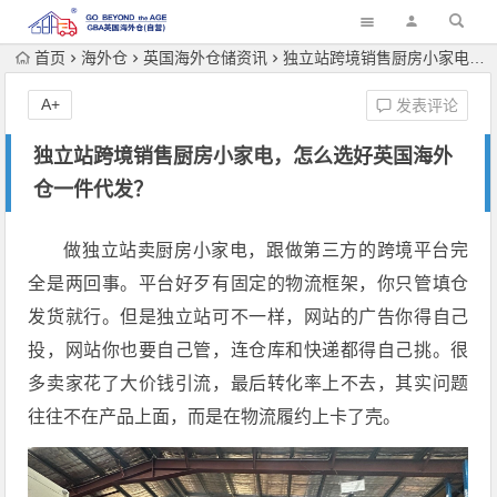
首页
海外仓
英国海外仓储资讯
独立站跨境销售厨房小家电，怎么选好英国海外仓一件代发？
A+
发表评论
独立站跨境销售厨房小家电，怎么选好英国海外
仓一件代发？
做独立站卖厨房小家电，跟做第三方的跨境平台完
全是两回事。平台好歹有固定的物流框架，你只管填仓
发货就行。但是独立站可不一样，网站的广告你得自己
投，网站你也要自己管，连仓库和快递都得自己挑。很
多卖家花了大价钱引流，最后转化率上不去，其实问题
往往不在产品上面，而是在物流履约上卡了壳。