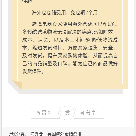
件起
海外仓仓储费用，免仓期2个月
跨境电商卖家使用海外仓还可以帮助很
多传统跨境物流无法解决的痛点,比如时效、
成本、清关、以及本土化问题.降低物流成
本、缩短发货时间、方便买家退货、安全、
及时发货，提升买家购物体验，从而提高自
己的商品销量及口碑。能为自己的商品做好
发货保障。
赞
0
赏
分享
所属分类：
海外仓
英国海外仓储资讯