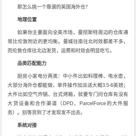
那怎么挑一个靠谱的英国海外仓？
地理位置
如果你主要面向全英市场，曼彻斯特周边的仓库通
常比伦敦附近的更均衡。曼城往南往北时效都差不多，
而伦敦仓库往北边发货，运费和时效会明显吃亏。
品类匹配能力
厨房小家电分两类：中小件比如料理棒、电水壶，
大部分海外仓都能做，单件操作加派送大概3.5-6英镑；
大件比如空气炸锅、台式烤箱，就要专门问仓库有没有
大货设备和合作渠道（DPD、ParcelForce的大件服
务）。别等货到了才发现发不出去。
系统对接