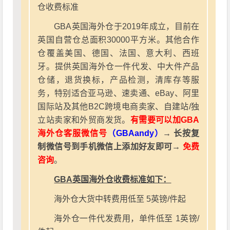
仓收费标准
GBA英国海外仓于2019年成立，目前在
英国自营仓总面积30000平方米。其他合作
仓覆盖美国、德国、法国、意大利、西班
牙。提供英国海外仓一件代发、中大件产品
仓储，退货换标，产品检测，清库存等服
务，特别适合亚马逊、速卖通、eBay、阿里
国际站及其他B2C跨境电商卖家、自建站/独
立站卖家和外贸商发货。
有需要可以加GBA
海外仓客服微信号
（GBAandy）
→ 长按复
制微信号到手机微信上添加好友即可→
免费
咨询
。
GBA英国海外仓收费标准如下：
海外仓大货中转费用低至 5英镑/件起
海外仓一件代发费用，单件低至 1英镑/