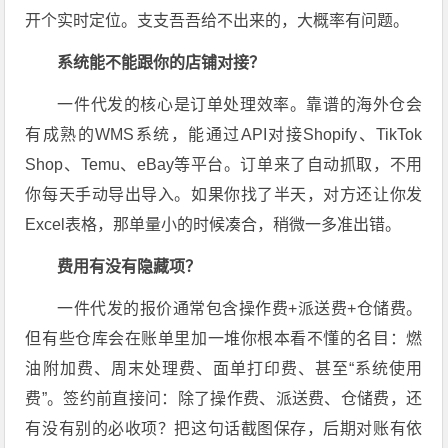
开个实时定位。支支吾吾给不出来的，大概率有问题。
系统能不能跟你的店铺对接？
一件代发的核心是订单处理效率。靠谱的海外仓会
有成熟的WMS系统，能通过API对接Shopify、TikTok
Shop、Temu、eBay等平台。订单来了自动抓取，不用
你每天手动导出导入。如果你找了半天，对方还让你发
Excel表格，那单量小的时候凑合，稍微一多准出错。
费用有没有隐藏项？
一件代发的报价通常包含操作费+派送费+仓储费。
但有些仓库会在账单里加一堆你根本看不懂的名目：燃
油附加费、周末处理费、面单打印费、甚至“系统使用
费”。签约前直接问：除了操作费、派送费、仓储费，还
有没有别的必收项？把这句话截图保存，后期对账有依