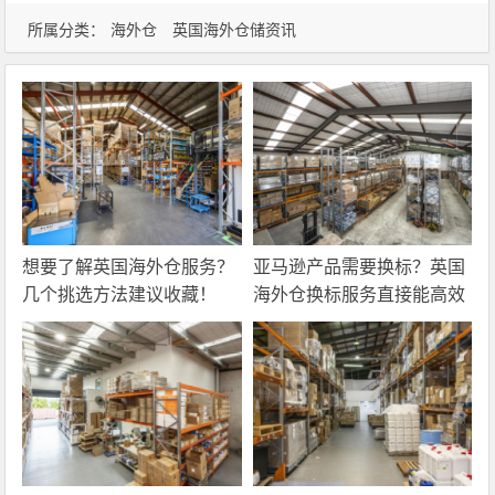
所属分类：
海外仓
英国海外仓储资讯
想要了解英国海外仓服务？
亚马逊产品需要换标？英国
几个挑选方法建议收藏！
海外仓换标服务直接能高效
解决！