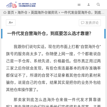
首页
海外仓
英国海外仓储资讯
一件代发自营海外仓，到底要怎么选才靠谱？
A+
发表评论
一件代发自营海外仓，到底要怎么选才靠谱？
我跟你们说句实话，现在的市面上打着“自营海外仓”
旗号的服务商太多了。你随便上网一搜，个个都敢说自
己是一手仓库、系统先进、价格最低。但市真正用过两
三家之后你就会发现，有些仓库连最基本的库存准确率
都保证不了，所谓的自营不过是拿着其他仓库的素材来
骗你，说是自己的仓库，结果其实是把你的业务外包给
其他仓库操作罢了。
那卖家到底怎么选海外仓来做一件代发才算靠谱
呢？首先我建议你们别光看他们宣传得有多厉害，主要