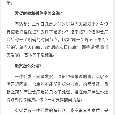
据。
发货时效和丢件率怎么说？
问清楚：工作日几点之前的订单当天能发出？有没
有揽收扫描保证？丢件率是多少？赔不赔？靠谱的仓库
会给你一个明确的时间节点，比如“周一至周五下午2点
前的订单当天出库，2点后的次日出库”。那些说“尽量当
天发”的，基本等于没标准。
退货怎么处理？
一件代发不只是发货，退货也是早晚的事。买家不
满意退回来，仓库能不能帮你拆包检查、拍照反馈、重
新上架？有些仓库退货只收不处理，堆在你库存里你还
得额外付仓储费。这点一定要提前问清楚。
卖家要选一件代发的海外仓，我觉得其实本质上是