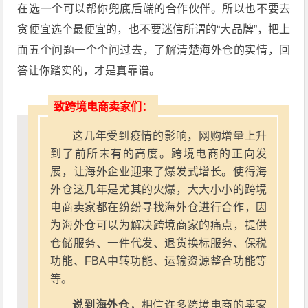
在选一个可以帮你兜底后端的合作伙伴。所以也不要去
贪便宜选个最便宜的，也不要迷信所谓的“大品牌”，把上
面五个问题一个个问过去，了解清楚海外仓的实情，回
答让你踏实的，才是真靠谱。
致跨境电商卖家们：
这几年受到疫情的影响，网购增量上升
到了前所未有的高度。跨境电商的正向发
展，让海外企业迎来了爆发式增长。使得海
外仓这几年是尤其的火爆，大大小小的跨境
电商卖家都在纷纷寻找海外仓进行合作，因
为海外仓可以为解决跨境商家的痛点，提供
仓储服务、一件代发、退货换标服务、保税
功能、FBA中转功能、运输资源整合功能等
等。
说到海外仓，
相信许多跨境电商的卖家