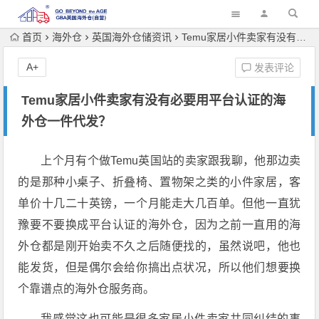
首页
海外仓
英国海外仓储资讯
Temu家居小件卖家有没有必要用平台认证的海外仓一件代发？
A+
发表评论
Temu家居小件卖家有没有必要用平台认证的海
外仓一件代发？
上个月有个做Temu英国站的卖家跟我聊，他那边卖
的是那种小桌子、折叠椅、置物架之类的小件家居，客
单价十几二十英镑，一个月能走大几百单。但他一直犹
豫要不要换成平台认证的海外仓，因为之前一直用的海
外仓都是刚开始卖不久之后随便找的，虽然说吧，他也
能发货，但是偶尔会给你搞出点状况，所以他们想要换
个靠谱点的海外仓服务商。
我感觉这也可能是很多家居小件卖家共同纠结的事