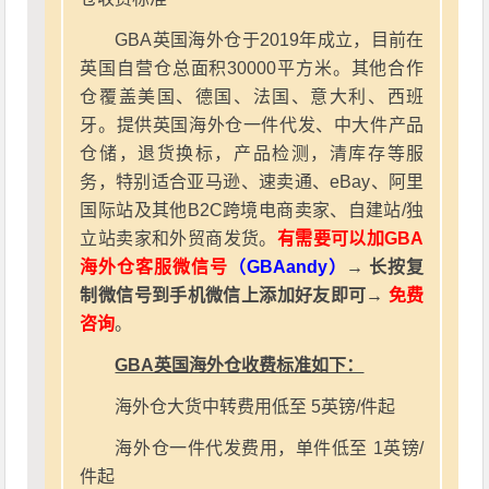
GBA英国海外仓于2019年成立，目前在
英国自营仓总面积30000平方米。其他合作
仓覆盖美国、德国、法国、意大利、西班
牙。提供英国海外仓一件代发、中大件产品
仓储，退货换标，产品检测，清库存等服
务，特别适合亚马逊、速卖通、eBay、阿里
国际站及其他B2C跨境电商卖家、自建站/独
立站卖家和外贸商发货。
有需要可以加GBA
海外仓客服微信号
（GBAandy）
→ 长按复
制微信号到手机微信上添加好友即可→
免费
咨询
。
GBA英国海外仓收费标准如下：
海外仓大货中转费用低至 5英镑/件起
海外仓一件代发费用，单件低至 1英镑/
件起