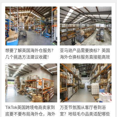
想要了解英国海外仓服务？
亚马逊产品需要换标？英国
几个挑选方法建议收藏！
海外仓换标服务直接能高效
解决！
TikTok英国跨境电商卖家到
万圣节氛围从客厅卷到浴
底要不要布局海外仓，海外
室？地毯毛巾品类适配哪些