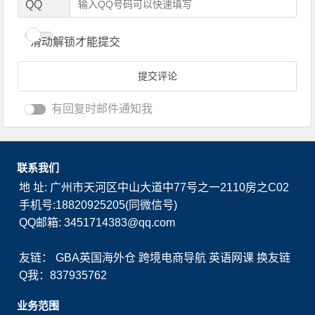
QQ
滑动解锁才能提交
有回复时邮件通知我
联系我们
地 址: 广州市天河区中山大道中77号之一2110房之C02
手机号:18820925205(同微信号)
QQ邮箱: 3451714383@qq.com
友链：
GBA英国海外仓
跨境电商导航
英语网课
换友链
Q我：837935762
业务范围