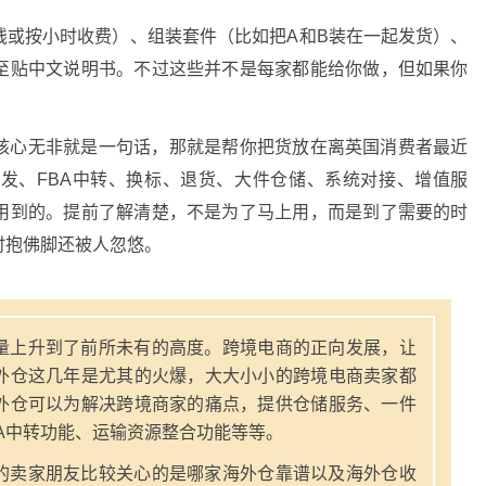
钱或按小时收费）、组装套件（比如把A和B装在一起发货）、
至贴中文说明书。不过这些并不是每家都能给你做，但如果你
核心无非就是一句话，那就是帮你把货放在离英国消费者最近
发、FBA中转、换标、退货、大件仓储、系统对接、增值服
用到的。提前了解清楚，不是为了马上用，而是到了需要的时
时抱佛脚还被人忽悠。
量上升到了前所未有的高度。跨境电商的正向发展，让
外仓这几年是尤其的火爆，大大小小的跨境电商卖家都
外仓可以为解决跨境商家的痛点，提供仓储服务、一件
A中转功能、运输资源整合功能等等。
的卖家朋友比较关心的是哪家海外仓靠谱以及海外仓收