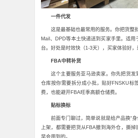
一件代发
这是最基础也最常用的服务。你把货整批
Mail、DPD等本土快递送到买家手里。适用于独
台。好处是时效快（1-3天），买家体验好
FBA中转补货
这个主要服务亚马逊卖家。你先把货发
仓库按你需要拆分成小批，贴好FNSKU标
费，也能避开FBA旺季高额仓储费。
贴标换标
前面专门聊过，简单说就是给产品换“身份
上架，都需要把货从FBA撤到海外仓，撕
早会用到的。