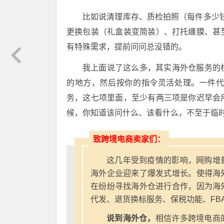
比如说清理库存、质检拍照（每件多少
更换包装（礼盒装变简装）、打托缠膜、甚
有特殊需求，提前问问总没错的。
我上面说了这么多，其实海外仓服务的
的地方，然后按你的指令灵活处理。一件代
务，这七项里面，至少有两三项是你迟早会
候，你知道该问什么、该看什么，不至于临
致跨境电商卖家们：
这几年受到疫情的影响，网购增
海外企业迎来了爆发式增长。使得海
在纷纷寻找海外仓进行合作，因为海
代发、退货换标服务、保税功能、FB
说到海外仓，
相信许多跨境电商