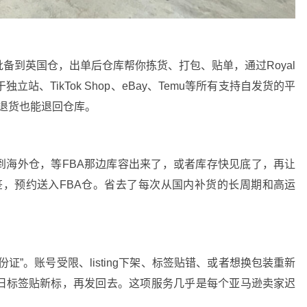
备到英国仓，出单后仓库帮你拣货、打包、贴单，通过Royal
立站、TikTok Shop、eBay、Temu等所有支持自发货的平
，退货也能退回仓库。
到海外仓，等FBA那边库容出来了，或者库存快见底了，再让
签，预约送入FBA仓。省去了每次从国内补货的长周期和高运
证”。账号受限、listing下架、标签贴错、或者想换包装重新
掉旧标签贴新标，再发回去。这项服务几乎是每个亚马逊卖家迟