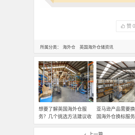
赞
所属分类：
海外仓
英国海外仓储资讯
想要了解英国海外仓服
亚马逊产品需要换
务？几个挑选方法建议收
国海外仓换标服务
藏！
高效解决！
上一篇