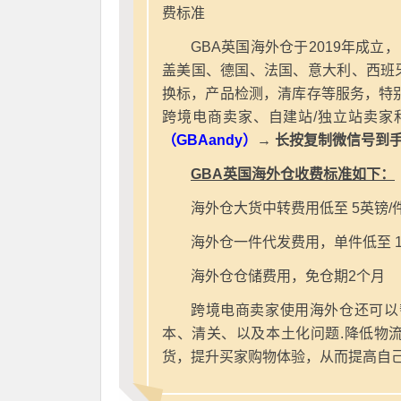
费标准
GBA英国海外仓于2019年成立
盖美国、德国、法国、意大利、西班
换标，产品检测，清库存等服务，特别
跨境电商卖家、自建站/独立站卖家
（GBAandy）
→ 长按复制微信号到
GBA英国海外仓收费标准如下：
海外仓大货中转费用低至 5英镑/
海外仓一件代发费用，单件低至 1
海外仓仓储费用，免仓期2个月
跨境电商卖家使用海外仓还可以
本、清关、以及本土化问题.降低物
货，提升买家购物体验，从而提高自