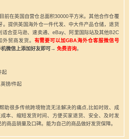
，目前在英国自营仓总面积30000平方米。其他合作仓覆
牙。提供英国海外仓一件代发、中大件产品仓储，退货
适合亚马逊、速卖通、eBay、阿里国际站及其他B2C
和外贸商发货。
有需要可以加GBA海外仓客服微信号
手机微信上添加好友即可→
免费咨询
。
件起
英镑/件起
帮助很多传统跨境物流无法解决的痛点,比如时效、成
流成本、缩短发货时间、方便买家退货、安全、及时发
己的商品销量及口碑。能为自己的商品做好发货保障。