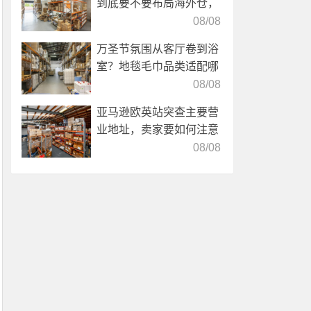
到底要不要布局海外仓，
海外仓优势分析！
08/08
万圣节氛围从客厅卷到浴
室？地毯毛巾品类适配哪
些海外仓服务？
08/08
亚马逊欧英站突查主要营
业地址，卖家要如何注意
海外仓合规？
08/08