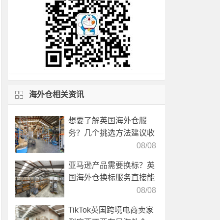
海外仓相关资讯
想要了解英国海外仓服
务？几个挑选方法建议收
藏！
08/08
亚马逊产品需要换标？英
国海外仓换标服务直接能
高效解决！
08/08
TikTok英国跨境电商卖家