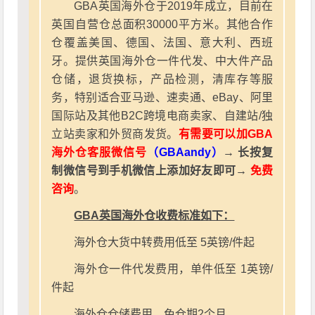
GBA英国海外仓于2019年成立，目前在
英国自营仓总面积30000平方米。其他合作
仓覆盖美国、德国、法国、意大利、西班
牙。提供英国海外仓一件代发、中大件产品
仓储，退货换标，产品检测，清库存等服
务，特别适合亚马逊、速卖通、eBay、阿里
国际站及其他B2C跨境电商卖家、自建站/独
立站卖家和外贸商发货。
有需要可以加GBA
海外仓客服微信号
（GBAandy）
→ 长按复
制微信号到手机微信上添加好友即可→
免费
咨询
。
GBA英国海外仓收费标准如下：
海外仓大货中转费用低至 5英镑/件起
海外仓一件代发费用，单件低至 1英镑/
件起
海外仓仓储费用，免仓期2个月