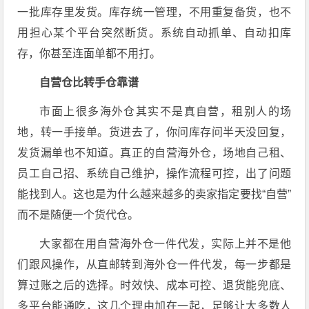
一批库存里发货。库存统一管理，不用重复备货，也不
用担心某个平台突然断货。系统自动抓单、自动扣库
存，你甚至连面单都不用打。
自营仓比转手仓靠谱
市面上很多海外仓其实不是真自营，租别人的场
地，转一手接单。货进去了，你问库存问半天没回复，
发货漏单也不知道。真正的自营海外仓，场地自己租、
员工自己招、系统自己维护，操作流程可控，出了问题
能找到人。这也是为什么越来越多的卖家指定要找“自营”
而不是随便一个货代仓。
大家都在用自营海外仓一件代发，实际上并不是他
们跟风操作，从直邮转到海外仓一件代发，每一步都是
算过账之后的选择。时效快、成本可控、退货能兜底、
多平台能通吃，这几个理由加在一起，足够让大多数人