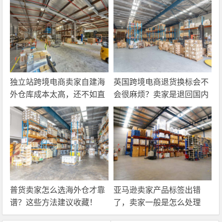
独立站跨境电商卖家自建海
英国跨境电商退货换标会不
外仓库成本太高，还不如直
会很麻烦？卖家是退回国内
接找第三方自营海外仓！
还是在海外直接处理？
普货卖家怎么选海外仓才靠
亚马逊卖家产品标签出错
谱？这些方法建议收藏！
了，卖家一般是怎么处理
的？