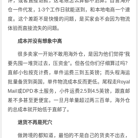
评，或者直接退款，这笔账怎么算都不划算。自营海外
仓一件代发，1-3个工作日就能送到，和本地电商一个速
度。这个差距不是快慢的问题，是买家会不会因为物流
体验而直接流失的问题。
成本并没有想象中高
很多卖家一开始不敢用海外仓，是因为他们觉得“我
要先囤一堆货过去，压资金”。但各位你们仔细算过吗？
直邮小包按克计费，单件运费三到五英镑；而头程海运
批量备货到英国，单件物流成本反而更低。尾程走Royal
Mail或DPD本土服务，小件运费2.5到4.5英镑，跟直邮
差不多甚至更便宜。一旦月单量超过两三百单，海外仓
的总成本就开始低于直邮了。
退货不再是死穴
做跨境的都知道，最怕的不是自己的货卖不出去，