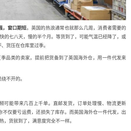
强，窗口期短
。英国的热浪通常也就那么几周，消费者需要的
，快的七八天，慢的半个月。等货到了，可能气温已经降了，或
评、货压在仓库里过季。
hop夏季品类的卖家，提前把货备到了英国海外仓，用一件代发来
是绕不开的。
款视频可能带来几百上千单。直邮发货，订单处理慢、物流更新
你不仅要亏运费，还损失了库存。而英国海外仓一件代发，出
得热，货就到了，满意度完全不一样。