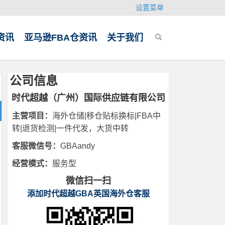
设置菜单
资讯
亚马逊FBA仓资讯
关于我们
公司信息
时代超越（广州）国际供应链有限公司
主营项目：
海外仓储|移仓贴标换标|FBA中
转|退货检测|一件代发，大货中转
客服微信号：
GBAandy
经营模式：
服务型
微信扫一扫
添加时代超越GBA英国海外仓客服