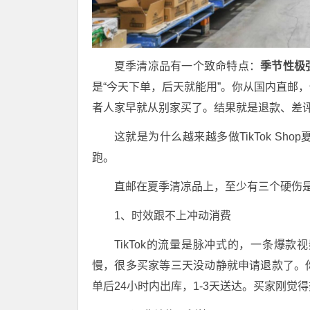
夏季清凉品有一个致命特点：
季节性极
是“今天下单，后天就能用”。你从国内直邮
者人家早就从别家买了。结果就是退款、差
这就是为什么越来越多做TikTok S
跑。
直邮在夏季清凉品上，至少有三个硬伤
1、时效跟不上冲动消费
TikTok的流量是脉冲式的，一条爆
慢，很多买家等三天没动静就申请退款了。
单后24小时内出库，1-3天送达。买家刚觉