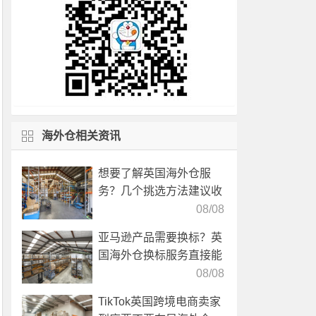
海外仓相关资讯
想要了解英国海外仓服
务？几个挑选方法建议收
藏！
08/08
亚马逊产品需要换标？英
国海外仓换标服务直接能
高效解决！
08/08
TikTok英国跨境电商卖家