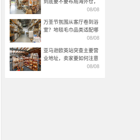
到底要不要布局海外仓，
海外仓优势分析！
08/08
万圣节氛围从客厅卷到浴
室？地毯毛巾品类适配哪
些海外仓服务？
08/08
亚马逊欧英站突查主要营
业地址，卖家要如何注意
海外仓合规？
08/08