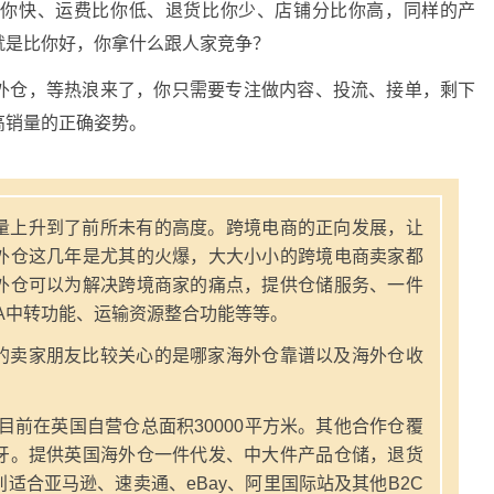
比你快、运费比你低、退货比你少、店铺分比你高，同样的产
就是比你好，你拿什么跟人家竞争？
外仓，等热浪来了，你只需要专注做内容、投流、接单，剩下
高销量的正确姿势。
量上升到了前所未有的高度。跨境电商的正向发展，让
外仓这几年是尤其的火爆，大大小小的跨境电商卖家都
外仓可以为解决跨境商家的痛点，提供仓储服务、一件
A中转功能、运输资源整合功能等等。
的卖家朋友比较关心的是哪家海外仓靠谱以及海外仓收
，目前在英国自营仓总面积30000平方米。其他合作仓覆
牙。提供英国海外仓一件代发、中大件产品仓储，退货
适合亚马逊、速卖通、eBay、阿里国际站及其他B2C