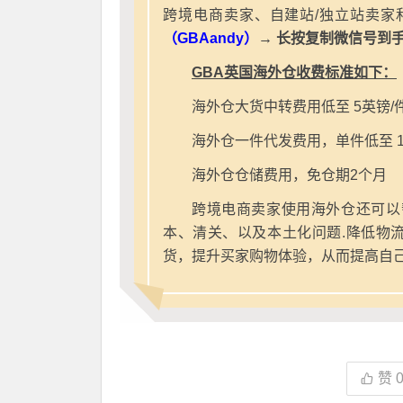
跨境电商卖家、自建站/独立站卖家
（GBAandy）
→ 长按复制微信号到
GBA英国海外仓收费标准如下：
海外仓大货中转费用低至 5英镑/
海外仓一件代发费用，单件低至 1
海外仓仓储费用，免仓期2个月
跨境电商卖家使用海外仓还可以
本、清关、以及本土化问题.降低物
货，提升买家购物体验，从而提高自
赞