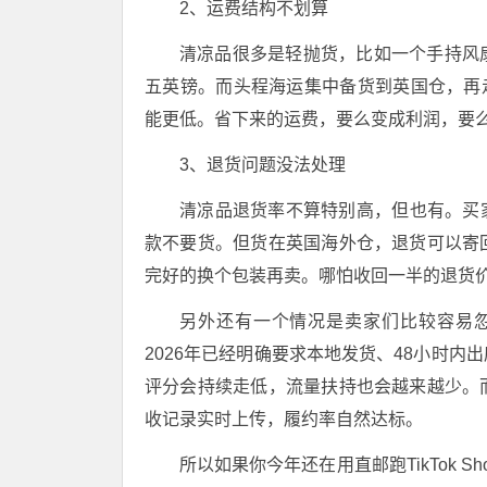
2、运费结构不划算
清凉品很多是轻抛货，比如一个手持风
五英镑。而头程海运集中备货到英国仓，再走本土
能更低。省下来的运费，要么变成利润，要
3、退货问题没法处理
清凉品退货率不算特别高，但也有。买家说
款不要货。但货在英国海外仓，退货可以寄
完好的换个包装再卖。哪怕收回一半的退货
另外还有一个情况是卖家们比较容易忽视的
2026年已经明确要求本地发货、48小时
评分会持续走低，流量扶持也会越来越少。
收记录实时上传，履约率自然达标。
所以如果你今年还在用直邮跑TikTok