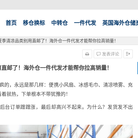
首页
移仓换标
中转仓
一件代发
英国海外仓储
Shop夏季清凉品类别用直邮了！海外仓一件代发才能帮你拉高销量！
发表评论
品类别用直邮了！海外仓一件代发才能帮你拉高销量！
上卖得最疯的，永远是那几样：便携小风扇、冰感毛巾、清凉喷雾、充
看着就热，下单根本不带犹豫的！
后台订单蹭蹭涨，最后却高兴不起来。为什么？发货发不出