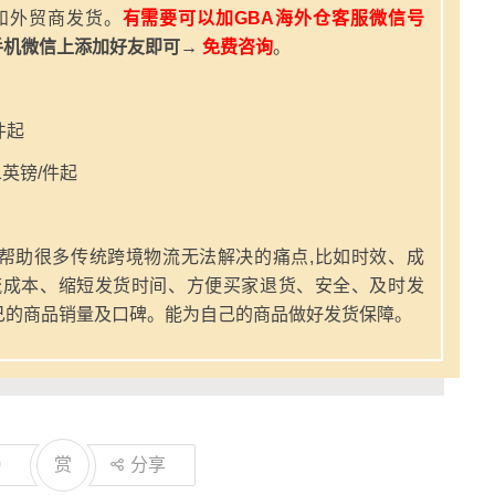
和外贸商发货。
有需要可以加GBA海外仓客服微信号
手机微信上添加好友即可→
免费咨询
。
件起
英镑/件起
帮助很多传统跨境物流无法解决的痛点,比如时效、成
流成本、缩短发货时间、方便买家退货、安全、及时发
己的商品销量及口碑。能为自己的商品做好发货保障。
0
赏
分享