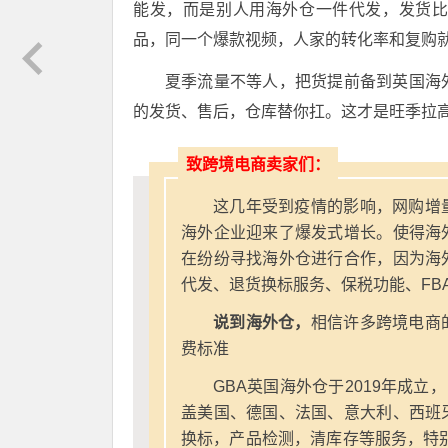
能发，而是别人用海外仓一件代发，发货
品，同一个爆款视频，人家的转化率和复购
夏季流量不等人，把货提前备到英国海
的发货、售后，仓库替你扛。这才是旺季拉
致跨境电商卖家们：
这几年受到疫情的影响，网购增
海外企业迎来了爆发式增长。使得海
在纷纷寻找海外仓进行合作，因为海
代发、退货换标服务、保税功能、FB
说到海外仓，
相信许多跨境电商
费标准
GBA英国海外仓于2019年成立
盖美国、德国、法国、意大利、西班
换标，产品检测，清库存等服务，特别