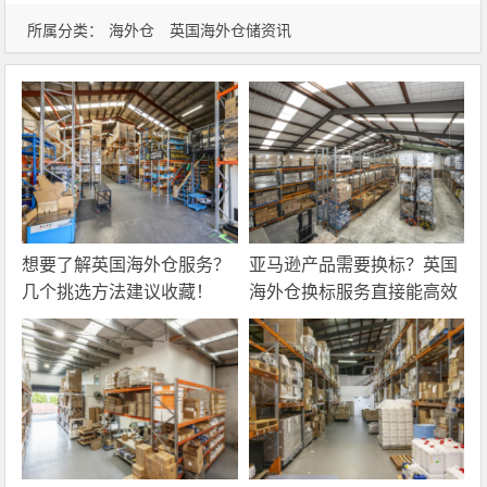
所属分类：
海外仓
英国海外仓储资讯
想要了解英国海外仓服务？
亚马逊产品需要换标？英国
几个挑选方法建议收藏！
海外仓换标服务直接能高效
解决！