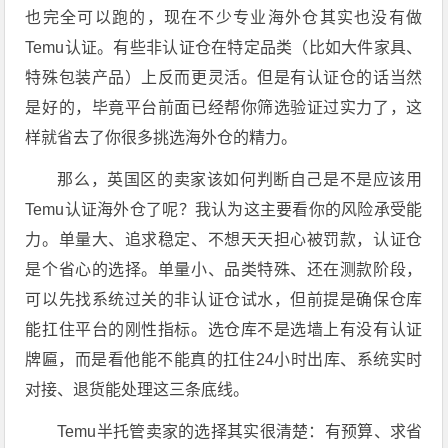
也完全可以跑的，现在不少专业海外仓其实也没有做
Temu认证。有些非认证仓在特定品类（比如大件家具、
特殊包装产品）上反而更灵活。但是有认证仓的话当然
是好的，毕竟平台前面已经帮你筛选验证过实力了，这
样就省去了你很多挑选海外仓的精力。
那么，英国区的卖家该如何判断自己是不是应该用
Temu认证海外仓了呢？我认为这主要看你的风险承受能
力。单量大、追求稳定、不想天天担心被罚款，认证仓
是个省心的选择。单量小、品类特殊、还在测款阶段，
可以先找系统过关的非认证仓试水，但前提是确保仓库
能扛住平台的刚性指标。选仓库不是选墙上有没有认证
牌匾，而是看他能不能真的扛住24小时出库、系统实时
对接、退货能处理这三条底线。
Temu半托管卖家的选择其实很清楚：有预算、求省