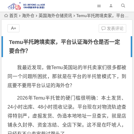
首页
海外仓
英国海外仓储资讯
Temu半托跨境卖家，平台认证海外仓是否一定要合作？
A+
发表评论
Temu半托跨境卖家，平台认证海外仓是否一定
要合作？
我最近发现，做Temu英国站的半托卖家们很多都被
同一个问题所困扰，那就是在平台的半托管模式下，到
底要不要用平台认证的海外仓？
2026年Temu半托管的硬门槛很明确：本土发货、
24小时出库、48小时揽收记录。
平台现在对物流轨迹查
得特别严，虚报发货、伪造本地地址一旦查实，就是店
铺永久封停、资金冻结、全店下架。
这不是在吓唬人，
已经有不少卖家栽过跟头了。