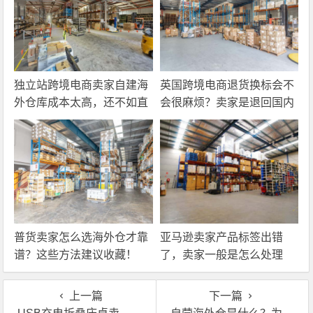
独立站跨境电商卖家自建海
英国跨境电商退货换标会不
外仓库成本太高，还不如直
会很麻烦？卖家是退回国内
接找第三方自营海外仓！
还是在海外直接处理？
普货卖家怎么选海外仓才靠
亚马逊卖家产品标签出错
谱？这些方法建议收藏！
了，卖家一般是怎么处理
的？
上一篇
下一篇