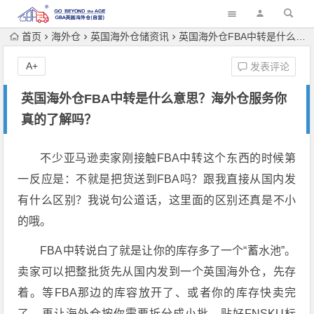
首页
海外仓
英国海外仓储资讯
英国海外仓FBA中转是什么意思？海外仓服务你真的了解吗？
A+
发表评论
英国海外仓FBA中转是什么意思？海外仓服务你
真的了解吗？
不少亚马逊卖家刚接触FBA中转这个东西的时候第
一反应是：不就是把货送到FBA吗？跟我直接从国内发
有什么区别？我说句公道话，这里面的
区别还真是不小
的哦。
FBA中转说白了就是让你的库存多了一个“蓄水池”。
卖家可以
把整批货先从国内发到一个英国海外仓，先存
着。等FBA那边的库容放开了、或者你的库存快卖完
了，再让海外仓按你需要拆分成小批，贴好FNSKU标