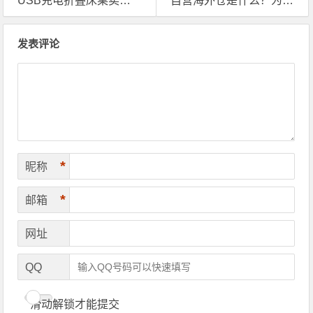
USB充电折叠床桌卖爆？没有英国海外仓真的会很难！
自营海外仓是什么？为什么这么多跨境卖家都在用？
文章导航
发表评论
*
昵称
*
邮箱
网址
QQ
滑动解锁才能提交