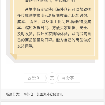
海外仓仓储费用，免仓期2个月
跨境电商卖家使用海外仓还可以帮助很
多传统跨境物流无法解决的痛点,比如时效、
成本、清关、以及本土化问题.降低物流成
本、缩短发货时间、方便买家退货、安全、
及时发货，提升买家购物体验，从而提高自
己的商品销量及口碑。能为自己的商品做好
发货保障。
赞
0
赏
分享
所属分类：
海外仓
英国海外仓储资讯