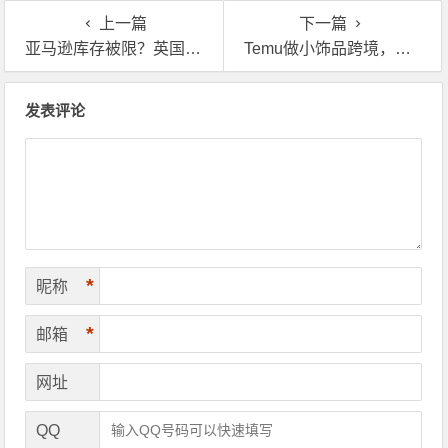
上一篇
下一篇
亚马逊库存被限？英国海外仓的这项服务能够帮大忙！
Temu做小饰品跨境，海外仓一件代发多少钱？
文章导航
发表评论
*
昵称
*
邮箱
网址
QQ