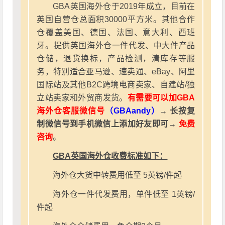
GBA英国海外仓于2019年成立，目前在
英国自营仓总面积30000平方米。其他合作
仓覆盖美国、德国、法国、意大利、西班
牙。提供英国海外仓一件代发、中大件产品
仓储，退货换标，产品检测，清库存等服
务，特别适合亚马逊、速卖通、eBay、阿里
国际站及其他B2C跨境电商卖家、自建站/独
立站卖家和外贸商发货。
有需要可以加GBA
海外仓客服微信号
（GBAandy）
→ 长按复
制微信号到手机微信上添加好友即可→
免费
咨询
。
GBA英国海外仓收费标准如下：
海外仓大货中转费用低至 5英镑/件起
海外仓一件代发费用，单件低至 1英镑/
件起