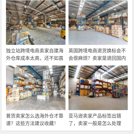
独立站跨境电商卖家自建海
英国跨境电商退货换标会不
外仓库成本太高，还不如直
会很麻烦？卖家是退回国内
接找第三方自营海外仓！
还是在海外直接处理？
普货卖家怎么选海外仓才靠
亚马逊卖家产品标签出错
谱？这些方法建议收藏！
了，卖家一般是怎么处理
的？