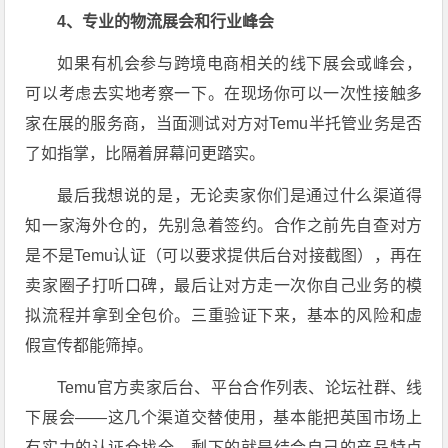
4、专业的物流展会和行业峰会
如果有机会参与跨境电商相关的线下展会或峰会，
可以考虑去实地考察一下。在现场你可以一次性接触多
家在展的服务商，当面测试对方对Temu半托管业务是否
了如指掌，比隔着屏幕问更踏实。
最后我想说的是，无论卖家你们是通过什么渠道得
知一家海外仓的，先别急着签约。合作之前先自查对方
是不是Temu认证（可以要求提供后台对接截图），再在
卖家圈子打听口碑，最后让对方走一次你自己业务的模
拟流程并拿到全包价。三重验证下来，基本的风险和虚
假宣传都能筛掉。
Temu官方卖家后台、平台合作列表、论坛社群、线
下展会——这几个渠道交替使用，基本能把英国市场上
有实力的认证仓找全。剩下的就是结合自己的产品特点