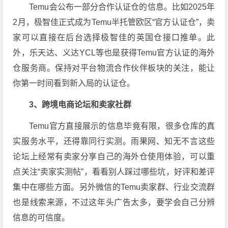
Temu会公布一部分合作认证仓的信息。比如2025年
2月，极智佳正式成为Temu半托管欧区“官方认证仓”，卖
家可以直接在后台选择极智佳的英国仓接口推单
。此
外，乐天达、义达YCL等也是获得Temu官方认证的海外
仓服务商
。保持对平台物流合作伙伴板块的关注，能让
你第一时间看到新入局的认证仓。
3、跨境电商论坛和卖家社群
Temu官方直接展示的信息毕竟有限，很多仓库的真
实服务水平，还得靠同行实测。雨果网、知无不言这些
论坛上经常有卖家分享自己的海外仓使用体验，可以重
点关注“卖家实测帖”，看看别人踩过哪些坑，好评和差评
集中在哪些方面
。另外微信的Temu卖家群、行业交流群
也是线索来源，不过这年头广告太多，要学会自己分辨
信息的可信度。