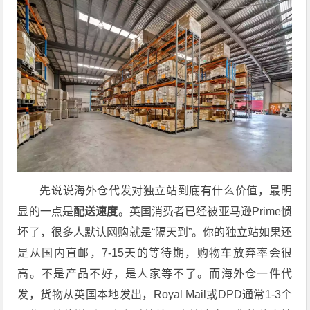
先说说海外仓代发对独立站到底有什么价值，最明
显的一点是
配送速度
。英国消费者已经被亚马逊Prime惯
坏了，很多人默认网购就是“隔天到”。你的独立站如果还
是从国内直邮，7-15天的等待期，购物车放弃率会很
高。不是产品不好，是人家等不了。而海外仓一件代
发，货物从英国本地发出，Royal Mail或DPD通常1-3个