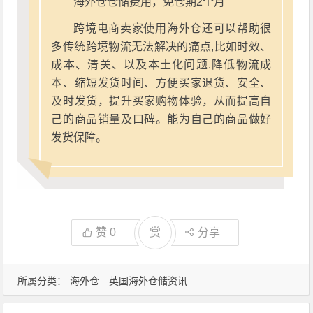
海外仓仓储费用，免仓期2个月
跨境电商卖家使用海外仓还可以帮助很
多传统跨境物流无法解决的痛点,比如时效、
成本、清关、以及本土化问题.降低物流成
本、缩短发货时间、方便买家退货、安全、
及时发货，提升买家购物体验，从而提高自
己的商品销量及口碑。能为自己的商品做好
发货保障。
赞
0
赏
分享
所属分类：
海外仓
英国海外仓储资讯