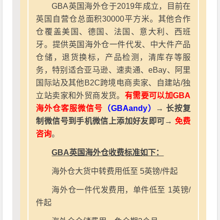
GBA英国海外仓于2019年成立，目前在
英国自营仓总面积30000平方米。其他合作
仓覆盖美国、德国、法国、意大利、西班
牙。提供英国海外仓一件代发、中大件产品
仓储，退货换标，产品检测，清库存等服
务，特别适合亚马逊、速卖通、eBay、阿里
国际站及其他B2C跨境电商卖家、自建站/独
立站卖家和外贸商发货。
有需要可以加GBA
海外仓客服微信号
（GBAandy）
→ 长按复
制微信号到手机微信上添加好友即可→
免费
咨询
。
GBA英国海外仓收费标准如下：
海外仓大货中转费用低至 5英镑/件起
海外仓一件代发费用，单件低至 1英镑/
件起