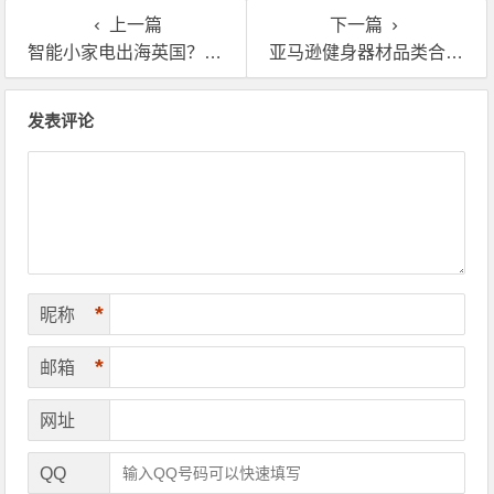
上一篇
下一篇
智能小家电出海英国？第三方自营海外助力发货！
亚马逊健身器材品类合作海外仓一件代发时要如何操作
文章导航
发表评论
*
昵称
*
邮箱
网址
QQ