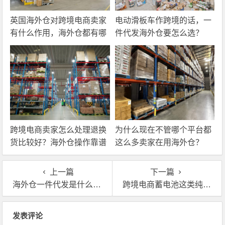
英国海外仓对跨境电商卖家
电动滑板车作跨境的话，一
有什么作用，海外仓都有哪
件代发海外仓要怎么选？
些核心服务？
跨境电商卖家怎么处理退换
为什么现在不管哪个平台都
货比较好？海外仓操作靠谱
这么多卖家在用海外仓？
吗？
上一篇
下一篇
海外仓一件代发是什么意思？需要提前囤货吗？
跨境电商蓄电池这类纯电产品卖家合作海外仓一定要注意这几点！
文章导航
发表评论