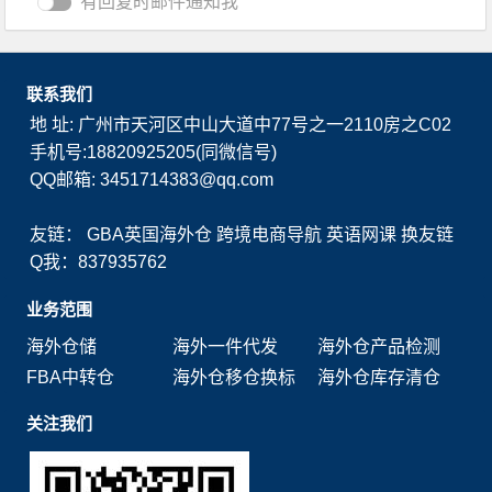
有回复时邮件通知我
联系我们
地 址: 广州市天河区中山大道中77号之一2110房之C02
手机号:18820925205(同微信号)
QQ邮箱: 3451714383@qq.com
友链：
GBA英国海外仓
跨境电商导航
英语网课
换友链
Q我：837935762
业务范围
海外仓储
海外一件代发
海外仓产品检测
FBA中转仓
海外仓移仓换标
海外仓库存清仓
关注我们