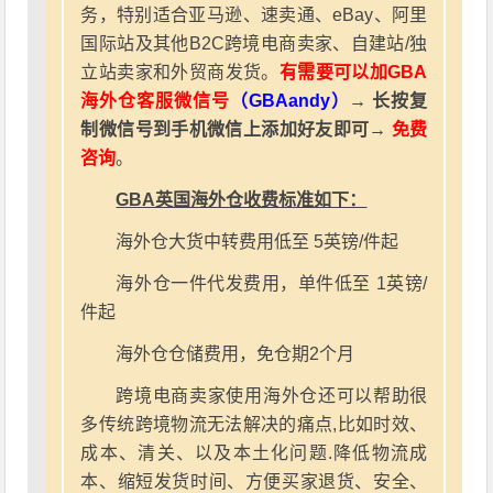
务，特别适合亚马逊、速卖通、eBay、阿里
国际站及其他B2C跨境电商卖家、自建站/独
立站卖家和外贸商发货。
有需要可以加GBA
海外仓客服微信号
（GBAandy）
→ 长按复
制微信号到手机微信上添加好友即可→
免费
咨询
。
GBA英国海外仓收费标准如下：
海外仓大货中转费用低至 5英镑/件起
海外仓一件代发费用，单件低至 1英镑/
件起
海外仓仓储费用，免仓期2个月
跨境电商卖家使用海外仓还可以帮助很
多传统跨境物流无法解决的痛点,比如时效、
成本、清关、以及本土化问题.降低物流成
本、缩短发货时间、方便买家退货、安全、