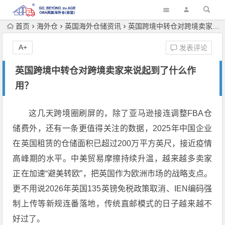
首页
海外仓
英国海外仓储资讯
英国跨境中转仓对跨境卖家来说起到了什么作用？
A+
发表评论
英国跨境中转仓对跨境卖家来说起到了什么作
用？
这几天跨境圈刷屏的，除了亚马逊接连调整FBA仓
储费外，还有一条更值得关注的数据，2025年中国企业
在英国租赁的仓储面积已超过200万平方英尺，接近疫情
高峰期的水平
。中美贸易摩擦持续升温，越来越多卖家
正在加速“避美转欧”，把英国作为欧洲市场的战略支点。
更不用说2026年英国135英镑免税政策取消、IEN编码强
制上传等新规连番落地，传统直邮模式的日子越来越不
好过了
。