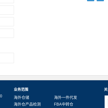
业务范围
关
0
海外仓储
海外一件代发
海外仓产品检测
FBA中转仓