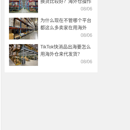
换货比较好？海外仓操作
靠谱吗？
08/06
为什么现在不管哪个平台
都这么多卖家在用海外
仓？
08/06
TikTok快消品出海要怎么
用海外仓来代发货？
08/06