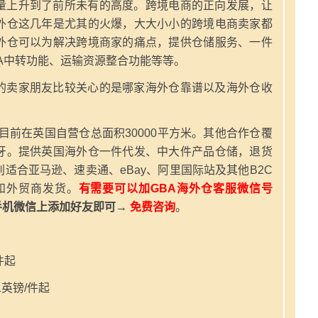
量上升到了前所未有的高度。跨境电商的正向发展，让
外仓这几年是尤其的火爆，大大小小的跨境电商卖家都
外仓可以为解决跨境商家的痛点，提供仓储服务、一件
A中转功能、运输资源整合功能等等。
的卖家朋友比较关心的是哪家海外仓靠谱以及海外仓收
，目前在英国自营仓总面积30000平方米。其他合作仓覆
牙。提供英国海外仓一件代发、中大件产品仓储，退货
适合亚马逊、速卖通、eBay、阿里国际站及其他B2C
和外贸商发货。
有需要可以加GBA海外仓客服微信号
手机微信上添加好友即可→
免费咨询
。
件起
英镑/件起