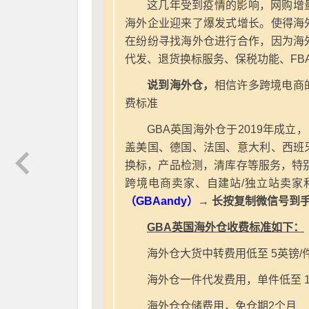
这几年受到疫情的影响，网购增
海外企业迎来了爆发式增长。使得海
在纷纷寻找海外仓进行合作，因为海
代发、退货换标服务、保税功能、FB
说到海外仓，
相信许多跨境电商
费标准
GBA英国海外仓于2019年成立
盖美国、德国、法国、意大利、西班
换标，产品检测，清库存等服务，特别
跨境电商卖家、自建站/独立站卖家
（GBAandy）
→ 长按复制微信号到
GBA英国海外仓收费标准如下：
海外仓大货中转费用低至 5英镑/
海外仓一件代发费用，单件低至 1
海外仓仓储费用，免仓期2个月