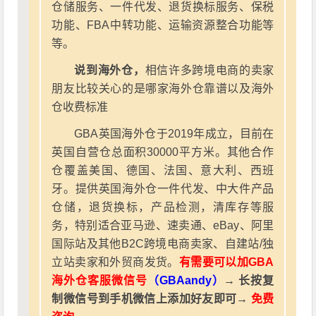
仓储服务、一件代发、退货换标服务、保税
功能、FBA中转功能、运输资源整合功能等
等。
说到海外仓，
相信许多跨境电商的卖家
朋友比较关心的是哪家海外仓靠谱以及海外
仓收费标准
GBA英国海外仓于2019年成立，目前在
英国自营仓总面积30000平方米。其他合作
仓覆盖美国、德国、法国、意大利、西班
牙。提供英国海外仓一件代发、中大件产品
仓储，退货换标，产品检测，清库存等服
务，特别适合亚马逊、速卖通、eBay、阿里
国际站及其他B2C跨境电商卖家、自建站/独
立站卖家和外贸商发货。
有需要可以加GBA
海外仓客服微信号
（GBAandy）
→ 长按复
制微信号到手机微信上添加好友即可→
免费