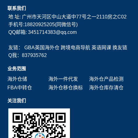
联系我们
地 址: 广州市天河区中山大道中77号之一2110房之C02
手机号:18820925205(同微信号)
QQ邮箱: 3451714383@qq.com
友链：
GBA英国海外仓
跨境电商导航
英语网课
换友链
Q我：837935762
业务范围
海外仓储
海外一件代发
海外仓产品检测
FBA中转仓
海外仓移仓换标
海外仓库存清仓
关注我们