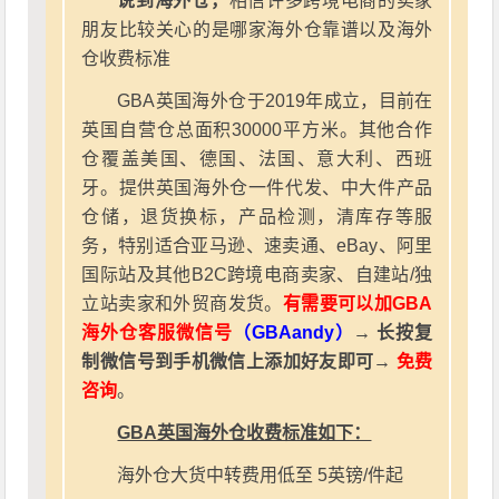
说到海外仓，
相信许多跨境电商的卖家
朋友比较关心的是哪家海外仓靠谱以及海外
仓收费标准
GBA英国海外仓于2019年成立，目前在
英国自营仓总面积30000平方米。其他合作
仓覆盖美国、德国、法国、意大利、西班
牙。提供英国海外仓一件代发、中大件产品
仓储，退货换标，产品检测，清库存等服
务，特别适合亚马逊、速卖通、eBay、阿里
国际站及其他B2C跨境电商卖家、自建站/独
立站卖家和外贸商发货。
有需要可以加GBA
海外仓客服微信号
（GBAandy）
→ 长按复
制微信号到手机微信上添加好友即可→
免费
咨询
。
GBA英国海外仓收费标准如下：
海外仓大货中转费用低至 5英镑/件起