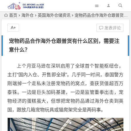
首页
海外仓
英国海外仓储资讯
宠物药品合作海外仓跟普货有什么区别，需要注意什么？
A+
发表评论
宠物药品合作海外仓跟普货有什么区别，需要注
意什么？
上个月亚马逊在深圳启用了全球首个智能枢纽仓，
主打“国内入仓、开售即全球”
。几乎同一时间，泰国警方
刚端掉一个走私未注册宠物药的窝点，查获货值超百万
泰铢
。一边是巨头加码基建，一边是监管重拳出击，宠
物经济的蛋糕虽大，但想把宠物药品通过海外仓卖到英
国，跟放几箱宠物玩具或猫爬架完全是两码事。