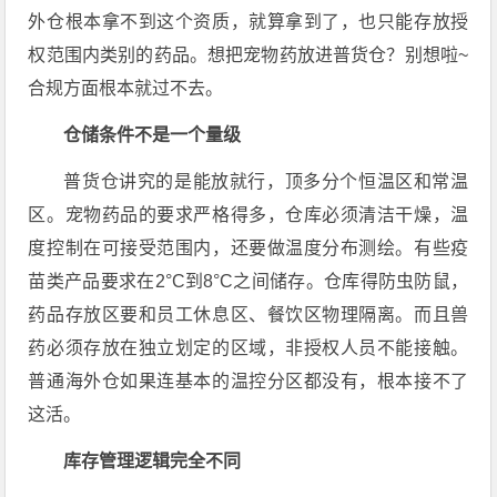
外仓根本拿不到这个资质，就算拿到了，也只能存放授
权范围内类别的药品
。想把宠物药放进普货仓？别想啦~
合规方面根本就过不去。
仓储条件不是一个量级
普货仓讲究的是能放就行，顶多分个恒温区和常温
区。宠物药品的要求严格得多，仓库必须清洁干燥，温
度控制在可接受范围内，还要做温度分布测绘
。有些疫
苗类产品要求在2°C到8°C之间储存
。仓库得防虫防鼠，
药品存放区要和员工休息区、餐饮区物理隔离
。而且兽
药必须存放在独立划定的区域，非授权人员不能接触
。
普通海外仓如果连基本的温控分区都没有，根本接不了
这活。
库存管理逻辑完全不同