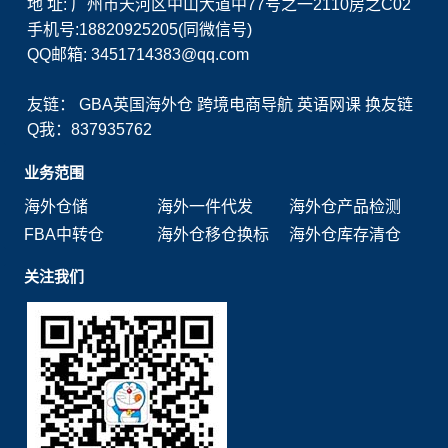
地 址: 广州市天河区中山大道中77号之一2110房之C02
手机号:18820925205(同微信号)
QQ邮箱: 3451714383@qq.com
友链：
GBA英国海外仓
跨境电商导航
英语网课
换友链
Q我：837935762
业务范围
海外仓储
海外一件代发
海外仓产品检测
FBA中转仓
海外仓移仓换标
海外仓库存清仓
关注我们