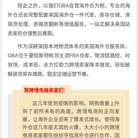
除此之外，以我们GBA自营海外仓为例，专业的海
外仓还会完整配套英国海外仓一件代发、库存仓储、滞
销货处理、退换货翻新等增值服务，一站式解决英国站
卖家的仓储售后难题。
作为深耕英国本地物流体系的英国海外仓服务商，
GBA位于曼彻斯特毗邻主流FBA仓库，物流链路短、时
效快、成本低，全方位助力跨境卖家降本增效，轻松破
解退货库存难题，稳定店铺运营节奏。
致跨境电商卖家们：
这几年受到疫情的影响，网购增量上升
到了前所未有的高度。跨境电商的正向发
展，让海外企业迎来了爆发式增长。使得海
外仓这几年是尤其的火爆，大大小小的跨境
电商卖家都在纷纷寻找海外仓进行合作，因