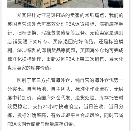
尤其是针对亚马逊FBA的卖家的常见痛点，我们的
英国自营海外仓可高效处理FBA退货换标、滞销库存翻
新、旧标更换、瑕疵包装修复等业务。无论卖家是遇到
店铺受限下架库存、买家退回完好商品，还是标签模
糊、SKU错乱的滞销货品等问题，英国海外仓均可完成
标准化换标处理，重新发回FBA上架二次销售，最大化
盘活卖家的库存价值。
区别于第三方托管海外仓，纯自营的海外仓优势十
分突出。自有场地、自主团队、标准化作业流程，无层
层中转加价，英国海外仓代发、退货处理、库存托管时
效更稳定。支持24小时快速响应，当日签收、当日分
拣，换标准确率高，有效规避平台合规风险，同时节省
FBA长期仓储费与超量库存罚金。