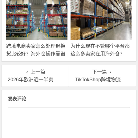
跨境电商卖家怎么处理退换
为什么现在不管哪个平台都
货比较好？海外仓操作靠谱
这么多卖家在用海外仓？
吗？
上一篇
下一篇
2026年欧洲近一半卖家因配送弃单，你还没有合作海外仓吗？
TikTokShop跨境物流时效要求高？来看现在的卖家都如何应对的
文章导航
发表评论