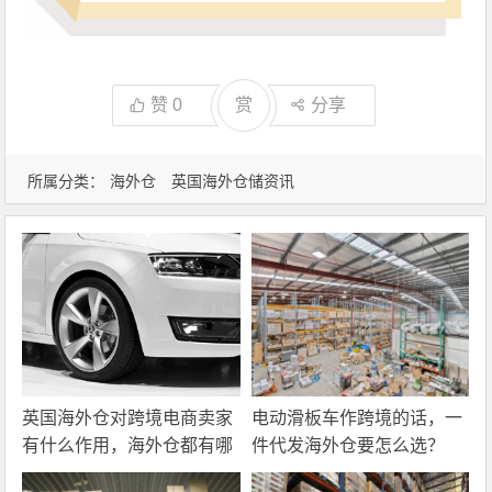
赞
0
赏
分享
所属分类：
海外仓
英国海外仓储资讯
英国海外仓对跨境电商卖家
电动滑板车作跨境的话，一
有什么作用，海外仓都有哪
件代发海外仓要怎么选？
些核心服务？