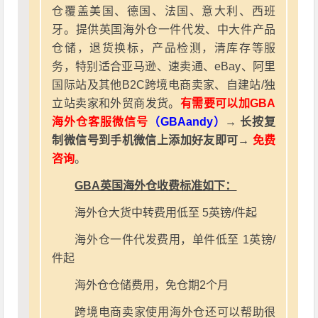
仓覆盖美国、德国、法国、意大利、西班
牙。提供英国海外仓一件代发、中大件产品
仓储，退货换标，产品检测，清库存等服
务，特别适合亚马逊、速卖通、eBay、阿里
国际站及其他B2C跨境电商卖家、自建站/独
立站卖家和外贸商发货。
有需要可以加GBA
海外仓客服微信号
（GBAandy）
→ 长按复
制微信号到手机微信上添加好友即可→
免费
咨询
。
GBA英国海外仓收费标准如下：
海外仓大货中转费用低至 5英镑/件起
海外仓一件代发费用，单件低至 1英镑/
件起
海外仓仓储费用，免仓期2个月
跨境电商卖家使用海外仓还可以帮助很