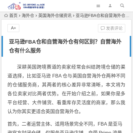
首页
海外仓
英国海外仓储资讯
亚马逊FBA仓和自营海外仓有何区别？自营海外仓有什么服务
A+
发表评论
亚马逊FBA仓和自营海外仓有何区别？自营海外
仓有什么服务
深耕英国跨境赛道的卖家经常会纠结跨境仓储的渠
道选择，比如亚马逊 FBA 仓与英国自营海外仓两种不同
的仓储服务商，其两者的核心差异非常清晰，本文将为
各位卖家对比两者优势。在开始介绍之前，如果你是多
平台经营、大件铺货、看重库存灵活度的商家，那么我
认为你其实更适合英国自营海外仓。
首先，二者运营主体、适用场景完全不同，FBA 是亚马
逊官方封闭仓储，仅服务亚马逊店铺，自带 Prime 流量