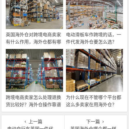
英国海外仓对跨境电商卖家
电动滑板车作跨境的话，一
有什么作用，海外仓都有哪
件代发海外仓要怎么选？
些核心服务？
跨境电商卖家怎么处理退换
为什么现在不管哪个平台都
货比较好？海外仓操作靠谱
这么多卖家在用海外仓？
吗？
上一篇
下一篇
电动自行车英国一件代发，千万不要随便找海外仓！
英国海外仓哪个都一样吧？这么选仓就大错特错！