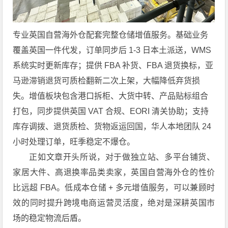
专业英国自营海外仓配套完整仓储增值服务。基础业务
覆盖英国一件代发，订单同步后 1-3 日本土派送，WMS
系统实时更新库存；提供 FBA 补货、FBA 退货换标，亚
马逊滞销退货可质检翻新二次上架，大幅降低弃货损
失。增值板块包含港口拆柜、大货中转、产品贴标组合
打包，同步提供英国 VAT 合规、EORI 清关协助；支持
库存调拨、退货质检、货物返运回国，华人本地团队 24
小时处理订单，旺季稳定不爆仓。
正如文章开头所说，对于做独立站、多平台铺货、
家居大件、高退换率品类卖家，英国自营海外仓的性价
比远超 FBA。低成本仓储 + 多元增值服务，可以兼顾时
效的同时提升跨境电商运营灵活度，绝对是深耕英国市
场的稳定物流后盾。