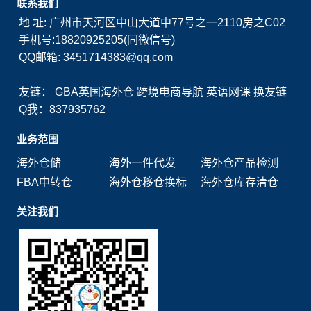
联系我们
地 址: 广州市天河区中山大道中77号之一2110房之C02
手机号:18820925205(同微信号)
QQ邮箱: 3451714383@qq.com
友链：
GBA英国海外仓
跨境电商导航
英语网课
换友链
Q我：837935762
业务范围
海外仓储
海外一件代发
海外仓产品检测
FBA中转仓
海外仓移仓换标
海外仓库存清仓
关注我们