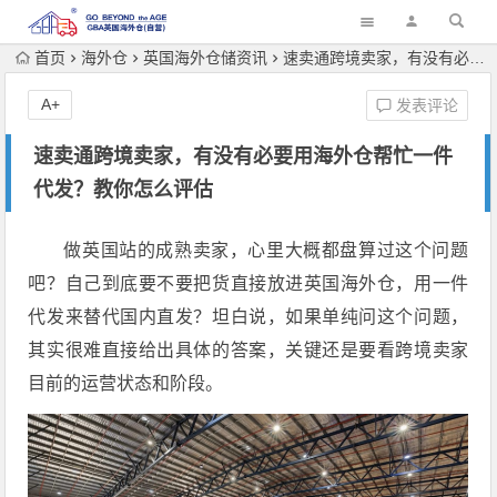
首页
海外仓
英国海外仓储资讯
速卖通跨境卖家，有没有必要用海外仓帮忙一件代发？教你怎么评估
A+
发表评论
速卖通跨境卖家，有没有必要用海外仓帮忙一件
代发？教你怎么评估
做英国站的成熟卖家，心里大概都盘算过这个问题
吧？自己到底要不要把货直接放进
英国海外仓
，用
一件
代发
来替代国内直发？坦白说，如果单纯问这个问题，
其实很难直接给出具体的答案，关键还是要看跨境卖家
目前的运营状态和阶段。