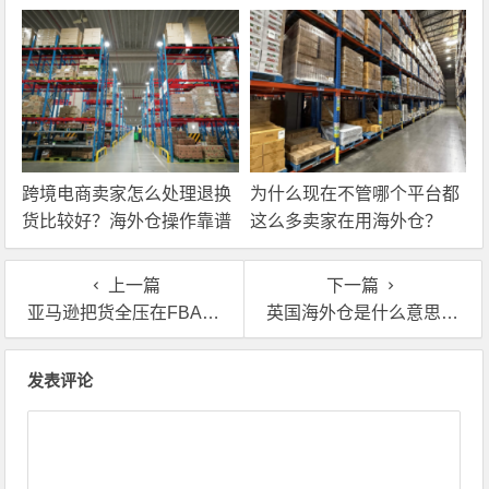
些核心服务？
跨境电商卖家怎么处理退换
为什么现在不管哪个平台都
货比较好？海外仓操作靠谱
这么多卖家在用海外仓？
吗？
上一篇
下一篇
亚马逊把货全压在FBA仓？成熟卖家绝对不会这样做
英国海外仓是什么意思？对跨境卖家有什么用吗？
文章导航
发表评论