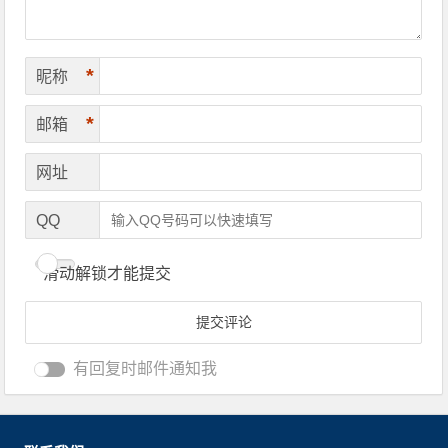
*
昵称
*
邮箱
网址
QQ
滑动解锁才能提交
有回复时邮件通知我