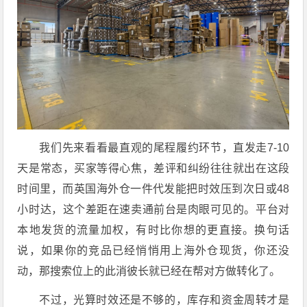
我们先来看看最直观的尾程履约环节，直发走7-10
天是常态，买家等得心焦，差评和纠纷往往就出在这段
时间里，而
英国海外仓一件代发
能把时效压到次日或48
小时达，这个差距在速卖通前台是肉眼可见的。平台对
本地发货的流量加权，有时比你想的更直接。换句话
说，如果你的竞品已经悄悄用上
海外仓现货
，你还没
动，那搜索位上的此消彼长就已经在帮对方做转化了。
不过，光算时效还是不够的，库存和资金周转才是