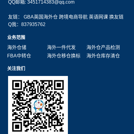
QQ邮箱: 3451714383@qq.com
友链：
GBA英国海外仓
跨境电商导航
英语网课
换友链
Q我：837935762
业务范围
海外仓储
海外一件代发
海外仓产品检测
FBA中转仓
海外仓移仓换标
海外仓库存清仓
关注我们