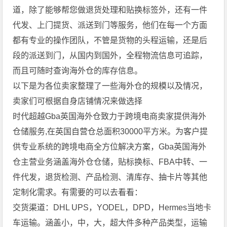
道，除了能够帮您做退货处理和贴换标签外，还有一件
代发、上门提货、派送到门等服务，他们在每一个方面
都有专业的操作团队，不管是货物的头程运输，还是后
段的派送到门，从国内到国外，全程物流信息可追踪，
而且可随时查询海外仓的库存信息。
以下是为各位卖家整理了一些海外仓的规模以及情况，
卖家们可根据自身店铺情况来做选择
时代超越Gba英国海外仓致力于跨境电商卖家提供海外
仓储服务,在英国自营仓总面积30000平方米。为客户提
供专业系统的跨境电商全方位解决方案，Gba英国海外
仓主营业务涵盖海外仓仓储，贴标换标、FBA中转、一
件代发，退货检测、产品检测、清库存、抽卡片等其他
定制化需求。有需要的可以去看看：
交货渠道：DHL UPS，YODEL，DPD，Hermes当地卡
车运输。涵盖小，中，大，超大件多种产品类型，运输