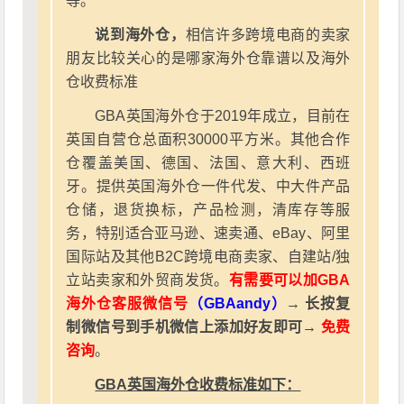
等。
说到海外仓，
相信许多跨境电商的卖家
朋友比较关心的是哪家海外仓靠谱以及海外
仓收费标准
GBA英国海外仓于2019年成立，目前在
英国自营仓总面积30000平方米。其他合作
仓覆盖美国、德国、法国、意大利、西班
牙。提供英国海外仓一件代发、中大件产品
仓储，退货换标，产品检测，清库存等服
务，特别适合亚马逊、速卖通、eBay、阿里
国际站及其他B2C跨境电商卖家、自建站/独
立站卖家和外贸商发货。
有需要可以加GBA
海外仓客服微信号
（GBAandy）
→ 长按复
制微信号到手机微信上添加好友即可→
免费
咨询
。
GBA英国海外仓收费标准如下：