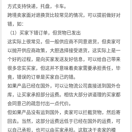
方式支持快递，托盘，卡车。
跨境卖家面对退换货比较常见的情况，可以提前做好对
错，如：
（1）买家下错订单，但货物已发出
这实际上很常见，但一般供应商不同意退货，但卖家可
以抛开供应商政策，大胆选择接受退货，这实际上是一
个好的过程，是向买家发送友好信息，可以给自己带来
很多忠实买家，但这并不意味着卖家需要承担责任，毕
竟，错误的订单是买家自己的错。
如果产品已经在国外，可以让物流公司直接送到国外仓
库，让买家承担部分运费。相信大部分讲道理的买家都
会同意己的疏忽付出一点代价。
但如果产品没有运到国外，卖家可以拦截货物，然后寄
回去。当然，这部分运费远低于已经在国外的运费，可
以自己承担，也可以由买家承担。这取决于卖家的模