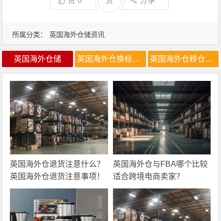
赞
0
赏
分享
所属分类：
英国海外仓储资讯
英国海外仓储
英国海外仓换标价格
英国海外仓移仓换标
英国海外仓退货注意什么？
英国海外仓与FBA哪个比较
英国海外仓退货注意事项！
适合跨境电商卖家？