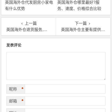
英国海外仓代发厨房小家电
英国海外仓哪里最好?服
有什么优势
务、速度、价格综合比较
上一篇
下一篇
英国海外仓退货服务,英国海外仓怎么退货？
英国海外仓主要有提供哪些服务呢?一起来看看
文章导航
发表评论
*
昵称
*
邮箱