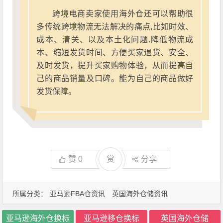
跨境电商卖家使用海外仓还可以帮助很
多传统跨境物流无法解决的痛点,比如时效、
成本、清关、以及本土化问题.降低物流成
本、缩短发货时间、方便买家退货、安全、
及时发货，提升买家购物体验，从而提高自
己的商品销量及口碑。能为自己的商品做好
发货保障。
赞
0
赏
分享
所属分类：
亚马逊FBA仓资讯
英国海外仓储资讯
亚马逊海外仓换标
亚马逊移仓换标
英国海外仓储